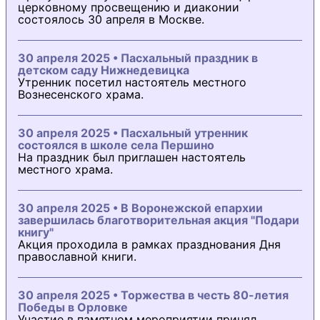
церковному просвещению и диаконии
состоялось 30 апреля в Москве.
30 апреля 2025 • Пасхальный праздник в
детском саду Нижнедевицка
Утренник посетил настоятель местного
Вознесенского храма.
30 апреля 2025 • Пасхальный утренник
состоялся в школе села Першино
На праздник был приглашен настоятель
местного храма.
30 апреля 2025 • В Воронежской епархии
завершилась благотворительная акция "Подари
книгу"
Акция проходила в рамках празднования Дня
православной книги.
30 апреля 2025 • Торжества в честь 80-летия
Победы в Орловке
Участие в памятном мероприятии принял