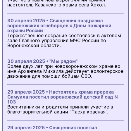
настоятель Казанского храма села Хохол.
30 апреля 2025 • Священник поздравил
воронежских огнеборцев с Днем пожарной
охраны России
Торжественное собрание состоялось в актовом
зале Главного управления МЧС России по
Воронежской области.
30 апреля 2025 • "Мы рядом"
Более двух лет при нововоронежском храме во
имя Архангела Михаила действует волонтерское
движение для помощи бойцам СВО.
29 апреля 2025 • Настоятель храма пророка
Самуила посетил воронежский детский сад N
103
Воспитанники и родители приняли участие в
благотворительной акции "Пасха красная".
29 апреля 2025 • Священник посетил