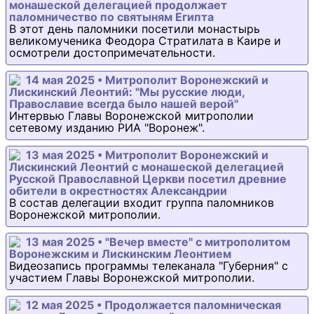
монашеской делегацией продолжает
паломничество по святыням Египта
В этот день паломники посетили монастырь
великомученика Феодора Стратилата в Каире и
осмотрели достопримечательности.
14 мая 2025 • Митрополит Воронежский и
Лискинский Леонтий: "Мы русские люди,
Православие всегда было нашей верой"
Интервью Главы Воронежской митрополии
сетевому изданию РИА "Воронеж".
13 мая 2025 • Митрополит Воронежский и
Лискинский Леонтий с монашеской делегацией
Русской Православной Церкви посетил древние
обители в окрестностях Александрии
В состав делегации входит группа паломников
Воронежской митрополии.
13 мая 2025 • "Вечер вместе" с митрополитом
Воронежским и Лискинским Леонтием
Видеозапись программы телеканала "Губерния" с
участием Главы Воронежской митрополии.
12 мая 2025 • Продолжается паломническая