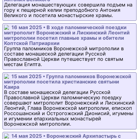
Делегация монашествующих совершила подъем на
гору к пещерной келии преподобного Антония
Великого и посетила монастырские храмы.
16 мая 2025 • В ходе паломнической поездки
митрополит Воронежский и Лискинский Леонтий
митрополии посетил главные храмы и обители
Коптской Патриархии
Группа паломников Воронежской митрополии в
составе монашеской делегации Русской
Православной Церкви путешествует по святым
местам Египта.
15 мая 2025 • Группа паломников Воронежской
митрополии посетила христианские святыни
Каира
В составе монашеской делегации Русской
Православной Церкви паломническую поездку
совершают митрополит Воронежский и Лискинский
Леонтий, Глава Воронежской митрополии, епископ
Россошанский и Острогожский Дионисий, игумены
и игумении епархиальных монастырей
Воронежской митрополии.
14 мая 2025 • Воронежский Архипастырь с