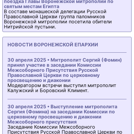
поездка Главы Воронежской митрополии по
святым местам Египта
В составе монашеской делегации Русской
Православной Церкви группа паломников
Воронежской митрополии посетила обители
Нитрийской пустыни.
НОВОСТИ ВОРОНЕЖСКОЙ ЕПАРХИИ
30 апреля 2025 • Митрополит Сергий (Фомин)
принял участие в заседании Комиссии
Межсоборного Присутствия Русской
Православной Церкви по церковному
просвещению и диаконии
Модератором встречи выступил митрополит
Калужский и Боровский Климент.
30 апреля 2025 • Выступление митрополита
Сергия (Фомина) на заседании Комиссии по
церковному просвещению и диаконии
Межсоборного присутствия
Заседание Комиссии Межсоборного
Присутствия Русской Православной Церкви по