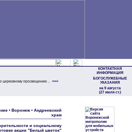
КОНТАКТНАЯ
ИНФОРМАЦИЯ
БОГОСЛУЖЕБНЫЕ
о церковному просвещению ...
>>>
УКАЗАНИЯ
на 9 августа
(27 июля ст.)
ние • Воронеж • Андреевский
храм
орительности и социальному
отовке акции "Белый цветок"