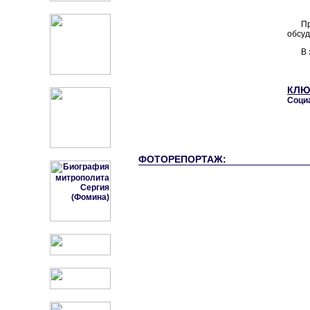
П
обсуд
В 
КЛЮ
Соци
ФОТОРЕПОРТАЖ: