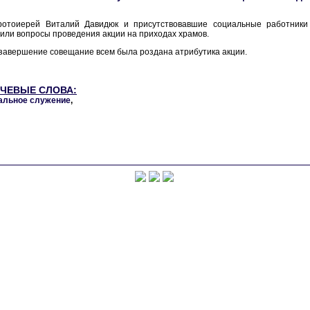
ротоиерей Виталий Давидюк и присутствовавшие социальные работники
или вопросы проведения акции на приходах храмов.
завершение совещание всем была роздана атрибутика акции.
ЧЕВЫЕ СЛОВА:
альное служение
,