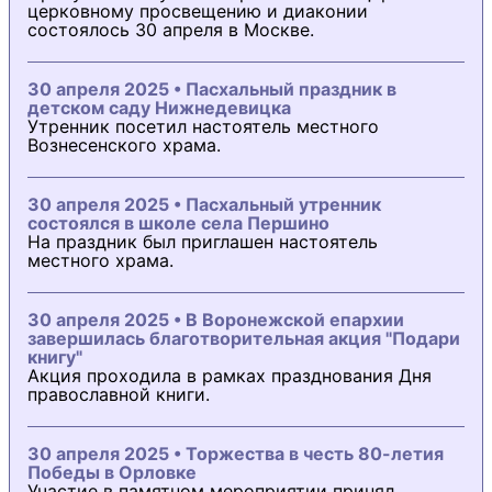
церковному просвещению и диаконии
состоялось 30 апреля в Москве.
30 апреля 2025 • Пасхальный праздник в
детском саду Нижнедевицка
Утренник посетил настоятель местного
Вознесенского храма.
30 апреля 2025 • Пасхальный утренник
состоялся в школе села Першино
На праздник был приглашен настоятель
местного храма.
30 апреля 2025 • В Воронежской епархии
завершилась благотворительная акция "Подари
книгу"
Акция проходила в рамках празднования Дня
православной книги.
30 апреля 2025 • Торжества в честь 80-летия
Победы в Орловке
Участие в памятном мероприятии принял