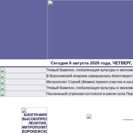
Сегодня 6 августа 2026 года, ЧЕТВЕРГ,
"Новый Вавилон, глобализация культуры и эконом
В Воронежской епархии завершилась благотворите
Митрополит Сергий (Фомин) принял участие в зас
"Новый Вавилон, глобализация культуры и эконом
Пасхальный утренник состоялся в школе села П