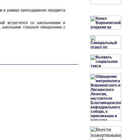
ком в рамках преподавания предмета
ай встретился со школьниками и
, школьники слушали священника с