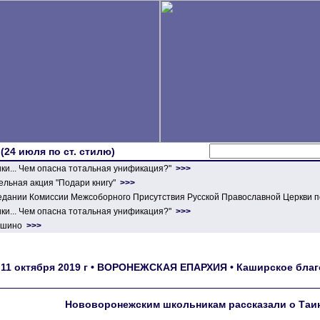
 (24 июля по ст. стилю)
ики... Чем опасна тотальная унификация?"
>>>
льная акция "Подари книгу"
>>>
едании Комиссии Межсоборного Присутствия Русской Православной Церкви п
ики... Чем опасна тотальная унификация?"
>>>
ершино
>>>
11 октября 2019 г • ВОРОНЕЖСКАЯ ЕПАРХИЯ • Каширское благ
Нововоронежским школьникам рассказали о Таи