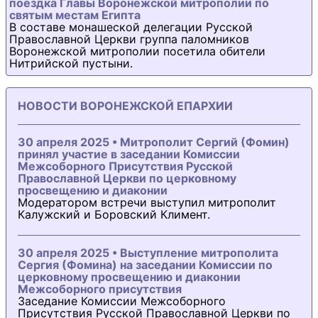
поездка Главы Воронежской митрополии по
святым местам Египта
В составе монашеской делегации Русской
Православной Церкви группа паломников
Воронежской митрополии посетила обители
Нитрийской пустыни.
НОВОСТИ ВОРОНЕЖСКОЙ ЕПАРХИИ
30 апреля 2025 • Митрополит Сергий (Фомин)
принял участие в заседании Комиссии
Межсоборного Присутствия Русской
Православной Церкви по церковному
просвещению и диаконии
Модератором встречи выступил митрополит
Калужский и Боровский Климент.
30 апреля 2025 • Выступление митрополита
Сергия (Фомина) на заседании Комиссии по
церковному просвещению и диаконии
Межсоборного присутствия
Заседание Комиссии Межсоборного
Присутствия Русской Православной Церкви по