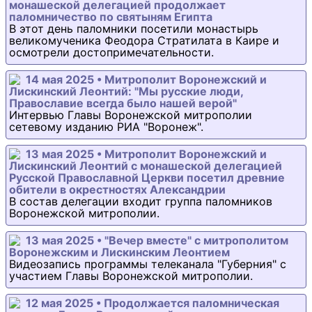
монашеской делегацией продолжает
паломничество по святыням Египта
В этот день паломники посетили монастырь
великомученика Феодора Стратилата в Каире и
осмотрели достопримечательности.
14 мая 2025 • Митрополит Воронежский и
Лискинский Леонтий: "Мы русские люди,
Православие всегда было нашей верой"
Интервью Главы Воронежской митрополии
сетевому изданию РИА "Воронеж".
13 мая 2025 • Митрополит Воронежский и
Лискинский Леонтий с монашеской делегацией
Русской Православной Церкви посетил древние
обители в окрестностях Александрии
В состав делегации входит группа паломников
Воронежской митрополии.
13 мая 2025 • "Вечер вместе" с митрополитом
Воронежским и Лискинским Леонтием
Видеозапись программы телеканала "Губерния" с
участием Главы Воронежской митрополии.
12 мая 2025 • Продолжается паломническая