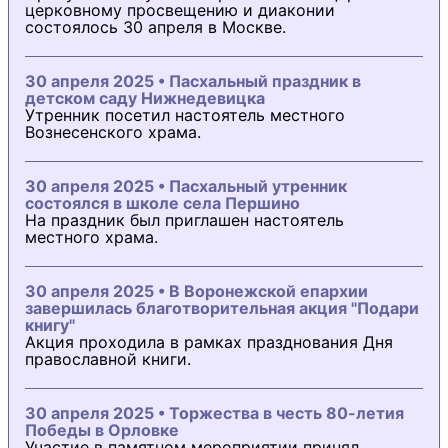
церковному просвещению и диаконии
состоялось 30 апреля в Москве.
30 апреля 2025 • Пасхальный праздник в
детском саду Нижнедевицка
Утренник посетил настоятель местного
Вознесенского храма.
30 апреля 2025 • Пасхальный утренник
состоялся в школе села Першино
На праздник был приглашен настоятель
местного храма.
30 апреля 2025 • В Воронежской епархии
завершилась благотворительная акция "Подари
книгу"
Акция проходила в рамках празднования Дня
православной книги.
30 апреля 2025 • Торжества в честь 80-летия
Победы в Орловке
Участие в памятном мероприятии принял