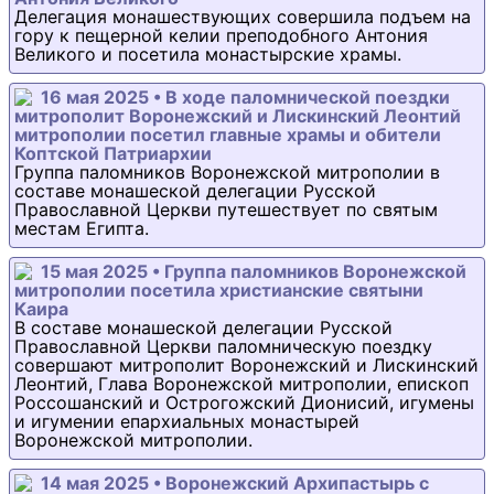
Делегация монашествующих совершила подъем на
гору к пещерной келии преподобного Антония
Великого и посетила монастырские храмы.
16 мая 2025 • В ходе паломнической поездки
митрополит Воронежский и Лискинский Леонтий
митрополии посетил главные храмы и обители
Коптской Патриархии
Группа паломников Воронежской митрополии в
составе монашеской делегации Русской
Православной Церкви путешествует по святым
местам Египта.
15 мая 2025 • Группа паломников Воронежской
митрополии посетила христианские святыни
Каира
В составе монашеской делегации Русской
Православной Церкви паломническую поездку
совершают митрополит Воронежский и Лискинский
Леонтий, Глава Воронежской митрополии, епископ
Россошанский и Острогожский Дионисий, игумены
и игумении епархиальных монастырей
Воронежской митрополии.
14 мая 2025 • Воронежский Архипастырь с