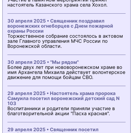
настоятель Казанского храма села Хохол.
30 апреля 2025 • Священник поздравил
воронежских огнеборцев с Днем пожарной
охраны России
Торжественное собрание состоялось в актовом
зале Главного управления МЧС России по
Воронежской области.
30 апреля 2025 • "Мы рядом"
Более двух лет при нововоронежском храме во
имя Архангела Михаила действует волонтерское
движение для помощи бойцам СВО.
29 апреля 2025 • Настоятель храма пророка
Самуила посетил воронежский детский сад N
103
Воспитанники и родители приняли участие в
благотворительной акции "Пасха красная".
29 апреля 2025 • Священник посетил