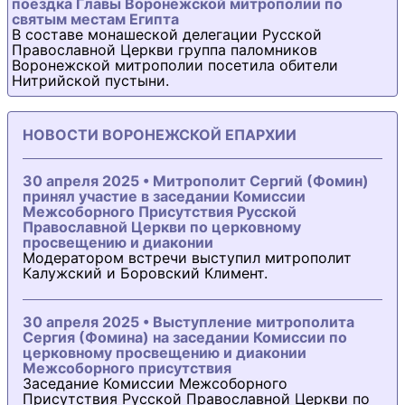
поездка Главы Воронежской митрополии по
святым местам Египта
В составе монашеской делегации Русской
Православной Церкви группа паломников
Воронежской митрополии посетила обители
Нитрийской пустыни.
НОВОСТИ ВОРОНЕЖСКОЙ ЕПАРХИИ
30 апреля 2025 • Митрополит Сергий (Фомин)
принял участие в заседании Комиссии
Межсоборного Присутствия Русской
Православной Церкви по церковному
просвещению и диаконии
Модератором встречи выступил митрополит
Калужский и Боровский Климент.
30 апреля 2025 • Выступление митрополита
Сергия (Фомина) на заседании Комиссии по
церковному просвещению и диаконии
Межсоборного присутствия
Заседание Комиссии Межсоборного
Присутствия Русской Православной Церкви по