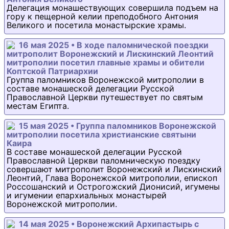
Делегация монашествующих совершила подъем на
гору к пещерной келии преподобного Антония
Великого и посетила монастырские храмы.
16 мая 2025 • В ходе паломнической поездки
митрополит Воронежский и Лискинский Леонтий
митрополии посетил главные храмы и обители
Коптской Патриархии
Группа паломников Воронежской митрополии в
составе монашеской делегации Русской
Православной Церкви путешествует по святым
местам Египта.
15 мая 2025 • Группа паломников Воронежской
митрополии посетила христианские святыни
Каира
В составе монашеской делегации Русской
Православной Церкви паломническую поездку
совершают митрополит Воронежский и Лискинский
Леонтий, Глава Воронежской митрополии, епископ
Россошанский и Острогожский Дионисий, игумены
и игумении епархиальных монастырей
Воронежской митрополии.
14 мая 2025 • Воронежский Архипастырь с