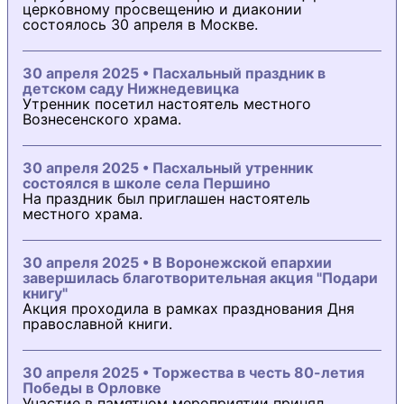
церковному просвещению и диаконии
состоялось 30 апреля в Москве.
30 апреля 2025 • Пасхальный праздник в
детском саду Нижнедевицка
Утренник посетил настоятель местного
Вознесенского храма.
30 апреля 2025 • Пасхальный утренник
состоялся в школе села Першино
На праздник был приглашен настоятель
местного храма.
30 апреля 2025 • В Воронежской епархии
завершилась благотворительная акция "Подари
книгу"
Акция проходила в рамках празднования Дня
православной книги.
30 апреля 2025 • Торжества в честь 80-летия
Победы в Орловке
Участие в памятном мероприятии принял