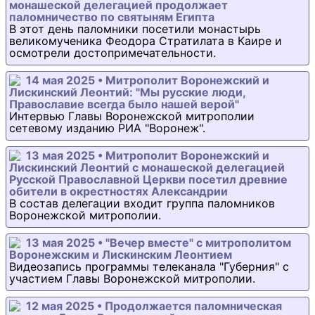
монашеской делегацией продолжает
паломничество по святыням Египта
В этот день паломники посетили монастырь
великомученика Феодора Стратилата в Каире и
осмотрели достопримечательности.
14 мая 2025 • Митрополит Воронежский и
Лискинский Леонтий: "Мы русские люди,
Православие всегда было нашей верой"
Интервью Главы Воронежской митрополии
сетевому изданию РИА "Воронеж".
13 мая 2025 • Митрополит Воронежский и
Лискинский Леонтий с монашеской делегацией
Русской Православной Церкви посетил древние
обители в окрестностях Александрии
В состав делегации входит группа паломников
Воронежской митрополии.
13 мая 2025 • "Вечер вместе" с митрополитом
Воронежским и Лискинским Леонтием
Видеозапись программы телеканала "Губерния" с
участием Главы Воронежской митрополии.
12 мая 2025 • Продолжается паломническая