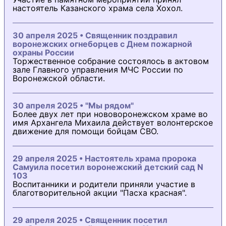
настоятель Казанского храма села Хохол.
30 апреля 2025 • Священник поздравил
воронежских огнеборцев с Днем пожарной
охраны России
Торжественное собрание состоялось в актовом
зале Главного управления МЧС России по
Воронежской области.
30 апреля 2025 • "Мы рядом"
Более двух лет при нововоронежском храме во
имя Архангела Михаила действует волонтерское
движение для помощи бойцам СВО.
29 апреля 2025 • Настоятель храма пророка
Самуила посетил воронежский детский сад N
103
Воспитанники и родители приняли участие в
благотворительной акции "Пасха красная".
29 апреля 2025 • Священник посетил