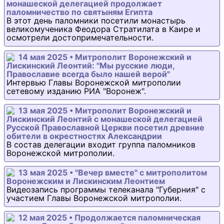
монашеской делегацией продолжает
паломничество по святыням Египта
В этот день паломники посетили монастырь
великомученика Феодора Стратилата в Каире и
осмотрели достопримечательности.
14 мая 2025 • Митрополит Воронежский и
Лискинский Леонтий: "Мы русские люди,
Православие всегда было нашей верой"
Интервью Главы Воронежской митрополии
сетевому изданию РИА "Воронеж".
13 мая 2025 • Митрополит Воронежский и
Лискинский Леонтий с монашеской делегацией
Русской Православной Церкви посетил древние
обители в окрестностях Александрии
В состав делегации входит группа паломников
Воронежской митрополии.
13 мая 2025 • "Вечер вместе" с митрополитом
Воронежским и Лискинским Леонтием
Видеозапись программы телеканала "Губерния" с
участием Главы Воронежской митрополии.
12 мая 2025 • Продолжается паломническая