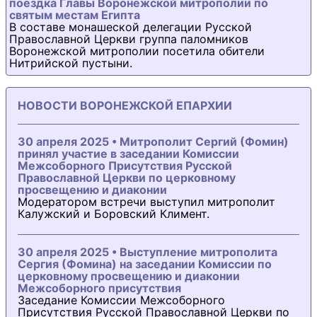
поездка Главы Воронежской митрополии по
святым местам Египта
В составе монашеской делегации Русской
Православной Церкви группа паломников
Воронежской митрополии посетила обители
Нитрийской пустыни.
НОВОСТИ ВОРОНЕЖСКОЙ ЕПАРХИИ
30 апреля 2025 • Митрополит Сергий (Фомин)
принял участие в заседании Комиссии
Межсоборного Присутствия Русской
Православной Церкви по церковному
просвещению и диаконии
Модератором встречи выступил митрополит
Калужский и Боровский Климент.
30 апреля 2025 • Выступление митрополита
Сергия (Фомина) на заседании Комиссии по
церковному просвещению и диаконии
Межсоборного присутствия
Заседание Комиссии Межсоборного
Присутствия Русской Православной Церкви по