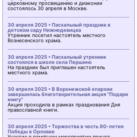
церковному просвещению и диаконии
состоялось 30 апреля в Москве.
30 апреля 2025 • Пасхальный праздник в
детском саду Нижнедевицка
Утренник посетил настоятель местного
Вознесенского храма.
30 апреля 2025 • Пасхальный утренник
состоялся в школе села Першино
На праздник был приглашен настоятель
местного храма.
30 апреля 2025 • В Воронежской епархии
завершилась благотворительная акция "Подари
книгу"
Акция проходила в рамках празднования Дня
православной книги.
30 апреля 2025 • Торжества в честь 80-летия
Победы в Орловке
Участие в памятном мероприятии принял