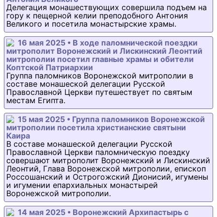
Делегация монашествующих совершила подъем на
гору к пещерной келии преподобного Антония
Великого и посетила монастырские храмы.
16 мая 2025 • В ходе паломнической поездки
митрополит Воронежский и Лискинский Леонтий
митрополии посетил главные храмы и обители
Коптской Патриархии
Группа паломников Воронежской митрополии в
составе монашеской делегации Русской
Православной Церкви путешествует по святым
местам Египта.
15 мая 2025 • Группа паломников Воронежской
митрополии посетила христианские святыни
Каира
В составе монашеской делегации Русской
Православной Церкви паломническую поездку
совершают митрополит Воронежский и Лискинский
Леонтий, Глава Воронежской митрополии, епископ
Россошанский и Острогожский Дионисий, игумены
и игумении епархиальных монастырей
Воронежской митрополии.
14 мая 2025 • Воронежский Архипастырь с