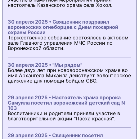
настоятель Казанского храма села Хохол.
30 апреля 2025 • Священник поздравил
воронежских огнеборцев с Днем пожарной
охраны России
Торжественное собрание состоялось в актовом
зале Главного управления МЧС России по
Воронежской области.
30 апреля 2025 • "Мы рядом"
Более двух лет при нововоронежском храме во
имя Архангела Михаила действует волонтерское
движение для помощи бойцам СВО.
29 апреля 2025 • Настоятель храма пророка
Самуила посетил воронежский детский сад N
103
Воспитанники и родители приняли участие в
благотворительной акции "Пасха красная".
29 апреля 2025 • Священник посетил