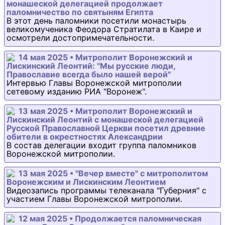
монашеской делегацией продолжает
паломничество по святыням Египта
В этот день паломники посетили монастырь
великомученика Феодора Стратилата в Каире и
осмотрели достопримечательности.
14 мая 2025 • Митрополит Воронежский и
Лискинский Леонтий: "Мы русские люди,
Православие всегда было нашей верой"
Интервью Главы Воронежской митрополии
сетевому изданию РИА "Воронеж".
13 мая 2025 • Митрополит Воронежский и
Лискинский Леонтий с монашеской делегацией
Русской Православной Церкви посетил древние
обители в окрестностях Александрии
В состав делегации входит группа паломников
Воронежской митрополии.
13 мая 2025 • "Вечер вместе" с митрополитом
Воронежским и Лискинским Леонтием
Видеозапись программы телеканала "Губерния" с
участием Главы Воронежской митрополии.
12 мая 2025 • Продолжается паломническая