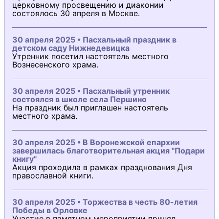
церковному просвещению и диаконии
состоялось 30 апреля в Москве.
30 апреля 2025 • Пасхальный праздник в
детском саду Нижнедевицка
Утренник посетил настоятель местного
Вознесенского храма.
30 апреля 2025 • Пасхальный утренник
состоялся в школе села Першино
На праздник был приглашен настоятель
местного храма.
30 апреля 2025 • В Воронежской епархии
завершилась благотворительная акция "Подари
книгу"
Акция проходила в рамках празднования Дня
православной книги.
30 апреля 2025 • Торжества в честь 80-летия
Победы в Орловке
Участие в памятном мероприятии принял