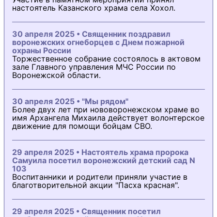
настоятель Казанского храма села Хохол.
30 апреля 2025 • Священник поздравил
воронежских огнеборцев с Днем пожарной
охраны России
Торжественное собрание состоялось в актовом
зале Главного управления МЧС России по
Воронежской области.
30 апреля 2025 • "Мы рядом"
Более двух лет при нововоронежском храме во
имя Архангела Михаила действует волонтерское
движение для помощи бойцам СВО.
29 апреля 2025 • Настоятель храма пророка
Самуила посетил воронежский детский сад N
103
Воспитанники и родители приняли участие в
благотворительной акции "Пасха красная".
29 апреля 2025 • Священник посетил