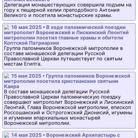
Делегация монашествующих совершила подъем на
гору к пещерной келии преподобного Антония
Великого и посетила монастырские храмы.
16 мая 2025 • В ходе паломнической поездки
митрополит Воронежский и Лискинский Леонтий
митрополии посетил главные храмы и обители
Коптской Патриархии
Группа паломников Воронежской митрополии в
составе монашеской делегации Русской
Православной Церкви путешествует по святым
местам Египта.
15 мая 2025 • Группа паломников Воронежской
митрополии посетила христианские святыни
Каира
В составе монашеской делегации Русской
Православной Церкви паломническую поездку
совершают митрополит Воронежский и Лискинский
Леонтий, Глава Воронежской митрополии, епископ
Россошанский и Острогожский Дионисий, игумены
и игумении епархиальных монастырей
Воронежской митрополии.
14 мая 2025 • Воронежский Архипастырь с