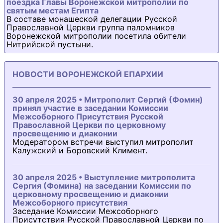
поездка Главы Воронежской митрополии по
святым местам Египта
В составе монашеской делегации Русской
Православной Церкви группа паломников
Воронежской митрополии посетила обители
Нитрийской пустыни.
НОВОСТИ ВОРОНЕЖСКОЙ ЕПАРХИИ
30 апреля 2025 • Митрополит Сергий (Фомин)
принял участие в заседании Комиссии
Межсоборного Присутствия Русской
Православной Церкви по церковному
просвещению и диаконии
Модератором встречи выступил митрополит
Калужский и Боровский Климент.
30 апреля 2025 • Выступление митрополита
Сергия (Фомина) на заседании Комиссии по
церковному просвещению и диаконии
Межсоборного присутствия
Заседание Комиссии Межсоборного
Присутствия Русской Православной Церкви по