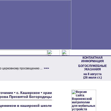
КОНТАКТНАЯ
ИНФОРМАЦИЯ
БОГОСЛУЖЕБНЫЕ
о церковному просвещению ...
>>>
УКАЗАНИЯ
на 8 августа
(26 июля ст.)
чиние • с. Каширское • храм
рова Пресвятой Богородицы
щенником в каширской школе