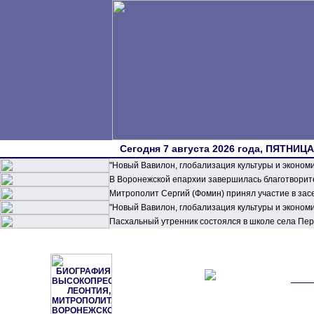
Сегодня 7 августа 2026 года, ПЯТНИЦА,
"Новый Вавилон, глобализация культуры и эконом
В Воронежской епархии завершилась благотворите
Митрополит Сергий (Фомин) принял участие в зас
"Новый Вавилон, глобализация культуры и эконом
Пасхальный утренник состоялся в школе села П