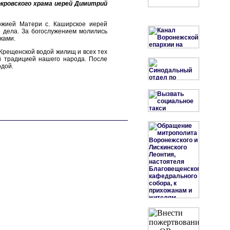
кровского храма иерей Димитрий
ожией Матери с. Каширское иерей
 дела. За богослужением молились
ками.
Крещенской водой жилищ и всех тех
ой традицией нашего народа. После
дой.