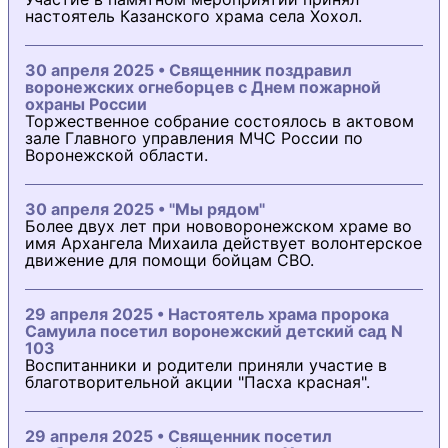
настоятель Казанского храма села Хохол.
30 апреля 2025 • Священник поздравил
воронежских огнеборцев с Днем пожарной
охраны России
Торжественное собрание состоялось в актовом
зале Главного управления МЧС России по
Воронежской области.
30 апреля 2025 • "Мы рядом"
Более двух лет при нововоронежском храме во
имя Архангела Михаила действует волонтерское
движение для помощи бойцам СВО.
29 апреля 2025 • Настоятель храма пророка
Самуила посетил воронежский детский сад N
103
Воспитанники и родители приняли участие в
благотворительной акции "Пасха красная".
29 апреля 2025 • Священник посетил