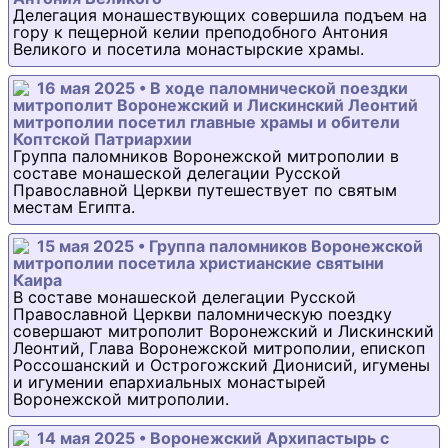
Делегация монашествующих совершила подъем на
гору к пещерной келии преподобного Антония
Великого и посетила монастырские храмы.
16 мая 2025 • В ходе паломнической поездки
митрополит Воронежский и Лискинский Леонтий
митрополии посетил главные храмы и обители
Коптской Патриархии
Группа паломников Воронежской митрополии в
составе монашеской делегации Русской
Православной Церкви путешествует по святым
местам Египта.
15 мая 2025 • Группа паломников Воронежской
митрополии посетила христианские святыни
Каира
В составе монашеской делегации Русской
Православной Церкви паломническую поездку
совершают митрополит Воронежский и Лискинский
Леонтий, Глава Воронежской митрополии, епископ
Россошанский и Острогожский Дионисий, игумены
и игумении епархиальных монастырей
Воронежской митрополии.
14 мая 2025 • Воронежский Архипастырь с