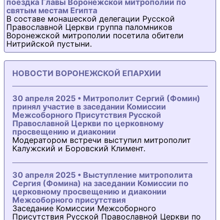
поездка Главы Воронежской митрополии по
святым местам Египта
В составе монашеской делегации Русской
Православной Церкви группа паломников
Воронежской митрополии посетила обители
Нитрийской пустыни.
НОВОСТИ ВОРОНЕЖСКОЙ ЕПАРХИИ
30 апреля 2025 • Митрополит Сергий (Фомин)
принял участие в заседании Комиссии
Межсоборного Присутствия Русской
Православной Церкви по церковному
просвещению и диаконии
Модератором встречи выступил митрополит
Калужский и Боровский Климент.
30 апреля 2025 • Выступление митрополита
Сергия (Фомина) на заседании Комиссии по
церковному просвещению и диаконии
Межсоборного присутствия
Заседание Комиссии Межсоборного
Присутствия Русской Православной Церкви по