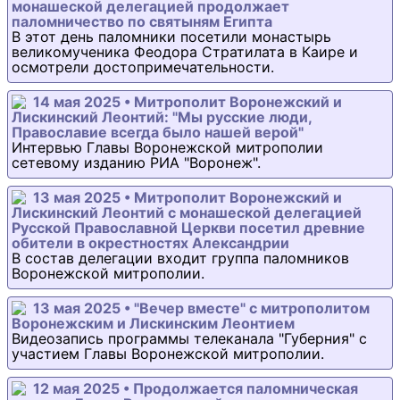
монашеской делегацией продолжает
паломничество по святыням Египта
В этот день паломники посетили монастырь
великомученика Феодора Стратилата в Каире и
осмотрели достопримечательности.
14 мая 2025 • Митрополит Воронежский и
Лискинский Леонтий: "Мы русские люди,
Православие всегда было нашей верой"
Интервью Главы Воронежской митрополии
сетевому изданию РИА "Воронеж".
13 мая 2025 • Митрополит Воронежский и
Лискинский Леонтий с монашеской делегацией
Русской Православной Церкви посетил древние
обители в окрестностях Александрии
В состав делегации входит группа паломников
Воронежской митрополии.
13 мая 2025 • "Вечер вместе" с митрополитом
Воронежским и Лискинским Леонтием
Видеозапись программы телеканала "Губерния" с
участием Главы Воронежской митрополии.
12 мая 2025 • Продолжается паломническая