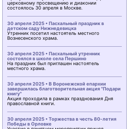
церковному просвещению и диаконии
состоялось 30 апреля в Москве.
30 апреля 2025 • Пасхальный праздник в
детском саду Нижнедевицка
Утренник посетил настоятель местного
Вознесенского храма.
30 апреля 2025 • Пасхальный утренник
состоялся в школе села Першино
На праздник был приглашен настоятель
местного храма.
30 апреля 2025 • В Воронежской епархии
завершилась благотворительная акция "Подари
книгу"
Акция проходила в рамках празднования Дня
православной книги.
30 апреля 2025 • Торжества в честь 80-летия
Победы в Орловке
Участие в памятном мероприятии принял