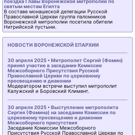
поездка Главы Воронежской митрополии по
святым местам Египта
В составе монашеской делегации Русской
Православной Церкви группа паломников
Воронежской митрополии посетила обители
Нитрийской пустыни.
НОВОСТИ ВОРОНЕЖСКОЙ ЕПАРХИИ
30 апреля 2025 • Митрополит Сергий (Фомин)
принял участие в заседании Комиссии
Межсоборного Присутствия Русской
Православной Церкви по церковному
просвещению и диаконии
Модератором встречи выступил митрополит
Калужский и Боровский Климент.
30 апреля 2025 • Выступление митрополита
Сергия (Фомина) на заседании Комиссии по
церковному просвещению и диаконии
Межсоборного присутствия
Заседание Комиссии Межсоборного
Присутствия Русской Православной Церкви по