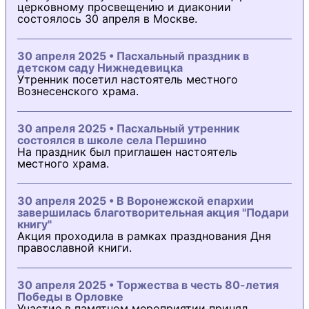
церковному просвещению и диаконии
состоялось 30 апреля в Москве.
30 апреля 2025 • Пасхальный праздник в
детском саду Нижнедевицка
Утренник посетил настоятель местного
Вознесенского храма.
30 апреля 2025 • Пасхальный утренник
состоялся в школе села Першино
На праздник был приглашен настоятель
местного храма.
30 апреля 2025 • В Воронежской епархии
завершилась благотворительная акция "Подари
книгу"
Акция проходила в рамках празднования Дня
православной книги.
30 апреля 2025 • Торжества в честь 80-летия
Победы в Орловке
Участие в памятном мероприятии принял