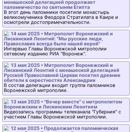
монашеской делегацией продолжает
паломничество по святыням Египта
В этот день паломники посетили монастырь
великомученика Феодора Стратилата в Каире и
осмотрели достопримечательности.
14 мая 2025 • Митрополит Воронежский и
Лискинский Леонтий: "Мы русские люди,
Православие всегда было нашей верой"
Интервью Главы Воронежской митрополии
сетевому изданию РИА "Воронеж".
13 мая 2025 • Митрополит Воронежский и
Лискинский Леонтий с монашеской делегацией
Русской Православной Церкви посетил древние
обители в окрестностях Александрии
В состав делегации входит группа паломников
Воронежской митрополии.
13 мая 2025 • "Вечер вместе" с митрополитом
Воронежским и Лискинским Леонтием
Видеозапись программы телеканала "Губерния" с
участием Главы Воронежской митрополии.
12 мая 2025 • Продолжается паломническая