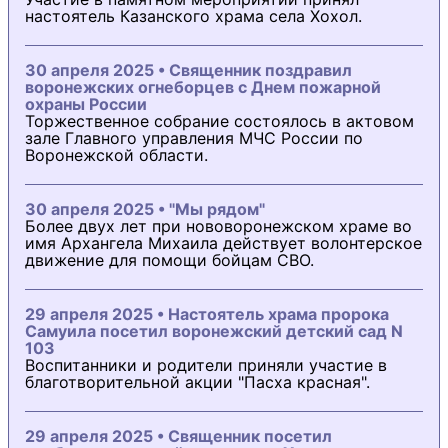
настоятель Казанского храма села Хохол.
30 апреля 2025 • Священник поздравил
воронежских огнеборцев с Днем пожарной
охраны России
Торжественное собрание состоялось в актовом
зале Главного управления МЧС России по
Воронежской области.
30 апреля 2025 • "Мы рядом"
Более двух лет при нововоронежском храме во
имя Архангела Михаила действует волонтерское
движение для помощи бойцам СВО.
29 апреля 2025 • Настоятель храма пророка
Самуила посетил воронежский детский сад N
103
Воспитанники и родители приняли участие в
благотворительной акции "Пасха красная".
29 апреля 2025 • Священник посетил