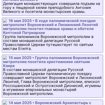
Делегация монашествующих совершила подъем на
гору к пещерной келии преподобного Антония
Великого и посетила монастырские храмы.
16 мая 2025 • В ходе паломнической поездки
митрополит Воронежский и Лискинский Леонтий
митрополии посетил главные храмы и обители
Коптской Патриархии
Группа паломников Воронежской митрополии в
составе монашеской делегации Русской
Православной Церкви путешествует по святым
местам Египта.
15 мая 2025 • Группа паломников Воронежской
митрополии посетила христианские святыни
Каира
В составе монашеской делегации Русской
Православной Церкви паломническую поездку
совершают митрополит Воронежский и Лискинский
Леонтий, Глава Воронежской митрополии, епископ
Россошанский и Острогожский Дионисий, игумены
и игумении епархиальных монастырей
Воронежской митрополии.
14 мая 2025 • Воронежский Архипастырь с