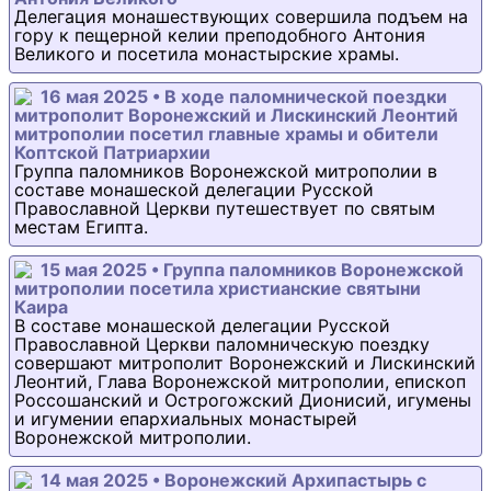
Делегация монашествующих совершила подъем на
гору к пещерной келии преподобного Антония
Великого и посетила монастырские храмы.
16 мая 2025 • В ходе паломнической поездки
митрополит Воронежский и Лискинский Леонтий
митрополии посетил главные храмы и обители
Коптской Патриархии
Группа паломников Воронежской митрополии в
составе монашеской делегации Русской
Православной Церкви путешествует по святым
местам Египта.
15 мая 2025 • Группа паломников Воронежской
митрополии посетила христианские святыни
Каира
В составе монашеской делегации Русской
Православной Церкви паломническую поездку
совершают митрополит Воронежский и Лискинский
Леонтий, Глава Воронежской митрополии, епископ
Россошанский и Острогожский Дионисий, игумены
и игумении епархиальных монастырей
Воронежской митрополии.
14 мая 2025 • Воронежский Архипастырь с