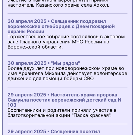
настоятель Казанского храма села Хохол.
30 апреля 2025 • Священник поздравил
воронежских огнеборцев с Днем пожарной
охраны России
Торжественное собрание состоялось в актовом
зале Главного управления МЧС России по
Воронежской области.
30 апреля 2025 • "Мы рядом"
Более двух лет при нововоронежском храме во
имя Архангела Михаила действует волонтерское
движение для помощи бойцам СВО.
29 апреля 2025 • Настоятель храма пророка
Самуила посетил воронежский детский сад N
103
Воспитанники и родители приняли участие в
благотворительной акции "Пасха красная".
29 апреля 2025 • Священник посетил