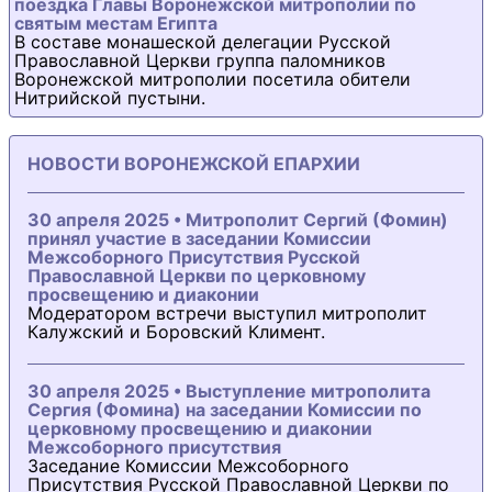
поездка Главы Воронежской митрополии по
святым местам Египта
В составе монашеской делегации Русской
Православной Церкви группа паломников
Воронежской митрополии посетила обители
Нитрийской пустыни.
НОВОСТИ ВОРОНЕЖСКОЙ ЕПАРХИИ
30 апреля 2025 • Митрополит Сергий (Фомин)
принял участие в заседании Комиссии
Межсоборного Присутствия Русской
Православной Церкви по церковному
просвещению и диаконии
Модератором встречи выступил митрополит
Калужский и Боровский Климент.
30 апреля 2025 • Выступление митрополита
Сергия (Фомина) на заседании Комиссии по
церковному просвещению и диаконии
Межсоборного присутствия
Заседание Комиссии Межсоборного
Присутствия Русской Православной Церкви по