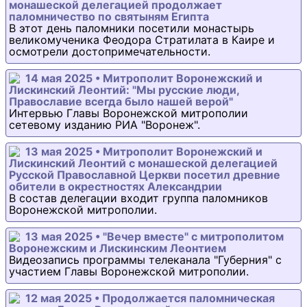
монашеской делегацией продолжает
паломничество по святыням Египта
В этот день паломники посетили монастырь
великомученика Феодора Стратилата в Каире и
осмотрели достопримечательности.
14 мая 2025 • Митрополит Воронежский и
Лискинский Леонтий: "Мы русские люди,
Православие всегда было нашей верой"
Интервью Главы Воронежской митрополии
сетевому изданию РИА "Воронеж".
13 мая 2025 • Митрополит Воронежский и
Лискинский Леонтий с монашеской делегацией
Русской Православной Церкви посетил древние
обители в окрестностях Александрии
В состав делегации входит группа паломников
Воронежской митрополии.
13 мая 2025 • "Вечер вместе" с митрополитом
Воронежским и Лискинским Леонтием
Видеозапись программы телеканала "Губерния" с
участием Главы Воронежской митрополии.
12 мая 2025 • Продолжается паломническая