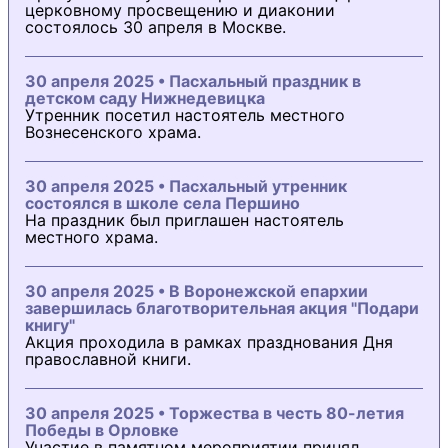
церковному просвещению и диаконии
состоялось 30 апреля в Москве.
30 апреля 2025 • Пасхальный праздник в
детском саду Нижнедевицка
Утренник посетил настоятель местного
Вознесенского храма.
30 апреля 2025 • Пасхальный утренник
состоялся в школе села Першино
На праздник был приглашен настоятель
местного храма.
30 апреля 2025 • В Воронежской епархии
завершилась благотворительная акция "Подари
книгу"
Акция проходила в рамках празднования Дня
православной книги.
30 апреля 2025 • Торжества в честь 80-летия
Победы в Орловке
Участие в памятном мероприятии принял