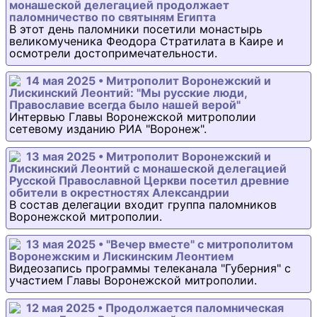
монашеской делегацией продолжает
паломничество по святыням Египта
В этот день паломники посетили монастырь
великомученика Феодора Стратилата в Каире и
осмотрели достопримечательности.
14 мая 2025 • Митрополит Воронежский и
Лискинский Леонтий: "Мы русские люди,
Православие всегда было нашей верой"
Интервью Главы Воронежской митрополии
сетевому изданию РИА "Воронеж".
13 мая 2025 • Митрополит Воронежский и
Лискинский Леонтий с монашеской делегацией
Русской Православной Церкви посетил древние
обители в окрестностях Александрии
В состав делегации входит группа паломников
Воронежской митрополии.
13 мая 2025 • "Вечер вместе" с митрополитом
Воронежским и Лискинским Леонтием
Видеозапись программы телеканала "Губерния" с
участием Главы Воронежской митрополии.
12 мая 2025 • Продолжается паломническая