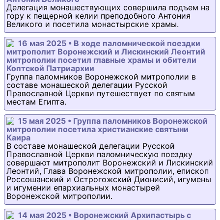
Делегация монашествующих совершила подъем на
гору к пещерной келии преподобного Антония
Великого и посетила монастырские храмы.
16 мая 2025 • В ходе паломнической поездки
митрополит Воронежский и Лискинский Леонтий
митрополии посетил главные храмы и обители
Коптской Патриархии
Группа паломников Воронежской митрополии в
составе монашеской делегации Русской
Православной Церкви путешествует по святым
местам Египта.
15 мая 2025 • Группа паломников Воронежской
митрополии посетила христианские святыни
Каира
В составе монашеской делегации Русской
Православной Церкви паломническую поездку
совершают митрополит Воронежский и Лискинский
Леонтий, Глава Воронежской митрополии, епископ
Россошанский и Острогожский Дионисий, игумены
и игумении епархиальных монастырей
Воронежской митрополии.
14 мая 2025 • Воронежский Архипастырь с