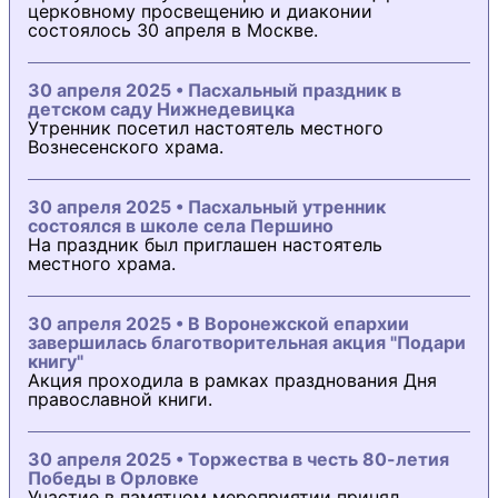
церковному просвещению и диаконии
состоялось 30 апреля в Москве.
30 апреля 2025 • Пасхальный праздник в
детском саду Нижнедевицка
Утренник посетил настоятель местного
Вознесенского храма.
30 апреля 2025 • Пасхальный утренник
состоялся в школе села Першино
На праздник был приглашен настоятель
местного храма.
30 апреля 2025 • В Воронежской епархии
завершилась благотворительная акция "Подари
книгу"
Акция проходила в рамках празднования Дня
православной книги.
30 апреля 2025 • Торжества в честь 80-летия
Победы в Орловке
Участие в памятном мероприятии принял