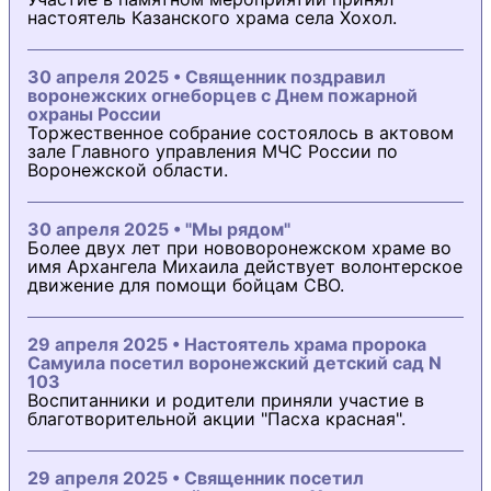
настоятель Казанского храма села Хохол.
30 апреля 2025 • Священник поздравил
воронежских огнеборцев с Днем пожарной
охраны России
Торжественное собрание состоялось в актовом
зале Главного управления МЧС России по
Воронежской области.
30 апреля 2025 • "Мы рядом"
Более двух лет при нововоронежском храме во
имя Архангела Михаила действует волонтерское
движение для помощи бойцам СВО.
29 апреля 2025 • Настоятель храма пророка
Самуила посетил воронежский детский сад N
103
Воспитанники и родители приняли участие в
благотворительной акции "Пасха красная".
29 апреля 2025 • Священник посетил