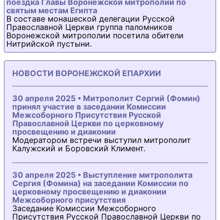
поездка Главы Воронежской митрополии по
святым местам Египта
В составе монашеской делегации Русской
Православной Церкви группа паломников
Воронежской митрополии посетила обители
Нитрийской пустыни.
НОВОСТИ ВОРОНЕЖСКОЙ ЕПАРХИИ
30 апреля 2025 • Митрополит Сергий (Фомин)
принял участие в заседании Комиссии
Межсоборного Присутствия Русской
Православной Церкви по церковному
просвещению и диаконии
Модератором встречи выступил митрополит
Калужский и Боровский Климент.
30 апреля 2025 • Выступление митрополита
Сергия (Фомина) на заседании Комиссии по
церковному просвещению и диаконии
Межсоборного присутствия
Заседание Комиссии Межсоборного
Присутствия Русской Православной Церкви по