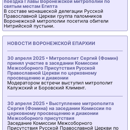
поездка Главы Воронежской митрополии по
святым местам Египта
В составе монашеской делегации Русской
Православной Церкви группа паломников
Воронежской митрополии посетила обители
Нитрийской пустыни.
НОВОСТИ ВОРОНЕЖСКОЙ ЕПАРХИИ
30 апреля 2025 • Митрополит Сергий (Фомин)
принял участие в заседании Комиссии
Межсоборного Присутствия Русской
Православной Церкви по церковному
просвещению и диаконии
Модератором встречи выступил митрополит
Калужский и Боровский Климент.
30 апреля 2025 • Выступление митрополита
Сергия (Фомина) на заседании Комиссии по
церковному просвещению и диаконии
Межсоборного присутствия
Заседание Комиссии Межсоборного
Присутствия Русской Православной Церкви по