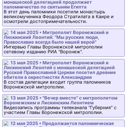
монашеской делегацией продолжает
паломничество по святыням Египта
В этот день паломники посетили монастырь
великомученика Феодора Стратилата в Каире и
осмотрели достопримечательности.
14 мая 2025 • Митрополит Воронежский и
Лискинский Леонтий: "Мы русские люди,
Православие всегда было нашей верой"
Интервью Главы Воронежской митрополии
сетевому изданию РИА "Воронеж".
13 мая 2025 • Митрополит Воронежский и
Лискинский Леонтий с монашеской делегацией
Русской Православной Церкви посетил древние
обители в окрестностях Александрии
В состав делегации входит группа паломников
Воронежской митрополии.
13 мая 2025 • "Вечер вместе" с митрополитом
Воронежским и Лискинским Леонтием
Видеозапись программы телеканала "Губерния" с
участием Главы Воронежской митрополии.
12 мая 2025 • Продолжается паломническая