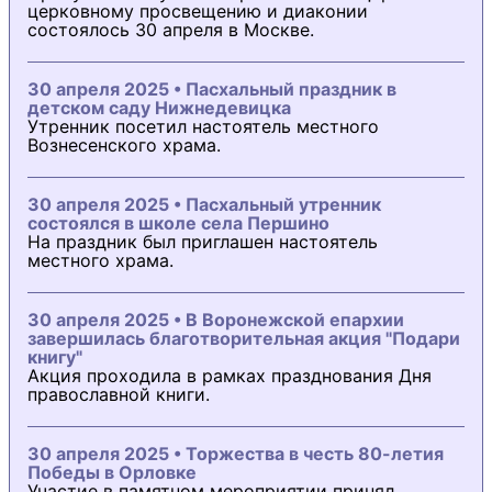
церковному просвещению и диаконии
состоялось 30 апреля в Москве.
30 апреля 2025 • Пасхальный праздник в
детском саду Нижнедевицка
Утренник посетил настоятель местного
Вознесенского храма.
30 апреля 2025 • Пасхальный утренник
состоялся в школе села Першино
На праздник был приглашен настоятель
местного храма.
30 апреля 2025 • В Воронежской епархии
завершилась благотворительная акция "Подари
книгу"
Акция проходила в рамках празднования Дня
православной книги.
30 апреля 2025 • Торжества в честь 80-летия
Победы в Орловке
Участие в памятном мероприятии принял