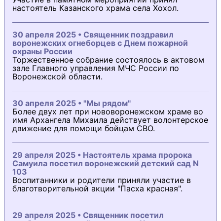
настоятель Казанского храма села Хохол.
30 апреля 2025 • Священник поздравил
воронежских огнеборцев с Днем пожарной
охраны России
Торжественное собрание состоялось в актовом
зале Главного управления МЧС России по
Воронежской области.
30 апреля 2025 • "Мы рядом"
Более двух лет при нововоронежском храме во
имя Архангела Михаила действует волонтерское
движение для помощи бойцам СВО.
29 апреля 2025 • Настоятель храма пророка
Самуила посетил воронежский детский сад N
103
Воспитанники и родители приняли участие в
благотворительной акции "Пасха красная".
29 апреля 2025 • Священник посетил