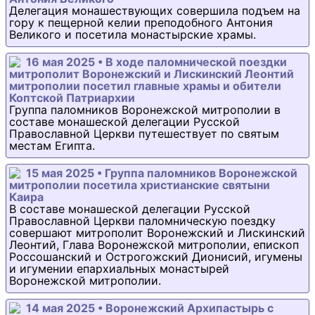
Делегация монашествующих совершила подъем на
гору к пещерной келии преподобного Антония
Великого и посетила монастырские храмы.
16 мая 2025 • В ходе паломнической поездки
митрополит Воронежский и Лискинский Леонтий
митрополии посетил главные храмы и обители
Коптской Патриархии
Группа паломников Воронежской митрополии в
составе монашеской делегации Русской
Православной Церкви путешествует по святым
местам Египта.
15 мая 2025 • Группа паломников Воронежской
митрополии посетила христианские святыни
Каира
В составе монашеской делегации Русской
Православной Церкви паломническую поездку
совершают митрополит Воронежский и Лискинский
Леонтий, Глава Воронежской митрополии, епископ
Россошанский и Острогожский Дионисий, игумены
и игумении епархиальных монастырей
Воронежской митрополии.
14 мая 2025 • Воронежский Архипастырь с