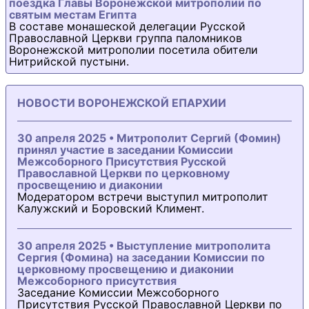
поездка Главы Воронежской митрополии по
святым местам Египта
В составе монашеской делегации Русской
Православной Церкви группа паломников
Воронежской митрополии посетила обители
Нитрийской пустыни.
НОВОСТИ ВОРОНЕЖСКОЙ ЕПАРХИИ
30 апреля 2025 • Митрополит Сергий (Фомин)
принял участие в заседании Комиссии
Межсоборного Присутствия Русской
Православной Церкви по церковному
просвещению и диаконии
Модератором встречи выступил митрополит
Калужский и Боровский Климент.
30 апреля 2025 • Выступление митрополита
Сергия (Фомина) на заседании Комиссии по
церковному просвещению и диаконии
Межсоборного присутствия
Заседание Комиссии Межсоборного
Присутствия Русской Православной Церкви по