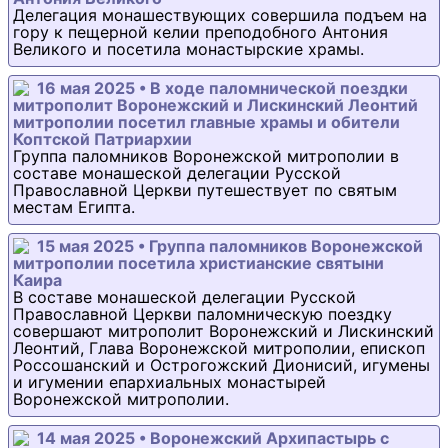
Делегация монашествующих совершила подъем на
гору к пещерной келии преподобного Антония
Великого и посетила монастырские храмы.
16 мая 2025 • В ходе паломнической поездки
митрополит Воронежский и Лискинский Леонтий
митрополии посетил главные храмы и обители
Коптской Патриархии
Группа паломников Воронежской митрополии в
составе монашеской делегации Русской
Православной Церкви путешествует по святым
местам Египта.
15 мая 2025 • Группа паломников Воронежской
митрополии посетила христианские святыни
Каира
В составе монашеской делегации Русской
Православной Церкви паломническую поездку
совершают митрополит Воронежский и Лискинский
Леонтий, Глава Воронежской митрополии, епископ
Россошанский и Острогожский Дионисий, игумены
и игумении епархиальных монастырей
Воронежской митрополии.
14 мая 2025 • Воронежский Архипастырь с