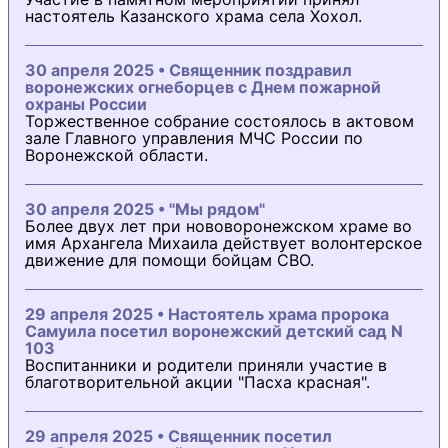
настоятель Казанского храма села Хохол.
30 апреля 2025 • Священник поздравил
воронежских огнеборцев с Днем пожарной
охраны России
Торжественное собрание состоялось в актовом
зале Главного управления МЧС России по
Воронежской области.
30 апреля 2025 • "Мы рядом"
Более двух лет при нововоронежском храме во
имя Архангела Михаила действует волонтерское
движение для помощи бойцам СВО.
29 апреля 2025 • Настоятель храма пророка
Самуила посетил воронежский детский сад N
103
Воспитанники и родители приняли участие в
благотворительной акции "Пасха красная".
29 апреля 2025 • Священник посетил