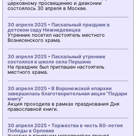
церковному просвещению и диаконии
состоялось 30 апреля в Москве.
30 апреля 2025 • Пасхальный праздник в
детском саду Нижнедевицка
Утренник посетил настоятель местного
Вознесенского храма.
30 апреля 2025 • Пасхальный утренник
состоялся в школе села Першино
На праздник был приглашен настоятель
местного храма.
30 апреля 2025 • В Воронежской епархии
завершилась благотворительная акция "Подари
книгу"
Акция проходила в рамках празднования Дня
православной книги.
30 апреля 2025 • Торжества в честь 80-летия
Победы в Орловке
Участие в памятном мероприятии принял