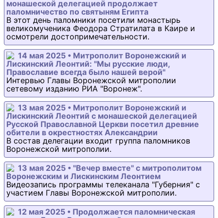
монашеской делегацией продолжает
паломничество по святыням Египта
В этот день паломники посетили монастырь
великомученика Феодора Стратилата в Каире и
осмотрели достопримечательности.
14 мая 2025 • Митрополит Воронежский и
Лискинский Леонтий: "Мы русские люди,
Православие всегда было нашей верой"
Интервью Главы Воронежской митрополии
сетевому изданию РИА "Воронеж".
13 мая 2025 • Митрополит Воронежский и
Лискинский Леонтий с монашеской делегацией
Русской Православной Церкви посетил древние
обители в окрестностях Александрии
В состав делегации входит группа паломников
Воронежской митрополии.
13 мая 2025 • "Вечер вместе" с митрополитом
Воронежским и Лискинским Леонтием
Видеозапись программы телеканала "Губерния" с
участием Главы Воронежской митрополии.
12 мая 2025 • Продолжается паломническая