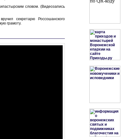
ипастырским словом. (Видеозапись
вручил секретарю Россошанского
ую грамоту.