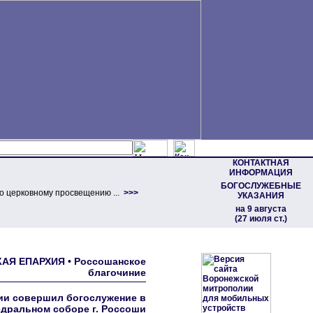
КОНТАКТНАЯ
ИНФОРМАЦИЯ
БОГОСЛУЖЕБНЫЕ
о церковному просвещению ...
>>>
УКАЗАНИЯ
на 9 августа
(27 июля ст.)
АЯ ЕПАРХИЯ • Россошанское
благочиние
ии совершил богослужение в
дральном соборе г. Россоши