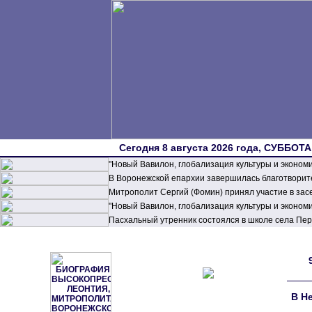
Сегодня 8 августа 2026 года, СУББОТА,
"Новый Вавилон, глобализация культуры и эконом
В Воронежской епархии завершилась благотворите
Митрополит Сергий (Фомин) принял участие в зас
"Новый Вавилон, глобализация культуры и эконом
Пасхальный утренник состоялся в школе села П
В Н