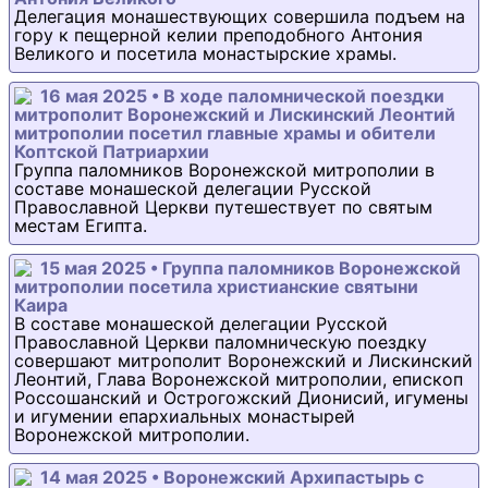
Делегация монашествующих совершила подъем на
гору к пещерной келии преподобного Антония
Великого и посетила монастырские храмы.
16 мая 2025 • В ходе паломнической поездки
митрополит Воронежский и Лискинский Леонтий
митрополии посетил главные храмы и обители
Коптской Патриархии
Группа паломников Воронежской митрополии в
составе монашеской делегации Русской
Православной Церкви путешествует по святым
местам Египта.
15 мая 2025 • Группа паломников Воронежской
митрополии посетила христианские святыни
Каира
В составе монашеской делегации Русской
Православной Церкви паломническую поездку
совершают митрополит Воронежский и Лискинский
Леонтий, Глава Воронежской митрополии, епископ
Россошанский и Острогожский Дионисий, игумены
и игумении епархиальных монастырей
Воронежской митрополии.
14 мая 2025 • Воронежский Архипастырь с