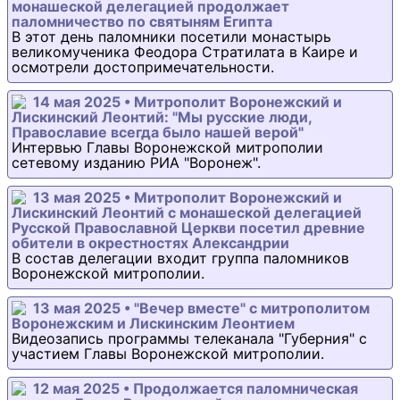
монашеской делегацией продолжает
паломничество по святыням Египта
В этот день паломники посетили монастырь
великомученика Феодора Стратилата в Каире и
осмотрели достопримечательности.
14 мая 2025 • Митрополит Воронежский и
Лискинский Леонтий: "Мы русские люди,
Православие всегда было нашей верой"
Интервью Главы Воронежской митрополии
сетевому изданию РИА "Воронеж".
13 мая 2025 • Митрополит Воронежский и
Лискинский Леонтий с монашеской делегацией
Русской Православной Церкви посетил древние
обители в окрестностях Александрии
В состав делегации входит группа паломников
Воронежской митрополии.
13 мая 2025 • "Вечер вместе" с митрополитом
Воронежским и Лискинским Леонтием
Видеозапись программы телеканала "Губерния" с
участием Главы Воронежской митрополии.
12 мая 2025 • Продолжается паломническая