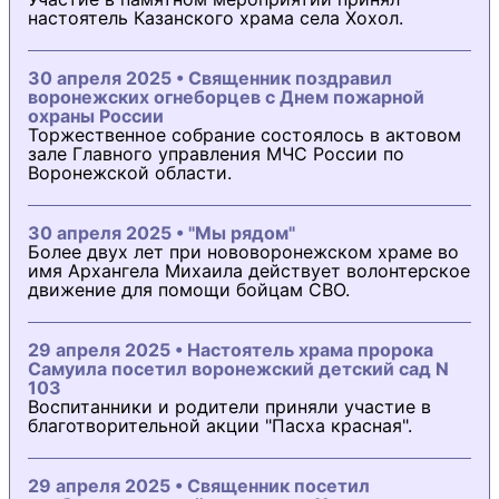
настоятель Казанского храма села Хохол.
30 апреля 2025 • Священник поздравил
воронежских огнеборцев с Днем пожарной
охраны России
Торжественное собрание состоялось в актовом
зале Главного управления МЧС России по
Воронежской области.
30 апреля 2025 • "Мы рядом"
Более двух лет при нововоронежском храме во
имя Архангела Михаила действует волонтерское
движение для помощи бойцам СВО.
29 апреля 2025 • Настоятель храма пророка
Самуила посетил воронежский детский сад N
103
Воспитанники и родители приняли участие в
благотворительной акции "Пасха красная".
29 апреля 2025 • Священник посетил