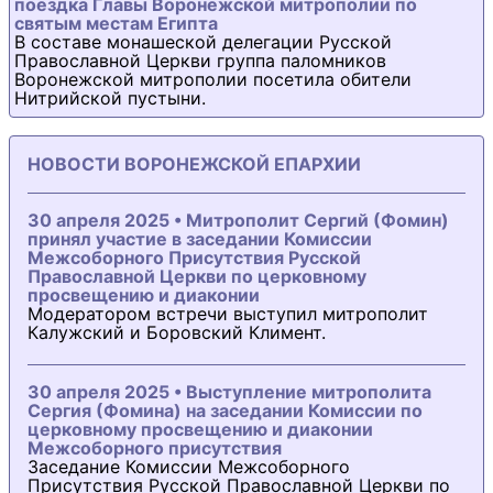
поездка Главы Воронежской митрополии по
святым местам Египта
В составе монашеской делегации Русской
Православной Церкви группа паломников
Воронежской митрополии посетила обители
Нитрийской пустыни.
НОВОСТИ ВОРОНЕЖСКОЙ ЕПАРХИИ
30 апреля 2025 • Митрополит Сергий (Фомин)
принял участие в заседании Комиссии
Межсоборного Присутствия Русской
Православной Церкви по церковному
просвещению и диаконии
Модератором встречи выступил митрополит
Калужский и Боровский Климент.
30 апреля 2025 • Выступление митрополита
Сергия (Фомина) на заседании Комиссии по
церковному просвещению и диаконии
Межсоборного присутствия
Заседание Комиссии Межсоборного
Присутствия Русской Православной Церкви по