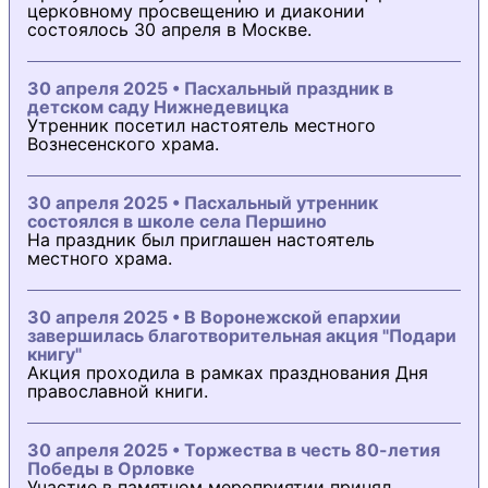
церковному просвещению и диаконии
состоялось 30 апреля в Москве.
30 апреля 2025 • Пасхальный праздник в
детском саду Нижнедевицка
Утренник посетил настоятель местного
Вознесенского храма.
30 апреля 2025 • Пасхальный утренник
состоялся в школе села Першино
На праздник был приглашен настоятель
местного храма.
30 апреля 2025 • В Воронежской епархии
завершилась благотворительная акция "Подари
книгу"
Акция проходила в рамках празднования Дня
православной книги.
30 апреля 2025 • Торжества в честь 80-летия
Победы в Орловке
Участие в памятном мероприятии принял