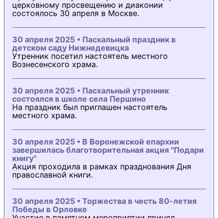
церковному просвещению и диаконии
состоялось 30 апреля в Москве.
30 апреля 2025 • Пасхальный праздник в
детском саду Нижнедевицка
Утренник посетил настоятель местного
Вознесенского храма.
30 апреля 2025 • Пасхальный утренник
состоялся в школе села Першино
На праздник был приглашен настоятель
местного храма.
30 апреля 2025 • В Воронежской епархии
завершилась благотворительная акция "Подари
книгу"
Акция проходила в рамках празднования Дня
православной книги.
30 апреля 2025 • Торжества в честь 80-летия
Победы в Орловке
Участие в памятном мероприятии принял