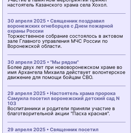
настоятель Казанского храма села Хохол.
30 апреля 2025 • Священник поздравил
воронежских огнеборцев с Днем пожарной
охраны России
Торжественное собрание состоялось в актовом
зале Главного управления МЧС России по
Воронежской области.
30 апреля 2025 • "Мы рядом"
Более двух лет при нововоронежском храме во
имя Архангела Михаила действует волонтерское
движение для помощи бойцам СВО.
29 апреля 2025 • Настоятель храма пророка
Самуила посетил воронежский детский сад N
103
Воспитанники и родители приняли участие в
благотворительной акции "Пасха красная".
29 апреля 2025 • Священник посетил