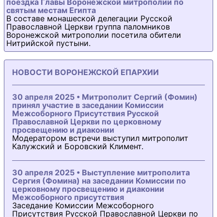
поездка Главы Воронежской митрополии по
святым местам Египта
В составе монашеской делегации Русской
Православной Церкви группа паломников
Воронежской митрополии посетила обители
Нитрийской пустыни.
НОВОСТИ ВОРОНЕЖСКОЙ ЕПАРХИИ
30 апреля 2025 • Митрополит Сергий (Фомин)
принял участие в заседании Комиссии
Межсоборного Присутствия Русской
Православной Церкви по церковному
просвещению и диаконии
Модератором встречи выступил митрополит
Калужский и Боровский Климент.
30 апреля 2025 • Выступление митрополита
Сергия (Фомина) на заседании Комиссии по
церковному просвещению и диаконии
Межсоборного присутствия
Заседание Комиссии Межсоборного
Присутствия Русской Православной Церкви по