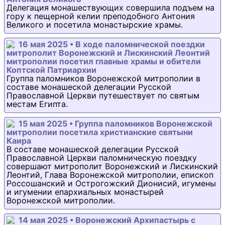
Делегация монашествующих совершила подъем на
гору к пещерной келии преподобного Антония
Великого и посетила монастырские храмы.
16 мая 2025 • В ходе паломнической поездки
митрополит Воронежский и Лискинский Леонтий
митрополии посетил главные храмы и обители
Коптской Патриархии
Группа паломников Воронежской митрополии в
составе монашеской делегации Русской
Православной Церкви путешествует по святым
местам Египта.
15 мая 2025 • Группа паломников Воронежской
митрополии посетила христианские святыни
Каира
В составе монашеской делегации Русской
Православной Церкви паломническую поездку
совершают митрополит Воронежский и Лискинский
Леонтий, Глава Воронежской митрополии, епископ
Россошанский и Острогожский Дионисий, игумены
и игумении епархиальных монастырей
Воронежской митрополии.
14 мая 2025 • Воронежский Архипастырь с