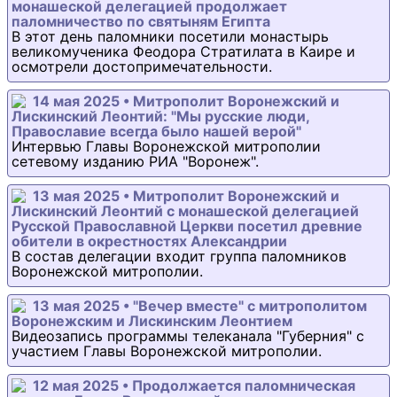
монашеской делегацией продолжает
паломничество по святыням Египта
В этот день паломники посетили монастырь
великомученика Феодора Стратилата в Каире и
осмотрели достопримечательности.
14 мая 2025 • Митрополит Воронежский и
Лискинский Леонтий: "Мы русские люди,
Православие всегда было нашей верой"
Интервью Главы Воронежской митрополии
сетевому изданию РИА "Воронеж".
13 мая 2025 • Митрополит Воронежский и
Лискинский Леонтий с монашеской делегацией
Русской Православной Церкви посетил древние
обители в окрестностях Александрии
В состав делегации входит группа паломников
Воронежской митрополии.
13 мая 2025 • "Вечер вместе" с митрополитом
Воронежским и Лискинским Леонтием
Видеозапись программы телеканала "Губерния" с
участием Главы Воронежской митрополии.
12 мая 2025 • Продолжается паломническая