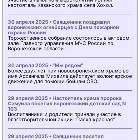
настоятель Казанского храма села Хохол.
30 апреля 2025 • Священник поздравил
воронежских огнеборцев с Днем пожарной
охраны России
Торжественное собрание состоялось в актовом
зале Главного управления МЧС России по
Воронежской области.
30 апреля 2025 • "Мы рядом"
Более двух лет при нововоронежском храме во
имя Архангела Михаила действует волонтерское
движение для помощи бойцам СВО.
29 апреля 2025 • Настоятель храма пророка
Самуила посетил воронежский детский сад N
103
Воспитанники и родители приняли участие в
благотворительной акции "Пасха красная".
29 апреля 2025 • Священник посетил