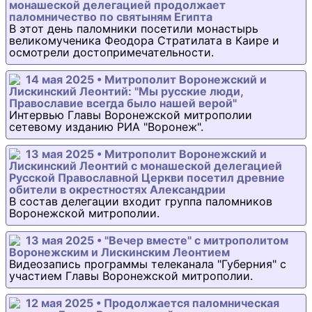
монашеской делегацией продолжает
паломничество по святыням Египта
В этот день паломники посетили монастырь
великомученика Феодора Стратилата в Каире и
осмотрели достопримечательности.
14 мая 2025 • Митрополит Воронежский и
Лискинский Леонтий: "Мы русские люди,
Православие всегда было нашей верой"
Интервью Главы Воронежской митрополии
сетевому изданию РИА "Воронеж".
13 мая 2025 • Митрополит Воронежский и
Лискинский Леонтий с монашеской делегацией
Русской Православной Церкви посетил древние
обители в окрестностях Александрии
В состав делегации входит группа паломников
Воронежской митрополии.
13 мая 2025 • "Вечер вместе" с митрополитом
Воронежским и Лискинским Леонтием
Видеозапись программы телеканала "Губерния" с
участием Главы Воронежской митрополии.
12 мая 2025 • Продолжается паломническая