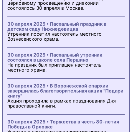
церковному просвещению и диаконии
состоялось 30 апреля в Москве.
30 апреля 2025 • Пасхальный праздник в
детском саду Нижнедевицка
Утренник посетил настоятель местного
Вознесенского храма.
30 апреля 2025 • Пасхальный утренник
состоялся в школе села Першино
На праздник был приглашен настоятель
местного храма.
30 апреля 2025 • В Воронежской епархии
завершилась благотворительная акция "Подари
книгу"
Акция проходила в рамках празднования Дня
православной книги.
30 апреля 2025 • Торжества в честь 80-летия
Победы в Орловке
Участие в памятном мероприятии принял