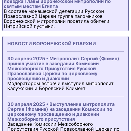
поездка Главы Воронежской митрополии по
святым местам Египта
В составе монашеской делегации Русской
Православной Церкви группа паломников
Воронежской митрополии посетила обители
Нитрийской пустыни.
НОВОСТИ ВОРОНЕЖСКОЙ ЕПАРХИИ
30 апреля 2025 • Митрополит Сергий (Фомин)
принял участие в заседании Комиссии
Межсоборного Присутствия Русской
Православной Церкви по церковному
просвещению и диаконии
Модератором встречи выступил митрополит
Калужский и Боровский Климент.
30 апреля 2025 • Выступление митрополита
Сергия (Фомина) на заседании Комиссии по
церковному просвещению и диаконии
Межсоборного присутствия
Заседание Комиссии Межсоборного
Присутствия Русской Православной Церкви по