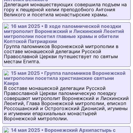
Делегация монашествующих совершила подъем на
гору к пещерной келии преподобного Антония
Великого и посетила монастырские храмы.
16 мая 2025 • В ходе паломнической поездки
митрополит Воронежский и Лискинский Леонтий
митрополии посетил главные храмы и обители
Коптской Патриархии
Группа паломников Воронежской митрополии в
составе монашеской делегации Русской
Православной Церкви путешествует по святым
местам Египта.
15 мая 2025 • Группа паломников Воронежской
митрополии посетила христианские святыни
Каира
В составе монашеской делегации Русской
Православной Церкви паломническую поездку
совершают митрополит Воронежский и Лискинский
Леонтий, Глава Воронежской митрополии, епископ
Россошанский и Острогожский Дионисий, игумены
и игумении епархиальных монастырей
Воронежской митрополии.
14 мая 2025 • Воронежский Архипастырь с