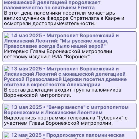
монашеской делегацией продолжает
паломничество по святыням Египта
В этот день паломники посетили монастырь
великомученика Феодора Стратилата в Каире и
осмотрели достопримечательности.
14 мая 2025 • Митрополит Воронежский и
Лискинский Леонтий: "Мы русские люди,
Православие всегда было нашей верой"
Интервью Главы Воронежской митрополии
сетевому изданию РИА "Воронеж".
13 мая 2025 • Митрополит Воронежский и
Лискинский Леонтий с монашеской делегацией
Русской Православной Церкви посетил древние
обители в окрестностях Александрии
В состав делегации входит группа паломников
Воронежской митрополии.
13 мая 2025 • "Вечер вместе" с митрополитом
Воронежским и Лискинским Леонтием
Видеозапись программы телеканала "Губерния" с
участием Главы Воронежской митрополии.
12 мая 2025 • Продолжается паломническая