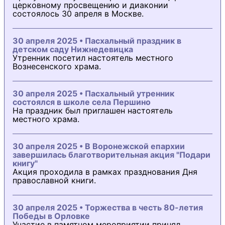
церковному просвещению и диаконии
состоялось 30 апреля в Москве.
30 апреля 2025 • Пасхальный праздник в
детском саду Нижнедевицка
Утренник посетил настоятель местного
Вознесенского храма.
30 апреля 2025 • Пасхальный утренник
состоялся в школе села Першино
На праздник был приглашен настоятель
местного храма.
30 апреля 2025 • В Воронежской епархии
завершилась благотворительная акция "Подари
книгу"
Акция проходила в рамках празднования Дня
православной книги.
30 апреля 2025 • Торжества в честь 80-летия
Победы в Орловке
Участие в памятном мероприятии принял