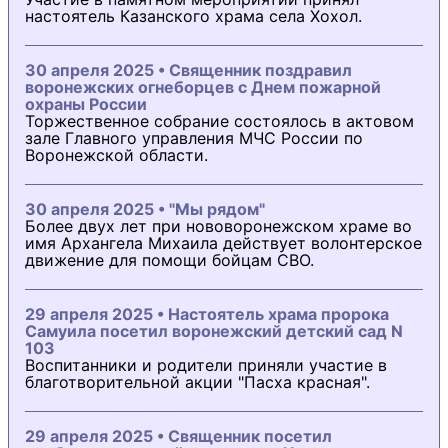
настоятель Казанского храма села Хохол.
30 апреля 2025 • Священник поздравил
воронежских огнеборцев с Днем пожарной
охраны России
Торжественное собрание состоялось в актовом
зале Главного управления МЧС России по
Воронежской области.
30 апреля 2025 • "Мы рядом"
Более двух лет при нововоронежском храме во
имя Архангела Михаила действует волонтерское
движение для помощи бойцам СВО.
29 апреля 2025 • Настоятель храма пророка
Самуила посетил воронежский детский сад N
103
Воспитанники и родители приняли участие в
благотворительной акции "Пасха красная".
29 апреля 2025 • Священник посетил