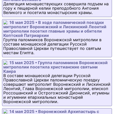
Делегация монашествующих совершила подъем на
гору к пещерной келии преподобного Антония
Великого и посетила монастырские храмы.
16 мая 2025 • В ходе паломнической поездки
митрополит Воронежский и Лискинский Леонтий
митрополии посетил главные храмы и обители
Коптской Патриархии
Группа паломников Воронежской митрополии в
составе монашеской делегации Русской
Православной Церкви путешествует по святым
местам Египта.
15 мая 2025 • Группа паломников Воронежской
митрополии посетила христианские святыни
Каира
В составе монашеской делегации Русской
Православной Церкви паломническую поездку
совершают митрополит Воронежский и Лискинский
Леонтий, Глава Воронежской митрополии, епископ
Россошанский и Острогожский Дионисий, игумены
и игумении епархиальных монастырей
Воронежской митрополии.
14 мая 2025 • Воронежский Архипастырь с