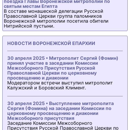
поездка Главы Воронежской митрополии по
святым местам Египта
В составе монашеской делегации Русской
Православной Церкви группа паломников
Воронежской митрополии посетила обители
Нитрийской пустыни.
НОВОСТИ ВОРОНЕЖСКОЙ ЕПАРХИИ
30 апреля 2025 • Митрополит Сергий (Фомин)
принял участие в заседании Комиссии
Межсоборного Присутствия Русской
Православной Церкви по церковному
просвещению и диаконии
Модератором встречи выступил митрополит
Калужский и Боровский Климент.
30 апреля 2025 • Выступление митрополита
Сергия (Фомина) на заседании Комиссии по
церковному просвещению и диаконии
Межсоборного присутствия
Заседание Комиссии Межсоборного
Присутствия Русской Православной Церкви по