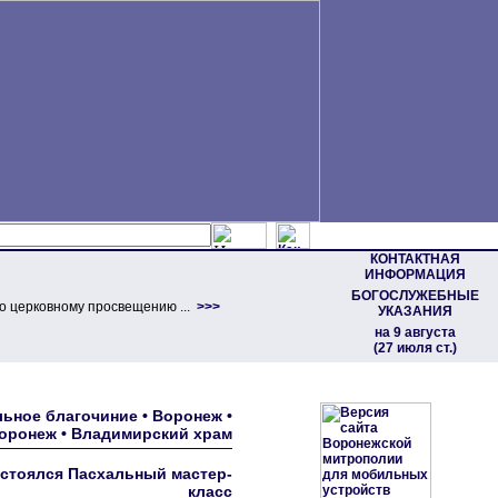
КОНТАКТНАЯ
ИНФОРМАЦИЯ
БОГОСЛУЖЕБНЫЕ
о церковному просвещению ...
>>>
УКАЗАНИЯ
на 9 августа
(27 июля ст.)
ьное благочиние • Воронеж •
Воронеж • Владимирский храм
остоялся Пасхальный мастер-
класс