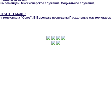
щь беженцам
,
Миссионерское служение
,
Социальное служение
,
ТРИТЕ ТАКЖЕ:
т телеканала "Союз": В Воронеже проведены Пасхальные мастер-класс