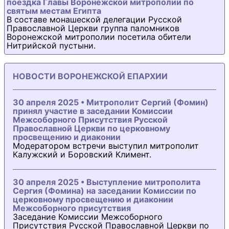
поездка Главы Воронежской митрополии по
святым местам Египта
В составе монашеской делегации Русской
Православной Церкви группа паломников
Воронежской митрополии посетила обители
Нитрийской пустыни.
НОВОСТИ ВОРОНЕЖСКОЙ ЕПАРХИИ
30 апреля 2025 • Митрополит Сергий (Фомин)
принял участие в заседании Комиссии
Межсоборного Присутствия Русской
Православной Церкви по церковному
просвещению и диаконии
Модератором встречи выступил митрополит
Калужский и Боровский Климент.
30 апреля 2025 • Выступление митрополита
Сергия (Фомина) на заседании Комиссии по
церковному просвещению и диаконии
Межсоборного присутствия
Заседание Комиссии Межсоборного
Присутствия Русской Православной Церкви по