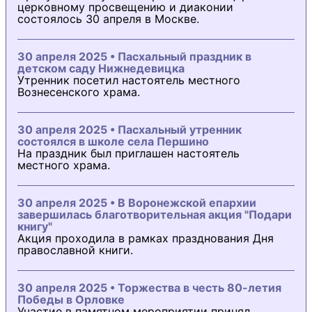
церковному просвещению и диаконии
состоялось 30 апреля в Москве.
30 апреля 2025 • Пасхальный праздник в
детском саду Нижнедевицка
Утренник посетил настоятель местного
Вознесенского храма.
30 апреля 2025 • Пасхальный утренник
состоялся в школе села Першино
На праздник был приглашен настоятель
местного храма.
30 апреля 2025 • В Воронежской епархии
завершилась благотворительная акция "Подари
книгу"
Акция проходила в рамках празднования Дня
православной книги.
30 апреля 2025 • Торжества в честь 80-летия
Победы в Орловке
Участие в памятном мероприятии принял