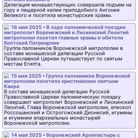
Делегация монашествующих совершила подъем на
гору к пещерной келии преподобного Антония
Великого и посетила монастырские храмы.
16 мая 2025 • В ходе паломнической поездки
митрополит Воронежский и Лискинский Леонтий
митрополии посетил главные храмы и обители
Коптской Патриархии
Группа паломников Воронежской митрополии в
составе монашеской делегации Русской
Православной Церкви путешествует по святым
местам Египта.
15 мая 2025 • Группа паломников Воронежской
митрополии посетила христианские святыни
Каира
В составе монашеской делегации Русской
Православной Церкви паломническую поездку
совершают митрополит Воронежский и Лискинский
Леонтий, Глава Воронежской митрополии, епископ
Россошанский и Острогожский Дионисий, игумены
и игумении епархиальных монастырей
Воронежской митрополии.
14 мая 2025 • Воронежский Архипастырь с