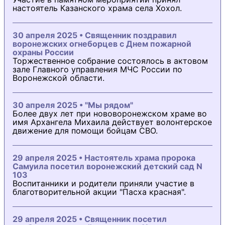
настоятель Казанского храма села Хохол.
30 апреля 2025 • Священник поздравил
воронежских огнеборцев с Днем пожарной
охраны России
Торжественное собрание состоялось в актовом
зале Главного управления МЧС России по
Воронежской области.
30 апреля 2025 • "Мы рядом"
Более двух лет при нововоронежском храме во
имя Архангела Михаила действует волонтерское
движение для помощи бойцам СВО.
29 апреля 2025 • Настоятель храма пророка
Самуила посетил воронежский детский сад N
103
Воспитанники и родители приняли участие в
благотворительной акции "Пасха красная".
29 апреля 2025 • Священник посетил