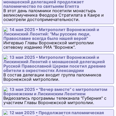
монашеской делегацией продолжает
паломничество по святыням Египта
В этот день паломники посетили монастырь
великомученика Феодора Стратилата в Каире и
осмотрели достопримечательности.
14 мая 2025 • Митрополит Воронежский и
Лискинский Леонтий: "Мы русские люди,
Православие всегда было нашей верой"
Интервью Главы Воронежской митрополии
сетевому изданию РИА "Воронеж".
13 мая 2025 • Митрополит Воронежский и
Лискинский Леонтий с монашеской делегацией
Русской Православной Церкви посетил древние
обители в окрестностях Александрии
В состав делегации входит группа паломников
Воронежской митрополии.
13 мая 2025 • "Вечер вместе" с митрополитом
Воронежским и Лискинским Леонтием
Видеозапись программы телеканала "Губерния" с
участием Главы Воронежской митрополии.
12 мая 2025 • Продолжается паломническая