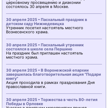
церковному просвещению и диаконии
состоялось 30 апреля в Москве.
30 апреля 2025 • Пасхальный праздник в
детском саду Нижнедевицка
Утренник посетил настоятель местного
Вознесенского храма.
30 апреля 2025 • Пасхальный утренник
состоялся в школе села Першино
На праздник был приглашен настоятель
местного храма.
30 апреля 2025 • В Воронежской епархии
завершилась благотворительная акция "Подари
книгу"
Акция проходила в рамках празднования Дня
православной книги.
30 апреля 2025 • Торжества в честь 80-летия
Победы в Орловке
Участие в памятном мероприятии принял