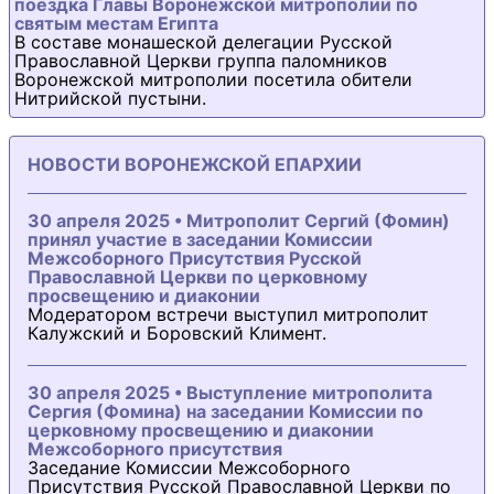
поездка Главы Воронежской митрополии по
святым местам Египта
В составе монашеской делегации Русской
Православной Церкви группа паломников
Воронежской митрополии посетила обители
Нитрийской пустыни.
НОВОСТИ ВОРОНЕЖСКОЙ ЕПАРХИИ
30 апреля 2025 • Митрополит Сергий (Фомин)
принял участие в заседании Комиссии
Межсоборного Присутствия Русской
Православной Церкви по церковному
просвещению и диаконии
Модератором встречи выступил митрополит
Калужский и Боровский Климент.
30 апреля 2025 • Выступление митрополита
Сергия (Фомина) на заседании Комиссии по
церковному просвещению и диаконии
Межсоборного присутствия
Заседание Комиссии Межсоборного
Присутствия Русской Православной Церкви по