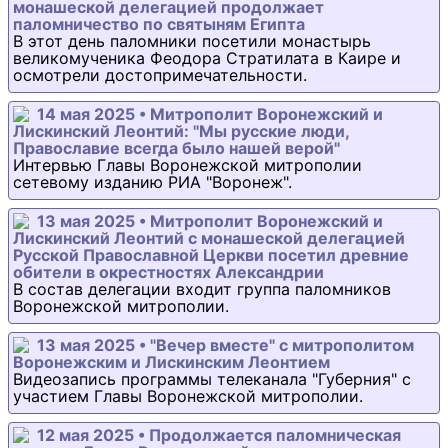
монашеской делегацией продолжает
паломничество по святыням Египта
В этот день паломники посетили монастырь
великомученика Феодора Стратилата в Каире и
осмотрели достопримечательности.
14 мая 2025 • Митрополит Воронежский и
Лискинский Леонтий: "Мы русские люди,
Православие всегда было нашей верой"
Интервью Главы Воронежской митрополии
сетевому изданию РИА "Воронеж".
13 мая 2025 • Митрополит Воронежский и
Лискинский Леонтий с монашеской делегацией
Русской Православной Церкви посетил древние
обители в окрестностях Александрии
В состав делегации входит группа паломников
Воронежской митрополии.
13 мая 2025 • "Вечер вместе" с митрополитом
Воронежским и Лискинским Леонтием
Видеозапись программы телеканала "Губерния" с
участием Главы Воронежской митрополии.
12 мая 2025 • Продолжается паломническая