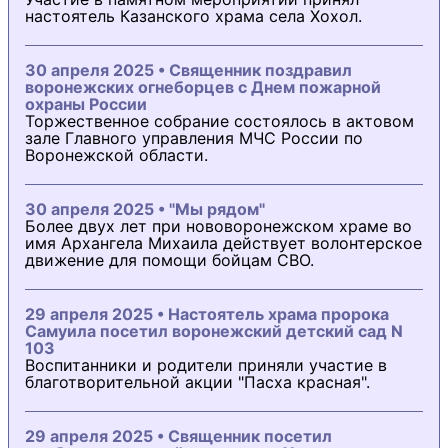
настоятель Казанского храма села Хохол.
30 апреля 2025 • Священник поздравил
воронежских огнеборцев с Днем пожарной
охраны России
Торжественное собрание состоялось в актовом
зале Главного управления МЧС России по
Воронежской области.
30 апреля 2025 • "Мы рядом"
Более двух лет при нововоронежском храме во
имя Архангела Михаила действует волонтерское
движение для помощи бойцам СВО.
29 апреля 2025 • Настоятель храма пророка
Самуила посетил воронежский детский сад N
103
Воспитанники и родители приняли участие в
благотворительной акции "Пасха красная".
29 апреля 2025 • Священник посетил