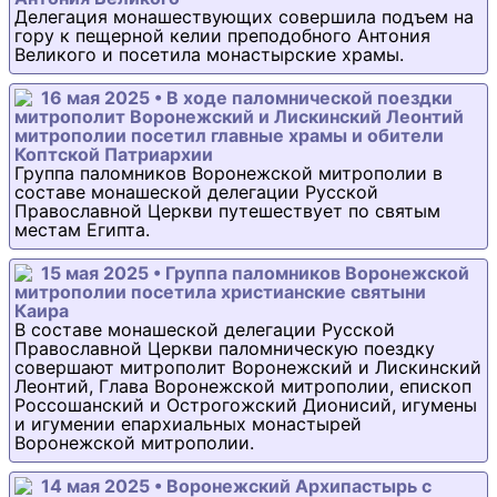
Делегация монашествующих совершила подъем на
гору к пещерной келии преподобного Антония
Великого и посетила монастырские храмы.
16 мая 2025 • В ходе паломнической поездки
митрополит Воронежский и Лискинский Леонтий
митрополии посетил главные храмы и обители
Коптской Патриархии
Группа паломников Воронежской митрополии в
составе монашеской делегации Русской
Православной Церкви путешествует по святым
местам Египта.
15 мая 2025 • Группа паломников Воронежской
митрополии посетила христианские святыни
Каира
В составе монашеской делегации Русской
Православной Церкви паломническую поездку
совершают митрополит Воронежский и Лискинский
Леонтий, Глава Воронежской митрополии, епископ
Россошанский и Острогожский Дионисий, игумены
и игумении епархиальных монастырей
Воронежской митрополии.
14 мая 2025 • Воронежский Архипастырь с