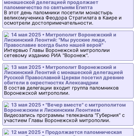
монашеской делегацией продолжает
паломничество по святыням Египта
В этот день паломники посетили монастырь
великомученика Феодора Стратилата в Каире и
осмотрели достопримечательности.
14 мая 2025 • Митрополит Воронежский и
Лискинский Леонтий: "Мы русские люди,
Православие всегда было нашей верой"
Интервью Главы Воронежской митрополии
сетевому изданию РИА "Воронеж".
13 мая 2025 • Митрополит Воронежский и
Лискинский Леонтий с монашеской делегацией
Русской Православной Церкви посетил древние
обители в окрестностях Александрии
В состав делегации входит группа паломников
Воронежской митрополии.
13 мая 2025 • "Вечер вместе" с митрополитом
Воронежским и Лискинским Леонтием
Видеозапись программы телеканала "Губерния" с
участием Главы Воронежской митрополии.
12 мая 2025 • Продолжается паломническая