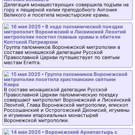
Делегация монашествующих совершила подъем на
гору к пещерной келии преподобного Антония
Великого и посетила монастырские храмы.
16 мая 2025 • В ходе паломнической поездки
митрополит Воронежский и Лискинский Леонтий
митрополии посетил главные храмы и обители
Коптской Патриархии
Группа паломников Воронежской митрополии в
составе монашеской делегации Русской
Православной Церкви путешествует по святым
местам Египта.
15 мая 2025 • Группа паломников Воронежской
митрополии посетила христианские святыни
Каира
В составе монашеской делегации Русской
Православной Церкви паломническую поездку
совершают митрополит Воронежский и Лискинский
Леонтий, Глава Воронежской митрополии, епископ
Россошанский и Острогожский Дионисий, игумены
и игумении епархиальных монастырей
Воронежской митрополии.
14 мая 2025 • Воронежский Архипастырь с