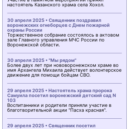
настоятель Казанского храма села Хохол.
30 апреля 2025 • Священник поздравил
воронежских огнеборцев с Днем пожарной
охраны России
Торжественное собрание состоялось в актовом
зале Главного управления МЧС России по
Воронежской области.
30 апреля 2025 • "Мы рядом"
Более двух лет при нововоронежском храме во
имя Архангела Михаила действует волонтерское
движение для помощи бойцам СВО.
29 апреля 2025 • Настоятель храма пророка
Самуила посетил воронежский детский сад N
103
Воспитанники и родители приняли участие в
благотворительной акции "Пасха красная".
29 апреля 2025 • Священник посетил