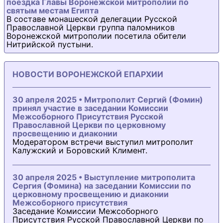
поездка Главы Воронежской митрополии по
святым местам Египта
В составе монашеской делегации Русской
Православной Церкви группа паломников
Воронежской митрополии посетила обители
Нитрийской пустыни.
НОВОСТИ ВОРОНЕЖСКОЙ ЕПАРХИИ
30 апреля 2025 • Митрополит Сергий (Фомин)
принял участие в заседании Комиссии
Межсоборного Присутствия Русской
Православной Церкви по церковному
просвещению и диаконии
Модератором встречи выступил митрополит
Калужский и Боровский Климент.
30 апреля 2025 • Выступление митрополита
Сергия (Фомина) на заседании Комиссии по
церковному просвещению и диаконии
Межсоборного присутствия
Заседание Комиссии Межсоборного
Присутствия Русской Православной Церкви по