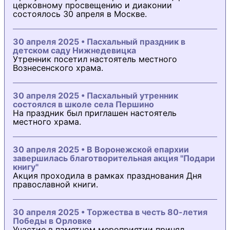
церковному просвещению и диаконии
состоялось 30 апреля в Москве.
30 апреля 2025 • Пасхальный праздник в
детском саду Нижнедевицка
Утренник посетил настоятель местного
Вознесенского храма.
30 апреля 2025 • Пасхальный утренник
состоялся в школе села Першино
На праздник был приглашен настоятель
местного храма.
30 апреля 2025 • В Воронежской епархии
завершилась благотворительная акция "Подари
книгу"
Акция проходила в рамках празднования Дня
православной книги.
30 апреля 2025 • Торжества в честь 80-летия
Победы в Орловке
Участие в памятном мероприятии принял