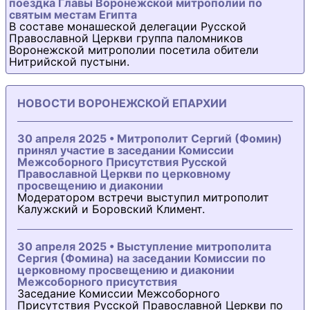
поездка Главы Воронежской митрополии по
святым местам Египта
В составе монашеской делегации Русской
Православной Церкви группа паломников
Воронежской митрополии посетила обители
Нитрийской пустыни.
НОВОСТИ ВОРОНЕЖСКОЙ ЕПАРХИИ
30 апреля 2025 • Митрополит Сергий (Фомин)
принял участие в заседании Комиссии
Межсоборного Присутствия Русской
Православной Церкви по церковному
просвещению и диаконии
Модератором встречи выступил митрополит
Калужский и Боровский Климент.
30 апреля 2025 • Выступление митрополита
Сергия (Фомина) на заседании Комиссии по
церковному просвещению и диаконии
Межсоборного присутствия
Заседание Комиссии Межсоборного
Присутствия Русской Православной Церкви по