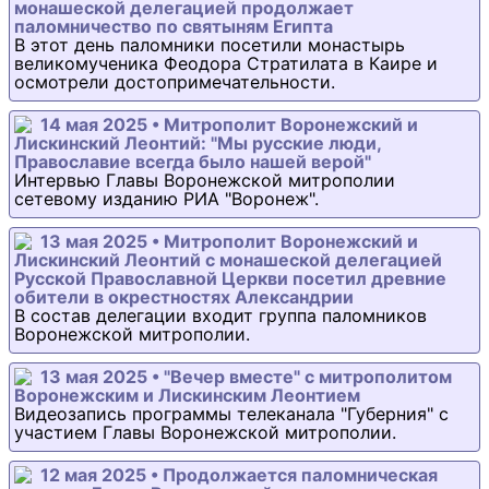
монашеской делегацией продолжает
паломничество по святыням Египта
В этот день паломники посетили монастырь
великомученика Феодора Стратилата в Каире и
осмотрели достопримечательности.
14 мая 2025 • Митрополит Воронежский и
Лискинский Леонтий: "Мы русские люди,
Православие всегда было нашей верой"
Интервью Главы Воронежской митрополии
сетевому изданию РИА "Воронеж".
13 мая 2025 • Митрополит Воронежский и
Лискинский Леонтий с монашеской делегацией
Русской Православной Церкви посетил древние
обители в окрестностях Александрии
В состав делегации входит группа паломников
Воронежской митрополии.
13 мая 2025 • "Вечер вместе" с митрополитом
Воронежским и Лискинским Леонтием
Видеозапись программы телеканала "Губерния" с
участием Главы Воронежской митрополии.
12 мая 2025 • Продолжается паломническая