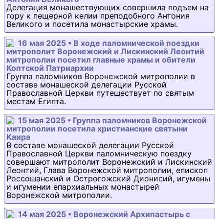
Делегация монашествующих совершила подъем на
гору к пещерной келии преподобного Антония
Великого и посетила монастырские храмы.
16 мая 2025 • В ходе паломнической поездки
митрополит Воронежский и Лискинский Леонтий
митрополии посетил главные храмы и обители
Коптской Патриархии
Группа паломников Воронежской митрополии в
составе монашеской делегации Русской
Православной Церкви путешествует по святым
местам Египта.
15 мая 2025 • Группа паломников Воронежской
митрополии посетила христианские святыни
Каира
В составе монашеской делегации Русской
Православной Церкви паломническую поездку
совершают митрополит Воронежский и Лискинский
Леонтий, Глава Воронежской митрополии, епископ
Россошанский и Острогожский Дионисий, игумены
и игумении епархиальных монастырей
Воронежской митрополии.
14 мая 2025 • Воронежский Архипастырь с