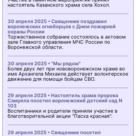
настоятель Казанского храма села Хохол.
30 апреля 2025 • Священник поздравил
воронежских огнеборцев с Днем пожарной
охраны России
Торжественное собрание состоялось в актовом
зале Главного управления МЧС России по
Воронежской области.
30 апреля 2025 • "Мы рядом"
Более двух лет при нововоронежском храме во
имя Архангела Михаила действует волонтерское
движение для помощи бойцам СВО.
29 апреля 2025 • Настоятель храма пророка
Самуила посетил воронежский детский сад N
103
Воспитанники и родители приняли участие в
благотворительной акции "Пасха красная".
29 апреля 2025 • Священник посетил