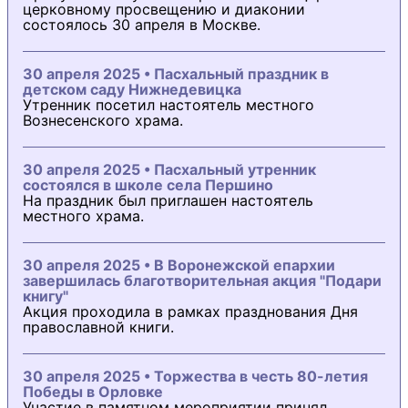
церковному просвещению и диаконии
состоялось 30 апреля в Москве.
30 апреля 2025 • Пасхальный праздник в
детском саду Нижнедевицка
Утренник посетил настоятель местного
Вознесенского храма.
30 апреля 2025 • Пасхальный утренник
состоялся в школе села Першино
На праздник был приглашен настоятель
местного храма.
30 апреля 2025 • В Воронежской епархии
завершилась благотворительная акция "Подари
книгу"
Акция проходила в рамках празднования Дня
православной книги.
30 апреля 2025 • Торжества в честь 80-летия
Победы в Орловке
Участие в памятном мероприятии принял