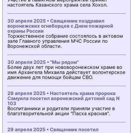
настоятель Казанского храма села Хохол.
30 апреля 2025 • Священник поздравил
воронежских огнеборцев с Днем пожарной
охраны России
Торжественное собрание состоялось в актовом
зале Главного управления МЧС России по
Воронежской области.
30 апреля 2025 • "Мы рядом"
Более двух лет при нововоронежском храме во
имя Архангела Михаила действует волонтерское
движение для помощи бойцам СВО.
29 апреля 2025 • Настоятель храма пророка
Самуила посетил воронежский детский сад N
103
Воспитанники и родители приняли участие в
благотворительной акции "Пасха красная".
29 апреля 2025 • Священник посетил