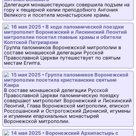
Делегация монашествующих совершила подъем на
гору к пещерной келии преподобного Антония
Великого и посетила монастырские храмы.
16 мая 2025 • В ходе паломнической поездки
митрополит Воронежский и Лискинский Леонтий
митрополии посетил главные храмы и обители
Коптской Патриархии
Группа паломников Воронежской митрополии в
составе монашеской делегации Русской
Православной Церкви путешествует по святым
местам Египта.
15 мая 2025 • Группа паломников Воронежской
митрополии посетила христианские святыни
Каира
В составе монашеской делегации Русской
Православной Церкви паломническую поездку
совершают митрополит Воронежский и Лискинский
Леонтий, Глава Воронежской митрополии, епископ
Россошанский и Острогожский Дионисий, игумены
и игумении епархиальных монастырей
Воронежской митрополии.
14 мая 2025 • Воронежский Архипастырь с