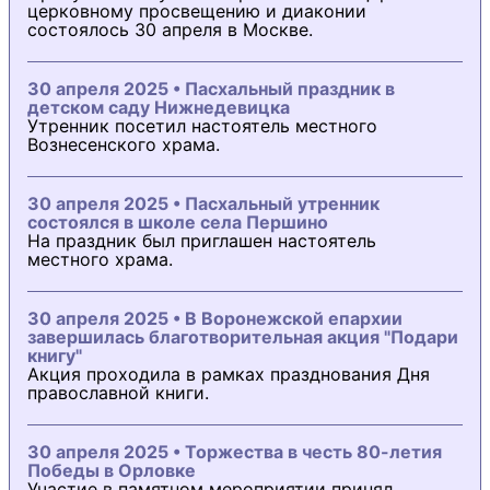
церковному просвещению и диаконии
состоялось 30 апреля в Москве.
30 апреля 2025 • Пасхальный праздник в
детском саду Нижнедевицка
Утренник посетил настоятель местного
Вознесенского храма.
30 апреля 2025 • Пасхальный утренник
состоялся в школе села Першино
На праздник был приглашен настоятель
местного храма.
30 апреля 2025 • В Воронежской епархии
завершилась благотворительная акция "Подари
книгу"
Акция проходила в рамках празднования Дня
православной книги.
30 апреля 2025 • Торжества в честь 80-летия
Победы в Орловке
Участие в памятном мероприятии принял