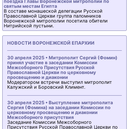
поездка Главы Воронежской митрополии по
святым местам Египта
В составе монашеской делегации Русской
Православной Церкви группа паломников
Воронежской митрополии посетила обители
Нитрийской пустыни.
НОВОСТИ ВОРОНЕЖСКОЙ ЕПАРХИИ
30 апреля 2025 • Митрополит Сергий (Фомин)
принял участие в заседании Комиссии
Межсоборного Присутствия Русской
Православной Церкви по церковному
просвещению и диаконии
Модератором встречи выступил митрополит
Калужский и Боровский Климент.
30 апреля 2025 • Выступление митрополита
Сергия (Фомина) на заседании Комиссии по
церковному просвещению и диаконии
Межсоборного присутствия
Заседание Комиссии Межсоборного
Присутствия Русской Православной Церкви по