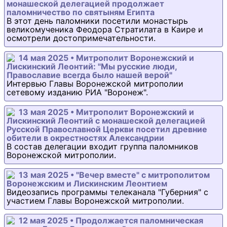
монашеской делегацией продолжает
паломничество по святыням Египта
В этот день паломники посетили монастырь
великомученика Феодора Стратилата в Каире и
осмотрели достопримечательности.
14 мая 2025 • Митрополит Воронежский и
Лискинский Леонтий: "Мы русские люди,
Православие всегда было нашей верой"
Интервью Главы Воронежской митрополии
сетевому изданию РИА "Воронеж".
13 мая 2025 • Митрополит Воронежский и
Лискинский Леонтий с монашеской делегацией
Русской Православной Церкви посетил древние
обители в окрестностях Александрии
В состав делегации входит группа паломников
Воронежской митрополии.
13 мая 2025 • "Вечер вместе" с митрополитом
Воронежским и Лискинским Леонтием
Видеозапись программы телеканала "Губерния" с
участием Главы Воронежской митрополии.
12 мая 2025 • Продолжается паломническая