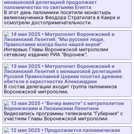
монашеской делегацией продолжает
паломничество по святыням Египта
В этот день паломники посетили монастырь
великомученика Феодора Стратилата в Каире и
осмотрели достопримечательности.
14 мая 2025 • Митрополит Воронежский и
Лискинский Леонтий: "Мы русские люди,
Православие всегда было нашей верой"
Интервью Главы Воронежской митрополии
сетевому изданию РИА "Воронеж".
13 мая 2025 • Митрополит Воронежский и
Лискинский Леонтий с монашеской делегацией
Русской Православной Церкви посетил древние
обители в окрестностях Александрии
В состав делегации входит группа паломников
Воронежской митрополии.
13 мая 2025 • "Вечер вместе" с митрополитом
Воронежским и Лискинским Леонтием
Видеозапись программы телеканала "Губерния" с
участием Главы Воронежской митрополии.
12 мая 2025 • Продолжается паломническая