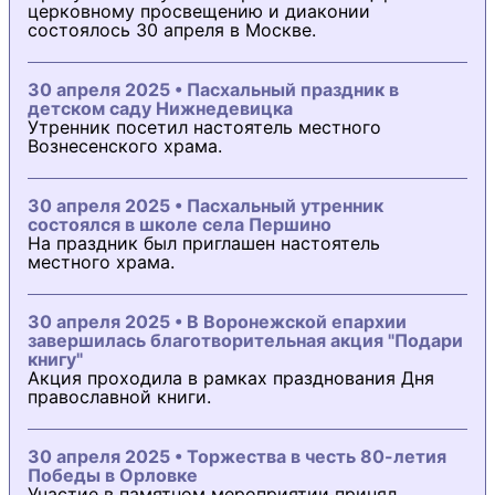
церковному просвещению и диаконии
состоялось 30 апреля в Москве.
30 апреля 2025 • Пасхальный праздник в
детском саду Нижнедевицка
Утренник посетил настоятель местного
Вознесенского храма.
30 апреля 2025 • Пасхальный утренник
состоялся в школе села Першино
На праздник был приглашен настоятель
местного храма.
30 апреля 2025 • В Воронежской епархии
завершилась благотворительная акция "Подари
книгу"
Акция проходила в рамках празднования Дня
православной книги.
30 апреля 2025 • Торжества в честь 80-летия
Победы в Орловке
Участие в памятном мероприятии принял