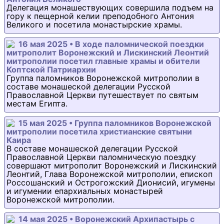
Делегация монашествующих совершила подъем на
гору к пещерной келии преподобного Антония
Великого и посетила монастырские храмы.
16 мая 2025 • В ходе паломнической поездки
митрополит Воронежский и Лискинский Леонтий
митрополии посетил главные храмы и обители
Коптской Патриархии
Группа паломников Воронежской митрополии в
составе монашеской делегации Русской
Православной Церкви путешествует по святым
местам Египта.
15 мая 2025 • Группа паломников Воронежской
митрополии посетила христианские святыни
Каира
В составе монашеской делегации Русской
Православной Церкви паломническую поездку
совершают митрополит Воронежский и Лискинский
Леонтий, Глава Воронежской митрополии, епископ
Россошанский и Острогожский Дионисий, игумены
и игумении епархиальных монастырей
Воронежской митрополии.
14 мая 2025 • Воронежский Архипастырь с