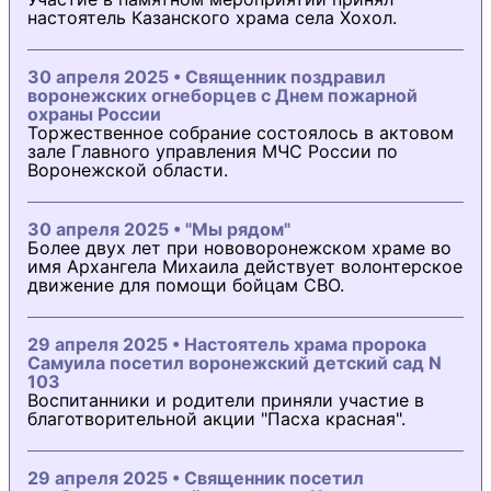
настоятель Казанского храма села Хохол.
30 апреля 2025 • Священник поздравил
воронежских огнеборцев с Днем пожарной
охраны России
Торжественное собрание состоялось в актовом
зале Главного управления МЧС России по
Воронежской области.
30 апреля 2025 • "Мы рядом"
Более двух лет при нововоронежском храме во
имя Архангела Михаила действует волонтерское
движение для помощи бойцам СВО.
29 апреля 2025 • Настоятель храма пророка
Самуила посетил воронежский детский сад N
103
Воспитанники и родители приняли участие в
благотворительной акции "Пасха красная".
29 апреля 2025 • Священник посетил