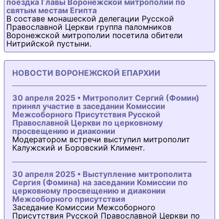
поездка Главы Воронежской митрополии по
святым местам Египта
В составе монашеской делегации Русской
Православной Церкви группа паломников
Воронежской митрополии посетила обители
Нитрийской пустыни.
НОВОСТИ ВОРОНЕЖСКОЙ ЕПАРХИИ
30 апреля 2025 • Митрополит Сергий (Фомин)
принял участие в заседании Комиссии
Межсоборного Присутствия Русской
Православной Церкви по церковному
просвещению и диаконии
Модератором встречи выступил митрополит
Калужский и Боровский Климент.
30 апреля 2025 • Выступление митрополита
Сергия (Фомина) на заседании Комиссии по
церковному просвещению и диаконии
Межсоборного присутствия
Заседание Комиссии Межсоборного
Присутствия Русской Православной Церкви по