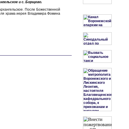
гельское и с. Борщево.
Архангельское. После Божественной
теля храма иерея Владимира Фомина