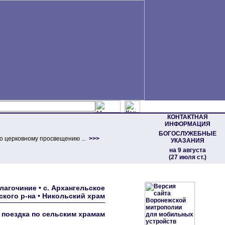
КОНТАКТНАЯ
ИНФОРМАЦИЯ
БОГОСЛУЖЕБНЫЕ
о церковному просвещению ...
>>>
УКАЗАНИЯ
на 9 августа
(27 июля ст.)
агочиние • с. Архангельское
кого р-на • Никольский храм
 поездка по сельским храмам