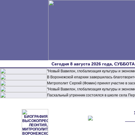
Сегодня 8 августа 2026 года, СУББОТА,
"Новый Вавилон, глобализация культуры и эконом
В Воронежской епархии завершилась благотворите
Митрополит Сергий (Фомин) принял участие в зас
"Новый Вавилон, глобализация культуры и эконом
Пасхальный утренник состоялся в школе села П