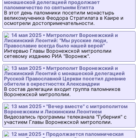
монашеской делегацией продолжает
паломничество по святыням Египта
В этот день паломники посетили монастырь
великомученика Феодора Стратилата в Каире и
осмотрели достопримечательности.
14 мая 2025 • Митрополит Воронежский и
Лискинский Леонтий: "Мы русские люди,
Православие всегда было нашей верой"
Интервью Главы Воронежской митрополии
сетевому изданию РИА "Воронеж".
13 мая 2025 • Митрополит Воронежский и
Лискинский Леонтий с монашеской делегацией
Русской Православной Церкви посетил древние
обители в окрестностях Александрии
В состав делегации входит группа паломников
Воронежской митрополии.
13 мая 2025 • "Вечер вместе" с митрополитом
Воронежским и Лискинским Леонтием
Видеозапись программы телеканала "Губерния" с
участием Главы Воронежской митрополии.
12 мая 2025 • Продолжается паломническая