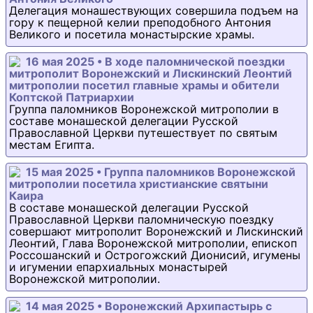
Делегация монашествующих совершила подъем на
гору к пещерной келии преподобного Антония
Великого и посетила монастырские храмы.
16 мая 2025 • В ходе паломнической поездки
митрополит Воронежский и Лискинский Леонтий
митрополии посетил главные храмы и обители
Коптской Патриархии
Группа паломников Воронежской митрополии в
составе монашеской делегации Русской
Православной Церкви путешествует по святым
местам Египта.
15 мая 2025 • Группа паломников Воронежской
митрополии посетила христианские святыни
Каира
В составе монашеской делегации Русской
Православной Церкви паломническую поездку
совершают митрополит Воронежский и Лискинский
Леонтий, Глава Воронежской митрополии, епископ
Россошанский и Острогожский Дионисий, игумены
и игумении епархиальных монастырей
Воронежской митрополии.
14 мая 2025 • Воронежский Архипастырь с