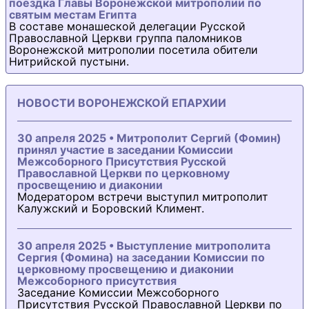
поездка Главы Воронежской митрополии по
святым местам Египта
В составе монашеской делегации Русской
Православной Церкви группа паломников
Воронежской митрополии посетила обители
Нитрийской пустыни.
НОВОСТИ ВОРОНЕЖСКОЙ ЕПАРХИИ
30 апреля 2025 • Митрополит Сергий (Фомин)
принял участие в заседании Комиссии
Межсоборного Присутствия Русской
Православной Церкви по церковному
просвещению и диаконии
Модератором встречи выступил митрополит
Калужский и Боровский Климент.
30 апреля 2025 • Выступление митрополита
Сергия (Фомина) на заседании Комиссии по
церковному просвещению и диаконии
Межсоборного присутствия
Заседание Комиссии Межсоборного
Присутствия Русской Православной Церкви по