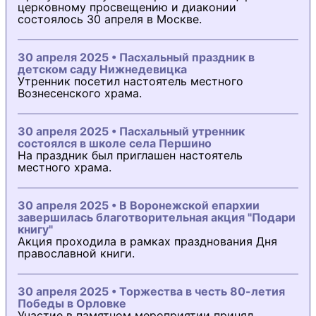
церковному просвещению и диаконии
состоялось 30 апреля в Москве.
30 апреля 2025 • Пасхальный праздник в
детском саду Нижнедевицка
Утренник посетил настоятель местного
Вознесенского храма.
30 апреля 2025 • Пасхальный утренник
состоялся в школе села Першино
На праздник был приглашен настоятель
местного храма.
30 апреля 2025 • В Воронежской епархии
завершилась благотворительная акция "Подари
книгу"
Акция проходила в рамках празднования Дня
православной книги.
30 апреля 2025 • Торжества в честь 80-летия
Победы в Орловке
Участие в памятном мероприятии принял