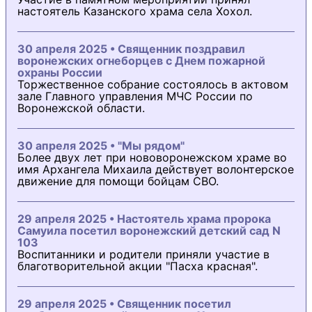
настоятель Казанского храма села Хохол.
30 апреля 2025 • Священник поздравил
воронежских огнеборцев с Днем пожарной
охраны России
Торжественное собрание состоялось в актовом
зале Главного управления МЧС России по
Воронежской области.
30 апреля 2025 • "Мы рядом"
Более двух лет при нововоронежском храме во
имя Архангела Михаила действует волонтерское
движение для помощи бойцам СВО.
29 апреля 2025 • Настоятель храма пророка
Самуила посетил воронежский детский сад N
103
Воспитанники и родители приняли участие в
благотворительной акции "Пасха красная".
29 апреля 2025 • Священник посетил