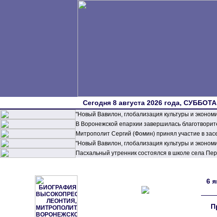
Сегодня 8 августа 2026 года, СУББОТА,
"Новый Вавилон, глобализация культуры и эконом
В Воронежской епархии завершилась благотворите
Митрополит Сергий (Фомин) принял участие в зас
"Новый Вавилон, глобализация культуры и эконом
Пасхальный утренник состоялся в школе села П
6 
П