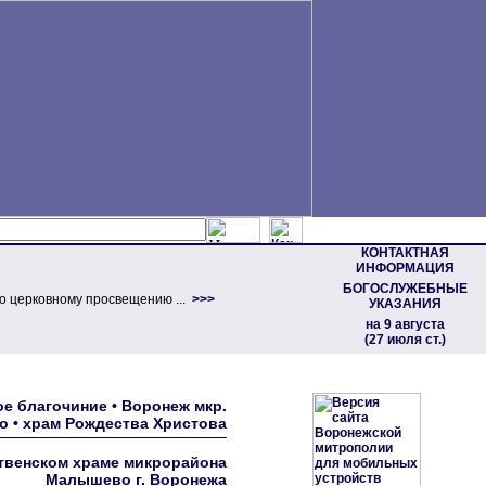
КОНТАКТНАЯ
ИНФОРМАЦИЯ
БОГОСЛУЖЕБНЫЕ
о церковному просвещению ...
>>>
УКАЗАНИЯ
на 9 августа
(27 июля ст.)
е благочиние • Воронеж мкр.
 • храм Рождества Христова
твенском храме микрорайона
Малышево г. Воронежа