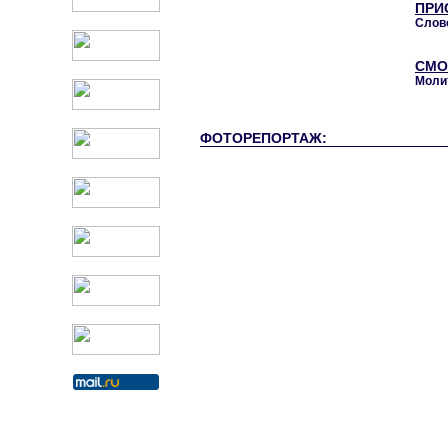
ПРИ
Слово
СМО
Моли
ФОТОРЕПОРТАЖ: