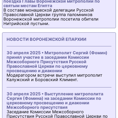
поездка Главы Воронежской митрополии по
святым местам Египта
В составе монашеской делегации Русской
Православной Церкви группа паломников
Воронежской митрополии посетила обители
Нитрийской пустыни.
НОВОСТИ ВОРОНЕЖСКОЙ ЕПАРХИИ
30 апреля 2025 • Митрополит Сергий (Фомин)
принял участие в заседании Комиссии
Межсоборного Присутствия Русской
Православной Церкви по церковному
просвещению и диаконии
Модератором встречи выступил митрополит
Калужский и Боровский Климент.
30 апреля 2025 • Выступление митрополита
Сергия (Фомина) на заседании Комиссии по
церковному просвещению и диаконии
Межсоборного присутствия
Заседание Комиссии Межсоборного
Присутствия Русской Православной Церкви по