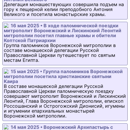
Делегация монашествующих совершила подъем на
гору к пещерной келии преподобного Антония
Великого и посетила монастырские храмы.
16 мая 2025 • В ходе паломнической поездки
митрополит Воронежский и Лискинский Леонтий
митрополии посетил главные храмы и обители
Коптской Патриархии
Группа паломников Воронежской митрополии в
составе монашеской делегации Русской
Православной Церкви путешествует по святым
местам Египта.
15 мая 2025 • Группа паломников Воронежской
митрополии посетила христианские святыни
Каира
В составе монашеской делегации Русской
Православной Церкви паломническую поездку
совершают митрополит Воронежский и Лискинский
Леонтий, Глава Воронежской митрополии, епископ
Россошанский и Острогожский Дионисий, игумены
и игумении епархиальных монастырей
Воронежской митрополии.
14 мая 2025 • Воронежский Архипастырь с