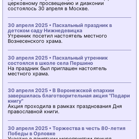
церковному просвещению и диаконии
состоялось 30 апреля в Москве.
30 апреля 2025 • Пасхальный праздник в
детском саду Нижнедевицка
Утренник посетил настоятель местного
Вознесенского храма.
30 апреля 2025 • Пасхальный утренник
состоялся в школе села Першино
На праздник был приглашен настоятель
местного храма.
30 апреля 2025 • В Воронежской епархии
завершилась благотворительная акция "Подари
книгу"
Акция проходила в рамках празднования Дня
православной книги.
30 апреля 2025 • Торжества в честь 80-летия
Победы в Орловке
Участие в памятном мероприятии принял