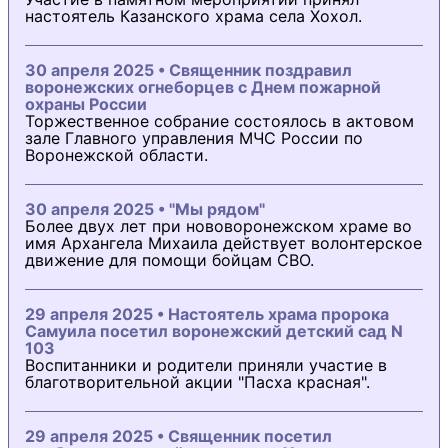
настоятель Казанского храма села Хохол.
30 апреля 2025 • Священник поздравил
воронежских огнеборцев с Днем пожарной
охраны России
Торжественное собрание состоялось в актовом
зале Главного управления МЧС России по
Воронежской области.
30 апреля 2025 • "Мы рядом"
Более двух лет при нововоронежском храме во
имя Архангела Михаила действует волонтерское
движение для помощи бойцам СВО.
29 апреля 2025 • Настоятель храма пророка
Самуила посетил воронежский детский сад N
103
Воспитанники и родители приняли участие в
благотворительной акции "Пасха красная".
29 апреля 2025 • Священник посетил