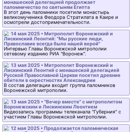
монашеской делегацией продолжает
паломничество по святыням Египта
В этот день паломники посетили монастырь
великомученика Феодора Стратилата в Каире и
осмотрели достопримечательности.
14 мая 2025 • Митрополит Воронежский и
Лискинский Леонтий: "Мы русские люди,
Православие всегда было нашей верой"
Интервью Главы Воронежской митрополии
сетевому изданию РИА "Воронеж".
13 мая 2025 • Митрополит Воронежский и
Лискинский Леонтий с монашеской делегацией
Русской Православной Церкви посетил древние
обители в окрестностях Александрии
В состав делегации входит группа паломников
Воронежской митрополии.
13 мая 2025 • "Вечер вместе" с митрополитом
Воронежским и Лискинским Леонтием
Видеозапись программы телеканала "Губерния" с
участием Главы Воронежской митрополии.
12 мая 2025 • Продолжается паломническая