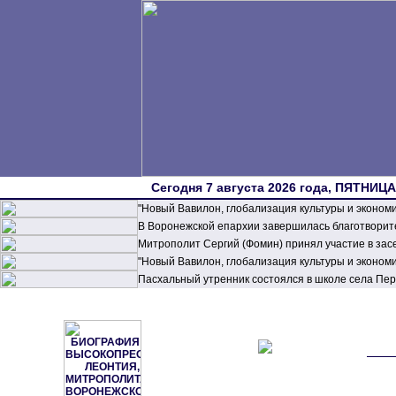
Сегодня 7 августа 2026 года, ПЯТНИЦА,
"Новый Вавилон, глобализация культуры и эконом
В Воронежской епархии завершилась благотворите
Митрополит Сергий (Фомин) принял участие в зас
"Новый Вавилон, глобализация культуры и эконом
Пасхальный утренник состоялся в школе села П