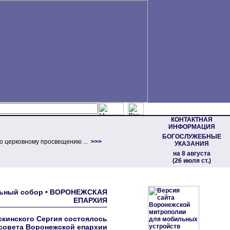
КОНТАКТНАЯ
ИНФОРМАЦИЯ
БОГОСЛУЖЕБНЫЕ
о церковному просвещению ...
>>>
УКАЗАНИЯ
на 8 августа
(26 июля ст.)
альный собор • ВОРОНЕЖСКАЯ
ЕПАРХИЯ
кинского Сергия состоялось
совета Воронежской епархии