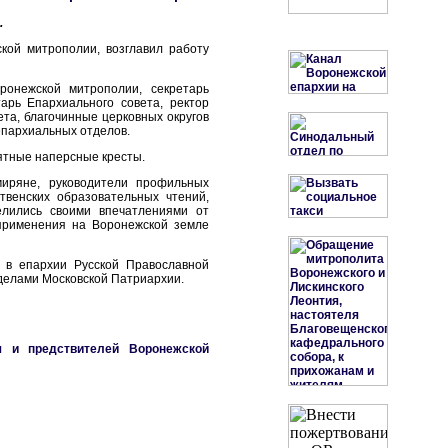
.
кой митрополии, возглавил работу
ронежской митрополии, секретарь
арь Епархиального совета, ректор
та, благочинные церковных округов
епархиальных отделов.
ятные наперсные кресты.
иряне, руководители профильных
венских образовательных чтений,
елились своими впечатлениями от
применения на Воронежской земле
 в епархии Русской Православной
делами Московской Патриархии.
я и предствителей Воронежской