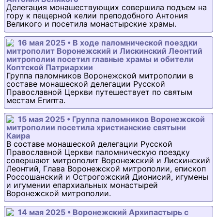
Делегация монашествующих совершила подъем на
гору к пещерной келии преподобного Антония
Великого и посетила монастырские храмы.
16 мая 2025 • В ходе паломнической поездки
митрополит Воронежский и Лискинский Леонтий
митрополии посетил главные храмы и обители
Коптской Патриархии
Группа паломников Воронежской митрополии в
составе монашеской делегации Русской
Православной Церкви путешествует по святым
местам Египта.
15 мая 2025 • Группа паломников Воронежской
митрополии посетила христианские святыни
Каира
В составе монашеской делегации Русской
Православной Церкви паломническую поездку
совершают митрополит Воронежский и Лискинский
Леонтий, Глава Воронежской митрополии, епископ
Россошанский и Острогожский Дионисий, игумены
и игумении епархиальных монастырей
Воронежской митрополии.
14 мая 2025 • Воронежский Архипастырь с