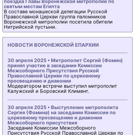
поездка Главы Воронежской митрополии по
святым местам Египта
В составе монашеской делегации Русской
Православной Церкви группа паломников
Воронежской митрополии посетила обители
Нитрийской пустыни.
НОВОСТИ ВОРОНЕЖСКОЙ ЕПАРХИИ
30 апреля 2025 • Митрополит Сергий (Фомин)
принял участие в заседании Комиссии
Межсоборного Присутствия Русской
Православной Церкви по церковному
просвещению и диаконии
Модератором встречи выступил митрополит
Калужский и Боровский Климент.
30 апреля 2025 • Выступление митрополита
Сергия (Фомина) на заседании Комиссии по
церковному просвещению и диаконии
Межсоборного присутствия
Заседание Комиссии Межсоборного
Присутствия Русской Православной Церкви по