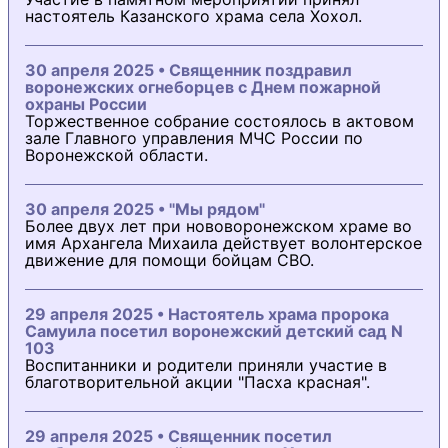
настоятель Казанского храма села Хохол.
30 апреля 2025 • Священник поздравил
воронежских огнеборцев с Днем пожарной
охраны России
Торжественное собрание состоялось в актовом
зале Главного управления МЧС России по
Воронежской области.
30 апреля 2025 • "Мы рядом"
Более двух лет при нововоронежском храме во
имя Архангела Михаила действует волонтерское
движение для помощи бойцам СВО.
29 апреля 2025 • Настоятель храма пророка
Самуила посетил воронежский детский сад N
103
Воспитанники и родители приняли участие в
благотворительной акции "Пасха красная".
29 апреля 2025 • Священник посетил