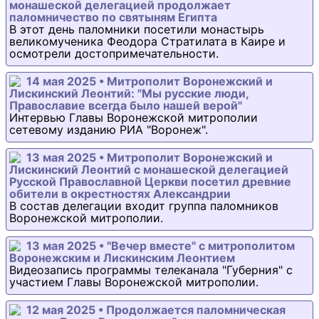
монашеской делегацией продолжает
паломничество по святыням Египта
В этот день паломники посетили монастырь
великомученика Феодора Стратилата в Каире и
осмотрели достопримечательности.
14 мая 2025 • Митрополит Воронежский и
Лискинский Леонтий: "Мы русские люди,
Православие всегда было нашей верой"
Интервью Главы Воронежской митрополии
сетевому изданию РИА "Воронеж".
13 мая 2025 • Митрополит Воронежский и
Лискинский Леонтий с монашеской делегацией
Русской Православной Церкви посетил древние
обители в окрестностях Александрии
В состав делегации входит группа паломников
Воронежской митрополии.
13 мая 2025 • "Вечер вместе" с митрополитом
Воронежским и Лискинским Леонтием
Видеозапись программы телеканала "Губерния" с
участием Главы Воронежской митрополии.
12 мая 2025 • Продолжается паломническая