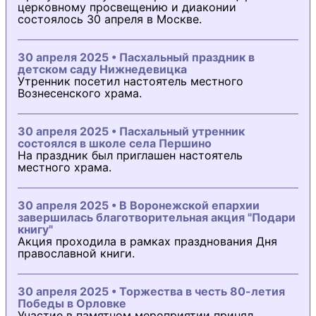
церковному просвещению и диаконии
состоялось 30 апреля в Москве.
30 апреля 2025 • Пасхальный праздник в
детском саду Нижнедевицка
Утренник посетил настоятель местного
Вознесенского храма.
30 апреля 2025 • Пасхальный утренник
состоялся в школе села Першино
На праздник был приглашен настоятель
местного храма.
30 апреля 2025 • В Воронежской епархии
завершилась благотворительная акция "Подари
книгу"
Акция проходила в рамках празднования Дня
православной книги.
30 апреля 2025 • Торжества в честь 80-летия
Победы в Орловке
Участие в памятном мероприятии принял