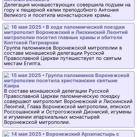
Делегация монашествующих совершила подъем на
гору к пещерной келии преподобного Антония
Великого и посетила монастырские храмы.
16 мая 2025 • В ходе паломнической поездки
митрополит Воронежский и Лискинский Леонтий
митрополии посетил главные храмы и обители
Коптской Патриархии
Группа паломников Воронежской митрополии в
составе монашеской делегации Русской
Православной Церкви путешествует по святым
местам Египта.
15 мая 2025 • Группа паломников Воронежской
митрополии посетила христианские святыни
Каира
В составе монашеской делегации Русской
Православной Церкви паломническую поездку
совершают митрополит Воронежский и Лискинский
Леонтий, Глава Воронежской митрополии, епископ
Россошанский и Острогожский Дионисий, игумены
и игумении епархиальных монастырей
Воронежской митрополии.
14 мая 2025 • Воронежский Архипастырь с