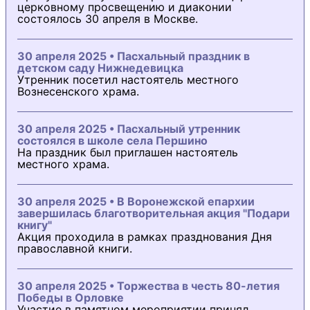
церковному просвещению и диаконии
состоялось 30 апреля в Москве.
30 апреля 2025 • Пасхальный праздник в
детском саду Нижнедевицка
Утренник посетил настоятель местного
Вознесенского храма.
30 апреля 2025 • Пасхальный утренник
состоялся в школе села Першино
На праздник был приглашен настоятель
местного храма.
30 апреля 2025 • В Воронежской епархии
завершилась благотворительная акция "Подари
книгу"
Акция проходила в рамках празднования Дня
православной книги.
30 апреля 2025 • Торжества в честь 80-летия
Победы в Орловке
Участие в памятном мероприятии принял