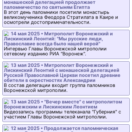
монашеской делегацией продолжает
паломничество по святыням Египта
В этот день паломники посетили монастырь
великомученика Феодора Стратилата в Каире и
осмотрели достопримечательности.
14 мая 2025 • Митрополит Воронежский и
Лискинский Леонтий: "Мы русские люди,
Православие всегда было нашей верой"
Интервью Главы Воронежской митрополии
сетевому изданию РИА "Воронеж".
13 мая 2025 • Митрополит Воронежский и
Лискинский Леонтий с монашеской делегацией
Русской Православной Церкви посетил древние
обители в окрестностях Александрии
В состав делегации входит группа паломников
Воронежской митрополии.
13 мая 2025 • "Вечер вместе" с митрополитом
Воронежским и Лискинским Леонтием
Видеозапись программы телеканала "Губерния" с
участием Главы Воронежской митрополии.
12 мая 2025 • Продолжается паломническая