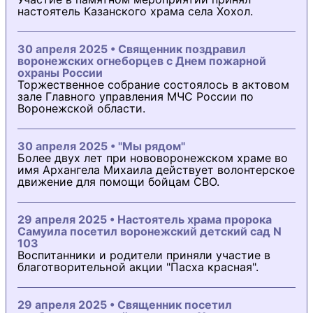
настоятель Казанского храма села Хохол.
30 апреля 2025 • Священник поздравил
воронежских огнеборцев с Днем пожарной
охраны России
Торжественное собрание состоялось в актовом
зале Главного управления МЧС России по
Воронежской области.
30 апреля 2025 • "Мы рядом"
Более двух лет при нововоронежском храме во
имя Архангела Михаила действует волонтерское
движение для помощи бойцам СВО.
29 апреля 2025 • Настоятель храма пророка
Самуила посетил воронежский детский сад N
103
Воспитанники и родители приняли участие в
благотворительной акции "Пасха красная".
29 апреля 2025 • Священник посетил