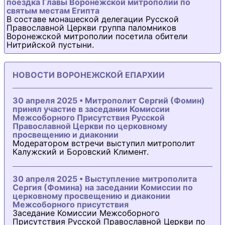
поездка Главы Воронежской митрополии по
святым местам Египта
В составе монашеской делегации Русской
Православной Церкви группа паломников
Воронежской митрополии посетила обители
Нитрийской пустыни.
НОВОСТИ ВОРОНЕЖСКОЙ ЕПАРХИИ
30 апреля 2025 • Митрополит Сергий (Фомин)
принял участие в заседании Комиссии
Межсоборного Присутствия Русской
Православной Церкви по церковному
просвещению и диаконии
Модератором встречи выступил митрополит
Калужский и Боровский Климент.
30 апреля 2025 • Выступление митрополита
Сергия (Фомина) на заседании Комиссии по
церковному просвещению и диаконии
Межсоборного присутствия
Заседание Комиссии Межсоборного
Присутствия Русской Православной Церкви по