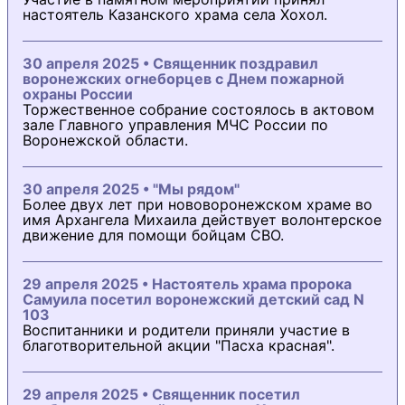
настоятель Казанского храма села Хохол.
30 апреля 2025 • Священник поздравил
воронежских огнеборцев с Днем пожарной
охраны России
Торжественное собрание состоялось в актовом
зале Главного управления МЧС России по
Воронежской области.
30 апреля 2025 • "Мы рядом"
Более двух лет при нововоронежском храме во
имя Архангела Михаила действует волонтерское
движение для помощи бойцам СВО.
29 апреля 2025 • Настоятель храма пророка
Самуила посетил воронежский детский сад N
103
Воспитанники и родители приняли участие в
благотворительной акции "Пасха красная".
29 апреля 2025 • Священник посетил