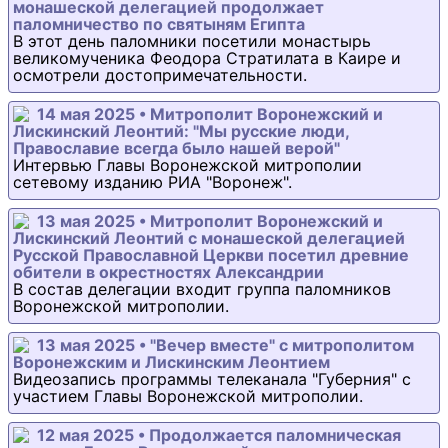
монашеской делегацией продолжает
паломничество по святыням Египта
В этот день паломники посетили монастырь
великомученика Феодора Стратилата в Каире и
осмотрели достопримечательности.
14 мая 2025 • Митрополит Воронежский и
Лискинский Леонтий: "Мы русские люди,
Православие всегда было нашей верой"
Интервью Главы Воронежской митрополии
сетевому изданию РИА "Воронеж".
13 мая 2025 • Митрополит Воронежский и
Лискинский Леонтий с монашеской делегацией
Русской Православной Церкви посетил древние
обители в окрестностях Александрии
В состав делегации входит группа паломников
Воронежской митрополии.
13 мая 2025 • "Вечер вместе" с митрополитом
Воронежским и Лискинским Леонтием
Видеозапись программы телеканала "Губерния" с
участием Главы Воронежской митрополии.
12 мая 2025 • Продолжается паломническая