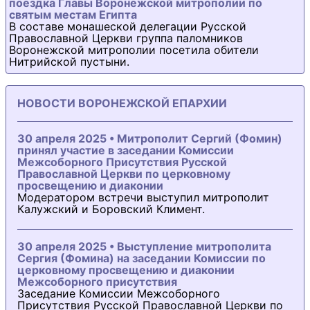
поездка Главы Воронежской митрополии по
святым местам Египта
В составе монашеской делегации Русской
Православной Церкви группа паломников
Воронежской митрополии посетила обители
Нитрийской пустыни.
НОВОСТИ ВОРОНЕЖСКОЙ ЕПАРХИИ
30 апреля 2025 • Митрополит Сергий (Фомин)
принял участие в заседании Комиссии
Межсоборного Присутствия Русской
Православной Церкви по церковному
просвещению и диаконии
Модератором встречи выступил митрополит
Калужский и Боровский Климент.
30 апреля 2025 • Выступление митрополита
Сергия (Фомина) на заседании Комиссии по
церковному просвещению и диаконии
Межсоборного присутствия
Заседание Комиссии Межсоборного
Присутствия Русской Православной Церкви по