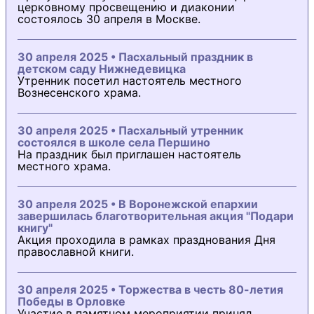
церковному просвещению и диаконии
состоялось 30 апреля в Москве.
30 апреля 2025 • Пасхальный праздник в
детском саду Нижнедевицка
Утренник посетил настоятель местного
Вознесенского храма.
30 апреля 2025 • Пасхальный утренник
состоялся в школе села Першино
На праздник был приглашен настоятель
местного храма.
30 апреля 2025 • В Воронежской епархии
завершилась благотворительная акция "Подари
книгу"
Акция проходила в рамках празднования Дня
православной книги.
30 апреля 2025 • Торжества в честь 80-летия
Победы в Орловке
Участие в памятном мероприятии принял