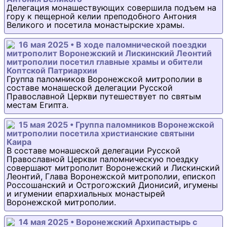
Делегация монашествующих совершила подъем на
гору к пещерной келии преподобного Антония
Великого и посетила монастырские храмы.
16 мая 2025 • В ходе паломнической поездки
митрополит Воронежский и Лискинский Леонтий
митрополии посетил главные храмы и обители
Коптской Патриархии
Группа паломников Воронежской митрополии в
составе монашеской делегации Русской
Православной Церкви путешествует по святым
местам Египта.
15 мая 2025 • Группа паломников Воронежской
митрополии посетила христианские святыни
Каира
В составе монашеской делегации Русской
Православной Церкви паломническую поездку
совершают митрополит Воронежский и Лискинский
Леонтий, Глава Воронежской митрополии, епископ
Россошанский и Острогожский Дионисий, игумены
и игумении епархиальных монастырей
Воронежской митрополии.
14 мая 2025 • Воронежский Архипастырь с