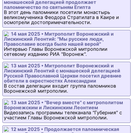
монашеской делегацией продолжает
паломничество по святыням Египта
В этот день паломники посетили монастырь
великомученика Феодора Стратилата в Каире и
осмотрели достопримечательности.
14 мая 2025 • Митрополит Воронежский и
Лискинский Леонтий: "Мы русские люди,
Православие всегда было нашей верой"
Интервью Главы Воронежской митрополии
сетевому изданию РИА "Воронеж".
13 мая 2025 • Митрополит Воронежский и
Лискинский Леонтий с монашеской делегацией
Русской Православной Церкви посетил древние
обители в окрестностях Александрии
В состав делегации входит группа паломников
Воронежской митрополии.
13 мая 2025 • "Вечер вместе" с митрополитом
Воронежским и Лискинским Леонтием
Видеозапись программы телеканала "Губерния" с
участием Главы Воронежской митрополии.
12 мая 2025 • Продолжается паломническая