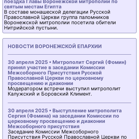
поездка Главы Воронежской митрополии по
святым местам Египта
В составе монашеской делегации Русской
Православной Церкви группа паломников
Воронежской митрополии посетила обители
Нитрийской пустыни.
НОВОСТИ ВОРОНЕЖСКОЙ ЕПАРХИИ
30 апреля 2025 • Митрополит Сергий (Фомин)
принял участие в заседании Комиссии
Межсоборного Присутствия Русской
Православной Церкви по церковному
просвещению и диаконии
Модератором встречи выступил митрополит
Калужский и Боровский Климент.
30 апреля 2025 • Выступление митрополита
Сергия (Фомина) на заседании Комиссии по
церковному просвещению и диаконии
Межсоборного присутствия
Заседание Комиссии Межсоборного
Присутствия Русской Православной Церкви по