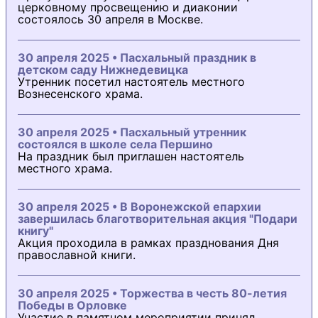
церковному просвещению и диаконии
состоялось 30 апреля в Москве.
30 апреля 2025 • Пасхальный праздник в
детском саду Нижнедевицка
Утренник посетил настоятель местного
Вознесенского храма.
30 апреля 2025 • Пасхальный утренник
состоялся в школе села Першино
На праздник был приглашен настоятель
местного храма.
30 апреля 2025 • В Воронежской епархии
завершилась благотворительная акция "Подари
книгу"
Акция проходила в рамках празднования Дня
православной книги.
30 апреля 2025 • Торжества в честь 80-летия
Победы в Орловке
Участие в памятном мероприятии принял