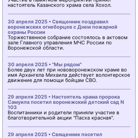
настоятель Казанского храма села Хохол.
30 апреля 2025 • Священник поздравил
воронежских огнеборцев с Днем пожарной
охраны России
Торжественное собрание состоялось в актовом
зале Главного управления МЧС России по
Воронежской области.
30 апреля 2025 • "Мы рядом"
Более двух лет при нововоронежском храме во
имя Архангела Михаила действует волонтерское
движение для помощи бойцам СВО.
29 апреля 2025 • Настоятель храма пророка
Самуила посетил воронежский детский сад N
103
Воспитанники и родители приняли участие в
благотворительной акции "Пасха красная".
29 апреля 2025 • Священник посетил