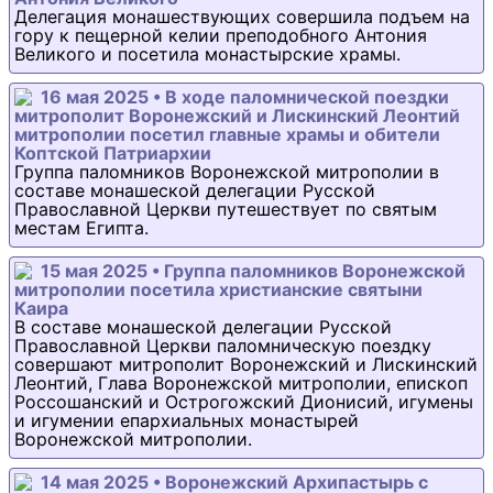
Делегация монашествующих совершила подъем на
гору к пещерной келии преподобного Антония
Великого и посетила монастырские храмы.
16 мая 2025 • В ходе паломнической поездки
митрополит Воронежский и Лискинский Леонтий
митрополии посетил главные храмы и обители
Коптской Патриархии
Группа паломников Воронежской митрополии в
составе монашеской делегации Русской
Православной Церкви путешествует по святым
местам Египта.
15 мая 2025 • Группа паломников Воронежской
митрополии посетила христианские святыни
Каира
В составе монашеской делегации Русской
Православной Церкви паломническую поездку
совершают митрополит Воронежский и Лискинский
Леонтий, Глава Воронежской митрополии, епископ
Россошанский и Острогожский Дионисий, игумены
и игумении епархиальных монастырей
Воронежской митрополии.
14 мая 2025 • Воронежский Архипастырь с