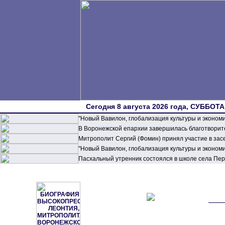
Сегодня 8 августа 2026 года, СУББОТА,
"Новый Вавилон, глобализация культуры и эконом
В Воронежской епархии завершилась благотворите
Митрополит Сергий (Фомин) принял участие в зас
"Новый Вавилон, глобализация культуры и эконом
Пасхальный утренник состоялся в школе села П