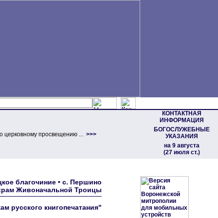
КОНТАКТНАЯ
ИНФОРМАЦИЯ
БОГОСЛУЖЕБНЫЕ
о церковному просвещению ...
>>>
УКАЗАНИЯ
на 9 августа
(27 июля ст.)
кое благочиние • с. Першино
 храм Живоначальной Троицы
кам русского книгопечатания"