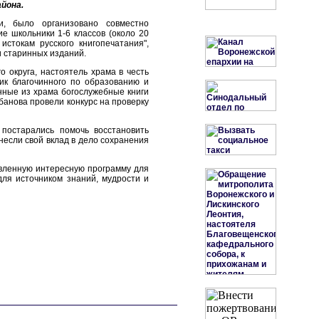
йона.
и, было организовано совместно
е школьники 1-6 классов (около 20
истокам русского книгопечатания",
и старинных изданий.
 округа, настоятель храма в честь
к благочинного по образованию и
нные из храма богослужебные книги
абанова провели конкурс на проверку
 постарались помочь восстановить
несли свой вклад в дело сохранения
овленную интересную программу для
для источником знаний, мудрости и