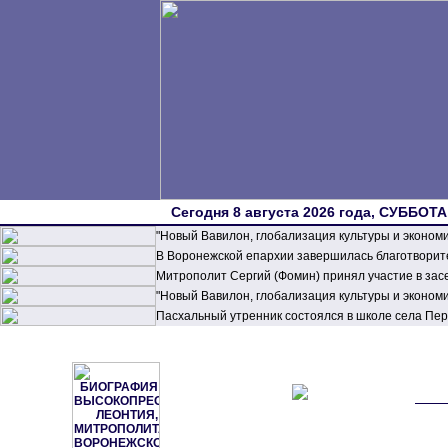
Сегодня 8 августа 2026 года, СУББОТА,
"Новый Вавилон, глобализация культуры и эконом
В Воронежской епархии завершилась благотворите
Митрополит Сергий (Фомин) принял участие в зас
"Новый Вавилон, глобализация культуры и эконом
Пасхальный утренник состоялся в школе села П