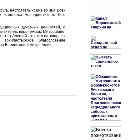
круга, настоятель храма во имя Всех
х комплекса мероприятий ко Дню
диционных духовных ценностей, о
святителях воронежских Митрофане,
е отец Алексий ответил на вопросы
архипастырское благословение
авы Воронежской митрополии.