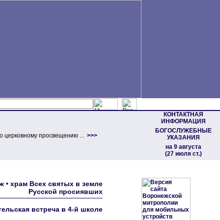
КОНТАКТНАЯ
ИНФОРМАЦИЯ
БОГОСЛУЖЕБНЫЕ
о церковному просвещению ...
>>>
УКАЗАНИЯ
на 9 августа
(27 июля ст.)
ж • храм Всех святых в земле
Русской просиявших
ельская встреча в 4-й школе