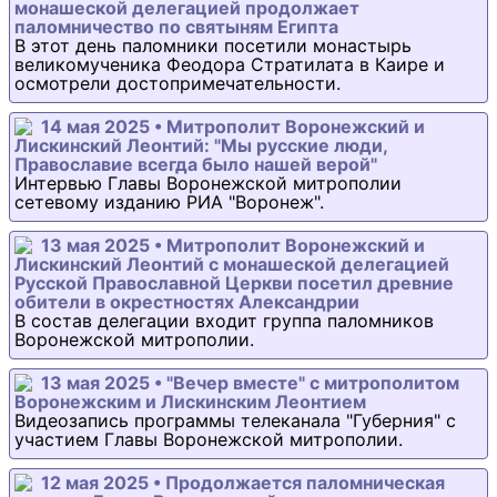
монашеской делегацией продолжает
паломничество по святыням Египта
В этот день паломники посетили монастырь
великомученика Феодора Стратилата в Каире и
осмотрели достопримечательности.
14 мая 2025 • Митрополит Воронежский и
Лискинский Леонтий: "Мы русские люди,
Православие всегда было нашей верой"
Интервью Главы Воронежской митрополии
сетевому изданию РИА "Воронеж".
13 мая 2025 • Митрополит Воронежский и
Лискинский Леонтий с монашеской делегацией
Русской Православной Церкви посетил древние
обители в окрестностях Александрии
В состав делегации входит группа паломников
Воронежской митрополии.
13 мая 2025 • "Вечер вместе" с митрополитом
Воронежским и Лискинским Леонтием
Видеозапись программы телеканала "Губерния" с
участием Главы Воронежской митрополии.
12 мая 2025 • Продолжается паломническая