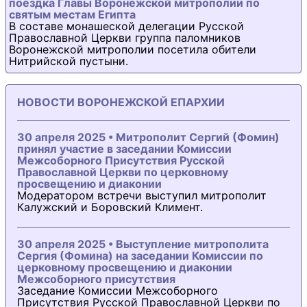
поездка Главы Воронежской митрополии по
святым местам Египта
В составе монашеской делегации Русской
Православной Церкви группа паломников
Воронежской митрополии посетила обители
Нитрийской пустыни.
НОВОСТИ ВОРОНЕЖСКОЙ ЕПАРХИИ
30 апреля 2025 • Митрополит Сергий (Фомин)
принял участие в заседании Комиссии
Межсоборного Присутствия Русской
Православной Церкви по церковному
просвещению и диаконии
Модератором встречи выступил митрополит
Калужский и Боровский Климент.
30 апреля 2025 • Выступление митрополита
Сергия (Фомина) на заседании Комиссии по
церковному просвещению и диаконии
Межсоборного присутствия
Заседание Комиссии Межсоборного
Присутствия Русской Православной Церкви по