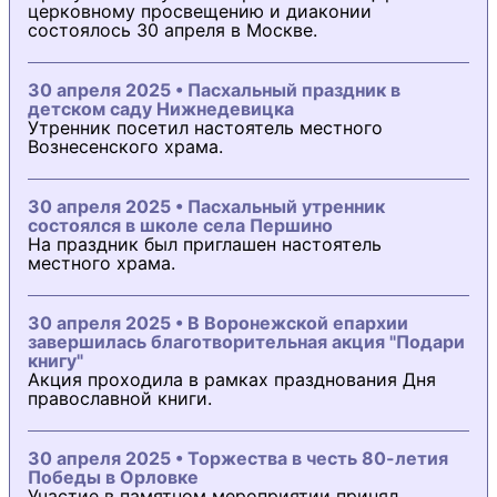
церковному просвещению и диаконии
состоялось 30 апреля в Москве.
30 апреля 2025 • Пасхальный праздник в
детском саду Нижнедевицка
Утренник посетил настоятель местного
Вознесенского храма.
30 апреля 2025 • Пасхальный утренник
состоялся в школе села Першино
На праздник был приглашен настоятель
местного храма.
30 апреля 2025 • В Воронежской епархии
завершилась благотворительная акция "Подари
книгу"
Акция проходила в рамках празднования Дня
православной книги.
30 апреля 2025 • Торжества в честь 80-летия
Победы в Орловке
Участие в памятном мероприятии принял