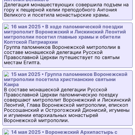
Делегация монашествующих совершила подъем на
гору к пещерной келии преподобного Антония
Великого и посетила монастырские храмы.
16 мая 2025 • В ходе паломнической поездки
митрополит Воронежский и Лискинский Леонтий
митрополии посетил главные храмы и обители
Коптской Патриархии
Группа паломников Воронежской митрополии в
составе монашеской делегации Русской
Православной Церкви путешествует по святым
местам Египта.
15 мая 2025 • Группа паломников Воронежской
митрополии посетила христианские святыни
Каира
В составе монашеской делегации Русской
Православной Церкви паломническую поездку
совершают митрополит Воронежский и Лискинский
Леонтий, Глава Воронежской митрополии, епископ
Россошанский и Острогожский Дионисий, игумены
и игумении епархиальных монастырей
Воронежской митрополии.
14 мая 2025 • Воронежский Архипастырь с