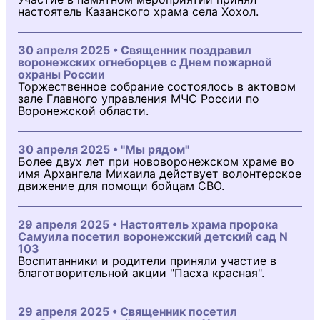
настоятель Казанского храма села Хохол.
30 апреля 2025 • Священник поздравил
воронежских огнеборцев с Днем пожарной
охраны России
Торжественное собрание состоялось в актовом
зале Главного управления МЧС России по
Воронежской области.
30 апреля 2025 • "Мы рядом"
Более двух лет при нововоронежском храме во
имя Архангела Михаила действует волонтерское
движение для помощи бойцам СВО.
29 апреля 2025 • Настоятель храма пророка
Самуила посетил воронежский детский сад N
103
Воспитанники и родители приняли участие в
благотворительной акции "Пасха красная".
29 апреля 2025 • Священник посетил