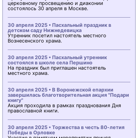
церковному просвещению и диаконии
состоялось 30 апреля в Москве.
30 апреля 2025 • Пасхальный праздник в
детском саду Нижнедевицка
Утренник посетил настоятель местного
Вознесенского храма.
30 апреля 2025 • Пасхальный утренник
состоялся в школе села Першино
На праздник был приглашен настоятель
местного храма.
30 апреля 2025 • В Воронежской епархии
завершилась благотворительная акция "Подари
книгу"
Акция проходила в рамках празднования Дня
православной книги.
30 апреля 2025 • Торжества в честь 80-летия
Победы в Орловке
Участие в памятном мероприятии принял