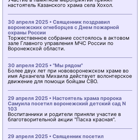
настоятель Казанского храма села Хохол.
30 апреля 2025 • Священник поздравил
воронежских огнеборцев с Днем пожарной
охраны России
Торжественное собрание состоялось в актовом
зале Главного управления МЧС России по
Воронежской области.
30 апреля 2025 • "Мы рядом"
Более двух лет при нововоронежском храме во
имя Архангела Михаила действует волонтерское
движение для помощи бойцам СВО.
29 апреля 2025 • Настоятель храма пророка
Самуила посетил воронежский детский сад N
103
Воспитанники и родители приняли участие в
благотворительной акции "Пасха красная".
29 апреля 2025 • Священник посетил