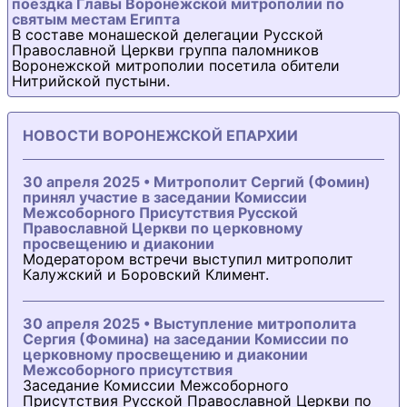
поездка Главы Воронежской митрополии по
святым местам Египта
В составе монашеской делегации Русской
Православной Церкви группа паломников
Воронежской митрополии посетила обители
Нитрийской пустыни.
НОВОСТИ ВОРОНЕЖСКОЙ ЕПАРХИИ
30 апреля 2025 • Митрополит Сергий (Фомин)
принял участие в заседании Комиссии
Межсоборного Присутствия Русской
Православной Церкви по церковному
просвещению и диаконии
Модератором встречи выступил митрополит
Калужский и Боровский Климент.
30 апреля 2025 • Выступление митрополита
Сергия (Фомина) на заседании Комиссии по
церковному просвещению и диаконии
Межсоборного присутствия
Заседание Комиссии Межсоборного
Присутствия Русской Православной Церкви по