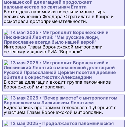
монашеской делегацией продолжает
паломничество по святыням Египта
В этот день паломники посетили монастырь
великомученика Феодора Стратилата в Каире и
осмотрели достопримечательности.
14 мая 2025 • Митрополит Воронежский и
Лискинский Леонтий: "Мы русские люди,
Православие всегда было нашей верой"
Интервью Главы Воронежской митрополии
сетевому изданию РИА "Воронеж".
13 мая 2025 • Митрополит Воронежский и
Лискинский Леонтий с монашеской делегацией
Русской Православной Церкви посетил древние
обители в окрестностях Александрии
В состав делегации входит группа паломников
Воронежской митрополии.
13 мая 2025 • "Вечер вместе" с митрополитом
Воронежским и Лискинским Леонтием
Видеозапись программы телеканала "Губерния" с
участием Главы Воронежской митрополии.
12 мая 2025 • Продолжается паломническая