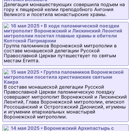
Делегация монашествующих совершила подъем на
гору к пещерной келии преподобного Антония
Великого и посетила монастырские храмы.
16 мая 2025 • В ходе паломнической поездки
митрополит Воронежский и Лискинский Леонтий
митрополии посетил главные храмы и обители
Коптской Патриархии
Группа паломников Воронежской митрополии в
составе монашеской делегации Русской
Православной Церкви путешествует по святым
местам Египта.
15 мая 2025 • Группа паломников Воронежской
митрополии посетила христианские святыни
Каира
В составе монашеской делегации Русской
Православной Церкви паломническую поездку
совершают митрополит Воронежский и Лискинский
Леонтий, Глава Воронежской митрополии, епископ
Россошанский и Острогожский Дионисий, игумены
и игумении епархиальных монастырей
Воронежской митрополии.
14 мая 2025 • Воронежский Архипастырь с