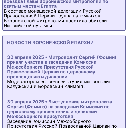
поездка Главы Воронежской митрополии по
святым местам Египта
В составе монашеской делегации Русской
Православной Церкви группа паломников
Воронежской митрополии посетила обители
Нитрийской пустыни.
НОВОСТИ ВОРОНЕЖСКОЙ ЕПАРХИИ
30 апреля 2025 • Митрополит Сергий (Фомин)
принял участие в заседании Комиссии
Межсоборного Присутствия Русской
Православной Церкви по церковному
просвещению и диаконии
Модератором встречи выступил митрополит
Калужский и Боровский Климент.
30 апреля 2025 • Выступление митрополита
Сергия (Фомина) на заседании Комиссии по
церковному просвещению и диаконии
Межсоборного присутствия
Заседание Комиссии Межсоборного
Присутствия Русской Православной Церкви по