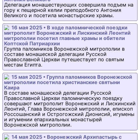
Делегация монашествующих совершила подъем на
гору к пещерной келии преподобного Антония
Великого и посетила монастырские храмы.
16 мая 2025 • В ходе паломнической поездки
митрополит Воронежский и Лискинский Леонтий
митрополии посетил главные храмы и обители
Коптской Патриархии
Группа паломников Воронежской митрополии в
составе монашеской делегации Русской
Православной Церкви путешествует по святым
местам Египта.
15 мая 2025 • Группа паломников Воронежской
митрополии посетила христианские святыни
Каира
В составе монашеской делегации Русской
Православной Церкви паломническую поездку
совершают митрополит Воронежский и Лискинский
Леонтий, Глава Воронежской митрополии, епископ
Россошанский и Острогожский Дионисий, игумены
и игумении епархиальных монастырей
Воронежской митрополии.
14 мая 2025 • Воронежский Архипастырь с