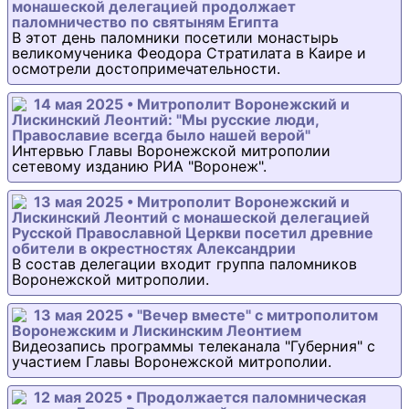
монашеской делегацией продолжает
паломничество по святыням Египта
В этот день паломники посетили монастырь
великомученика Феодора Стратилата в Каире и
осмотрели достопримечательности.
14 мая 2025 • Митрополит Воронежский и
Лискинский Леонтий: "Мы русские люди,
Православие всегда было нашей верой"
Интервью Главы Воронежской митрополии
сетевому изданию РИА "Воронеж".
13 мая 2025 • Митрополит Воронежский и
Лискинский Леонтий с монашеской делегацией
Русской Православной Церкви посетил древние
обители в окрестностях Александрии
В состав делегации входит группа паломников
Воронежской митрополии.
13 мая 2025 • "Вечер вместе" с митрополитом
Воронежским и Лискинским Леонтием
Видеозапись программы телеканала "Губерния" с
участием Главы Воронежской митрополии.
12 мая 2025 • Продолжается паломническая