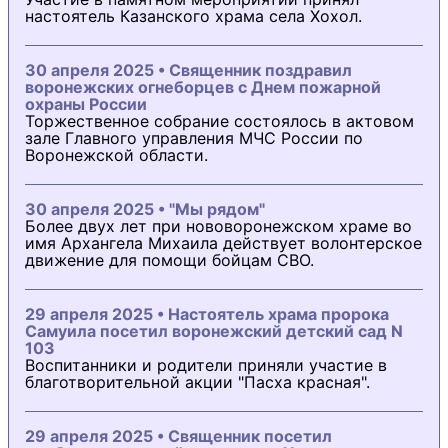
настоятель Казанского храма села Хохол.
30 апреля 2025 • Священник поздравил
воронежских огнеборцев с Днем пожарной
охраны России
Торжественное собрание состоялось в актовом
зале Главного управления МЧС России по
Воронежской области.
30 апреля 2025 • "Мы рядом"
Более двух лет при нововоронежском храме во
имя Архангела Михаила действует волонтерское
движение для помощи бойцам СВО.
29 апреля 2025 • Настоятель храма пророка
Самуила посетил воронежский детский сад N
103
Воспитанники и родители приняли участие в
благотворительной акции "Пасха красная".
29 апреля 2025 • Священник посетил