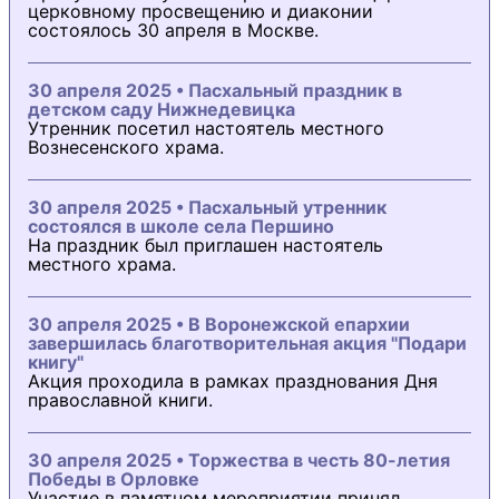
церковному просвещению и диаконии
состоялось 30 апреля в Москве.
30 апреля 2025 • Пасхальный праздник в
детском саду Нижнедевицка
Утренник посетил настоятель местного
Вознесенского храма.
30 апреля 2025 • Пасхальный утренник
состоялся в школе села Першино
На праздник был приглашен настоятель
местного храма.
30 апреля 2025 • В Воронежской епархии
завершилась благотворительная акция "Подари
книгу"
Акция проходила в рамках празднования Дня
православной книги.
30 апреля 2025 • Торжества в честь 80-летия
Победы в Орловке
Участие в памятном мероприятии принял