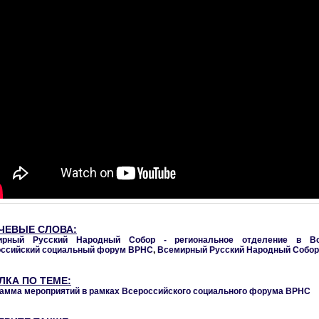
ЧЕВЫЕ СЛОВА:
ирный Русский Народный Собор - региональное отделение в В
ссийский социальный форум ВРНС
,
Всемирный Русский Народный Собор
ЛКА ПО ТЕМЕ:
амма мероприятий в рамках Всероссийского социального форума ВРНС