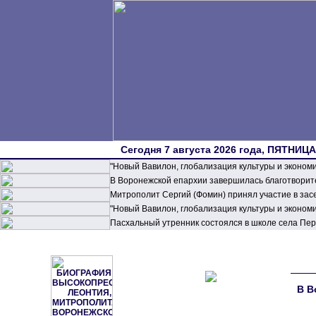
Сегодня 7 августа 2026 года, ПЯТНИЦА,
"Новый Вавилон, глобализация культуры и эконом
В Воронежской епархии завершилась благотворите
Митрополит Сергий (Фомин) принял участие в зас
"Новый Вавилон, глобализация культуры и эконом
Пасхальный утренник состоялся в школе села П
В В