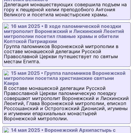
Делегация монашествующих совершила подъем на
гору к пещерной келии преподобного Антония
Великого и посетила монастырские храмы.
16 мая 2025 • В ходе паломнической поездки
митрополит Воронежский и Лискинский Леонтий
митрополии посетил главные храмы и обители
Коптской Патриархии
Группа паломников Воронежской митрополии в
составе монашеской делегации Русской
Православной Церкви путешествует по святым
местам Египта.
15 мая 2025 • Группа паломников Воронежской
митрополии посетила христианские святыни
Каира
В составе монашеской делегации Русской
Православной Церкви паломническую поездку
совершают митрополит Воронежский и Лискинский
Леонтий, Глава Воронежской митрополии, епископ
Россошанский и Острогожский Дионисий, игумены
и игумении епархиальных монастырей
Воронежской митрополии.
14 мая 2025 • Воронежский Архипастырь с