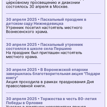
церковному просвещению и диаконии
состоялось 30 апреля в Москве.
30 апреля 2025 • Пасхальный праздник в
детском саду Нижнедевицка
Утренник посетил настоятель местного
Вознесенского храма.
30 апреля 2025 • Пасхальный утренник
состоялся в школе села Першино
На праздник был приглашен настоятель
местного храма.
30 апреля 2025 • В Воронежской епархии
завершилась благотворительная акция "Подари
книгу"
Акция проходила в рамках празднования Дня
православной книги.
30 апреля 2025 • Торжества в честь 80-летия
Победы в Орловке
Участие в памятном мероприятии принял