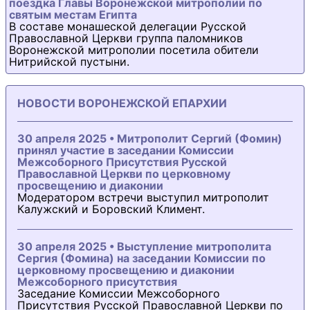
поездка Главы Воронежской митрополии по
святым местам Египта
В составе монашеской делегации Русской
Православной Церкви группа паломников
Воронежской митрополии посетила обители
Нитрийской пустыни.
НОВОСТИ ВОРОНЕЖСКОЙ ЕПАРХИИ
30 апреля 2025 • Митрополит Сергий (Фомин)
принял участие в заседании Комиссии
Межсоборного Присутствия Русской
Православной Церкви по церковному
просвещению и диаконии
Модератором встречи выступил митрополит
Калужский и Боровский Климент.
30 апреля 2025 • Выступление митрополита
Сергия (Фомина) на заседании Комиссии по
церковному просвещению и диаконии
Межсоборного присутствия
Заседание Комиссии Межсоборного
Присутствия Русской Православной Церкви по