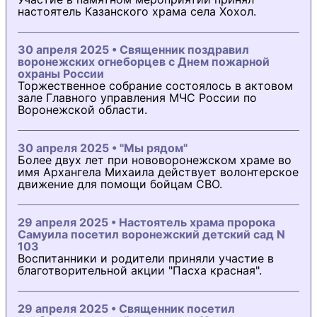
настоятель Казанского храма села Хохол.
30 апреля 2025 • Священник поздравил
воронежских огнеборцев с Днем пожарной
охраны России
Торжественное собрание состоялось в актовом
зале Главного управления МЧС России по
Воронежской области.
30 апреля 2025 • "Мы рядом"
Более двух лет при нововоронежском храме во
имя Архангела Михаила действует волонтерское
движение для помощи бойцам СВО.
29 апреля 2025 • Настоятель храма пророка
Самуила посетил воронежский детский сад N
103
Воспитанники и родители приняли участие в
благотворительной акции "Пасха красная".
29 апреля 2025 • Священник посетил