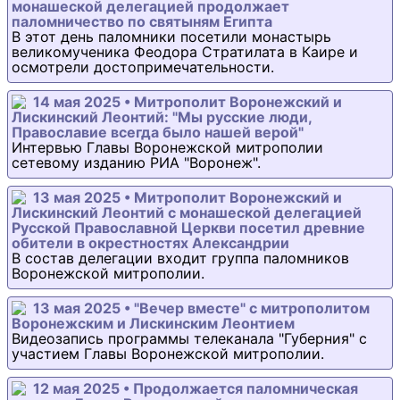
монашеской делегацией продолжает
паломничество по святыням Египта
В этот день паломники посетили монастырь
великомученика Феодора Стратилата в Каире и
осмотрели достопримечательности.
14 мая 2025 • Митрополит Воронежский и
Лискинский Леонтий: "Мы русские люди,
Православие всегда было нашей верой"
Интервью Главы Воронежской митрополии
сетевому изданию РИА "Воронеж".
13 мая 2025 • Митрополит Воронежский и
Лискинский Леонтий с монашеской делегацией
Русской Православной Церкви посетил древние
обители в окрестностях Александрии
В состав делегации входит группа паломников
Воронежской митрополии.
13 мая 2025 • "Вечер вместе" с митрополитом
Воронежским и Лискинским Леонтием
Видеозапись программы телеканала "Губерния" с
участием Главы Воронежской митрополии.
12 мая 2025 • Продолжается паломническая