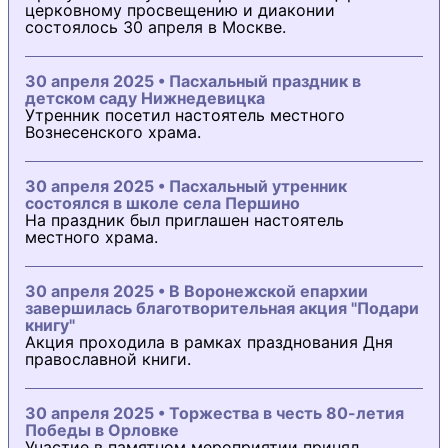
церковному просвещению и диаконии
состоялось 30 апреля в Москве.
30 апреля 2025 • Пасхальный праздник в
детском саду Нижнедевицка
Утренник посетил настоятель местного
Вознесенского храма.
30 апреля 2025 • Пасхальный утренник
состоялся в школе села Першино
На праздник был приглашен настоятель
местного храма.
30 апреля 2025 • В Воронежской епархии
завершилась благотворительная акция "Подари
книгу"
Акция проходила в рамках празднования Дня
православной книги.
30 апреля 2025 • Торжества в честь 80-летия
Победы в Орловке
Участие в памятном мероприятии принял