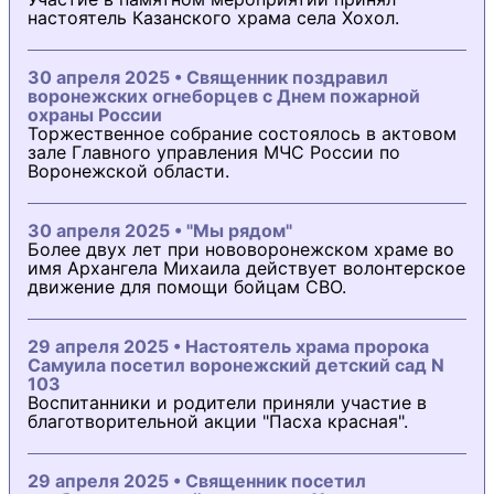
настоятель Казанского храма села Хохол.
30 апреля 2025 • Священник поздравил
воронежских огнеборцев с Днем пожарной
охраны России
Торжественное собрание состоялось в актовом
зале Главного управления МЧС России по
Воронежской области.
30 апреля 2025 • "Мы рядом"
Более двух лет при нововоронежском храме во
имя Архангела Михаила действует волонтерское
движение для помощи бойцам СВО.
29 апреля 2025 • Настоятель храма пророка
Самуила посетил воронежский детский сад N
103
Воспитанники и родители приняли участие в
благотворительной акции "Пасха красная".
29 апреля 2025 • Священник посетил