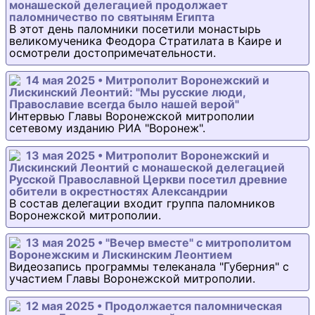
монашеской делегацией продолжает
паломничество по святыням Египта
В этот день паломники посетили монастырь
великомученика Феодора Стратилата в Каире и
осмотрели достопримечательности.
14 мая 2025 • Митрополит Воронежский и
Лискинский Леонтий: "Мы русские люди,
Православие всегда было нашей верой"
Интервью Главы Воронежской митрополии
сетевому изданию РИА "Воронеж".
13 мая 2025 • Митрополит Воронежский и
Лискинский Леонтий с монашеской делегацией
Русской Православной Церкви посетил древние
обители в окрестностях Александрии
В состав делегации входит группа паломников
Воронежской митрополии.
13 мая 2025 • "Вечер вместе" с митрополитом
Воронежским и Лискинским Леонтием
Видеозапись программы телеканала "Губерния" с
участием Главы Воронежской митрополии.
12 мая 2025 • Продолжается паломническая