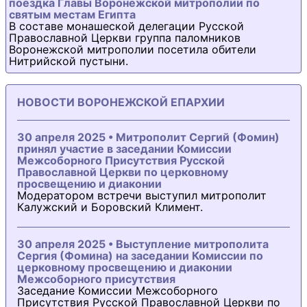
поездка Главы Воронежской митрополии по
святым местам Египта
В составе монашеской делегации Русской
Православной Церкви группа паломников
Воронежской митрополии посетила обители
Нитрийской пустыни.
НОВОСТИ ВОРОНЕЖСКОЙ ЕПАРХИИ
30 апреля 2025 • Митрополит Сергий (Фомин)
принял участие в заседании Комиссии
Межсоборного Присутствия Русской
Православной Церкви по церковному
просвещению и диаконии
Модератором встречи выступил митрополит
Калужский и Боровский Климент.
30 апреля 2025 • Выступление митрополита
Сергия (Фомина) на заседании Комиссии по
церковному просвещению и диаконии
Межсоборного присутствия
Заседание Комиссии Межсоборного
Присутствия Русской Православной Церкви по