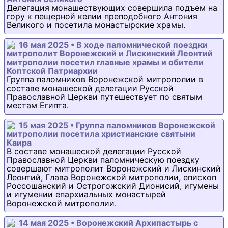
Делегация монашествующих совершила подъем на
гору к пещерной келии преподобного Антония
Великого и посетила монастырские храмы.
16 мая 2025 • В ходе паломнической поездки
митрополит Воронежский и Лискинский Леонтий
митрополии посетил главные храмы и обители
Коптской Патриархии
Группа паломников Воронежской митрополии в
составе монашеской делегации Русской
Православной Церкви путешествует по святым
местам Египта.
15 мая 2025 • Группа паломников Воронежской
митрополии посетила христианские святыни
Каира
В составе монашеской делегации Русской
Православной Церкви паломническую поездку
совершают митрополит Воронежский и Лискинский
Леонтий, Глава Воронежской митрополии, епископ
Россошанский и Острогожский Дионисий, игумены
и игумении епархиальных монастырей
Воронежской митрополии.
14 мая 2025 • Воронежский Архипастырь с