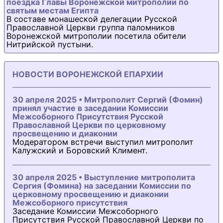
поездка Главы Воронежской митрополии по
святым местам Египта
В составе монашеской делегации Русской
Православной Церкви группа паломников
Воронежской митрополии посетила обители
Нитрийской пустыни.
НОВОСТИ ВОРОНЕЖСКОЙ ЕПАРХИИ
30 апреля 2025 • Митрополит Сергий (Фомин)
принял участие в заседании Комиссии
Межсоборного Присутствия Русской
Православной Церкви по церковному
просвещению и диаконии
Модератором встречи выступил митрополит
Калужский и Боровский Климент.
30 апреля 2025 • Выступление митрополита
Сергия (Фомина) на заседании Комиссии по
церковному просвещению и диаконии
Межсоборного присутствия
Заседание Комиссии Межсоборного
Присутствия Русской Православной Церкви по