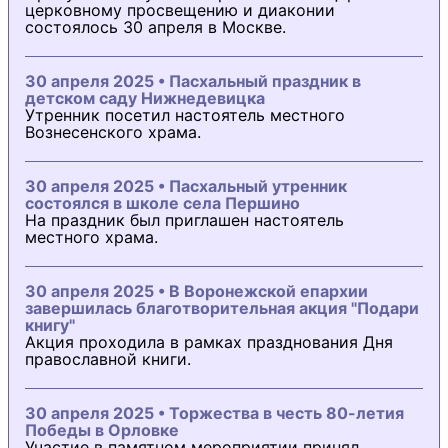
церковному просвещению и диаконии
состоялось 30 апреля в Москве.
30 апреля 2025 • Пасхальный праздник в
детском саду Нижнедевицка
Утренник посетил настоятель местного
Вознесенского храма.
30 апреля 2025 • Пасхальный утренник
состоялся в школе села Першино
На праздник был приглашен настоятель
местного храма.
30 апреля 2025 • В Воронежской епархии
завершилась благотворительная акция "Подари
книгу"
Акция проходила в рамках празднования Дня
православной книги.
30 апреля 2025 • Торжества в честь 80-летия
Победы в Орловке
Участие в памятном мероприятии принял