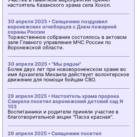
настоятель Казанского храма села Хохол.
30 апреля 2025 • Священник поздравил
воронежских огнеборцев с Днем пожарной
охраны России
Торжественное собрание состоялось в актовом
зале Главного управления МЧС России по
Воронежской области.
30 апреля 2025 • "Мы рядом"
Более двух лет при нововоронежском храме во
имя Архангела Михаила действует волонтерское
движение для помощи бойцам СВО.
29 апреля 2025 • Настоятель храма пророка
Самуила посетил воронежский детский сад N
103
Воспитанники и родители приняли участие в
благотворительной акции "Пасха красная".
29 апреля 2025 • Священник посетил