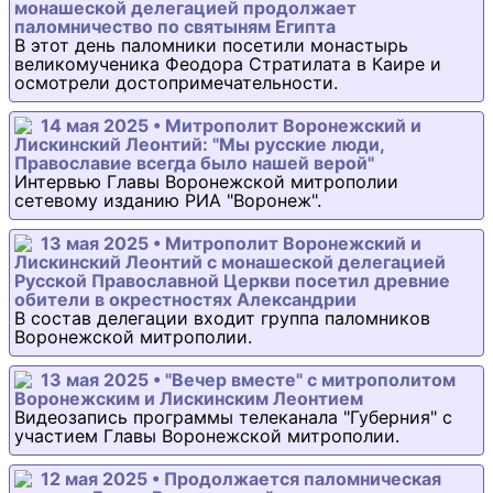
монашеской делегацией продолжает
паломничество по святыням Египта
В этот день паломники посетили монастырь
великомученика Феодора Стратилата в Каире и
осмотрели достопримечательности.
14 мая 2025 • Митрополит Воронежский и
Лискинский Леонтий: "Мы русские люди,
Православие всегда было нашей верой"
Интервью Главы Воронежской митрополии
сетевому изданию РИА "Воронеж".
13 мая 2025 • Митрополит Воронежский и
Лискинский Леонтий с монашеской делегацией
Русской Православной Церкви посетил древние
обители в окрестностях Александрии
В состав делегации входит группа паломников
Воронежской митрополии.
13 мая 2025 • "Вечер вместе" с митрополитом
Воронежским и Лискинским Леонтием
Видеозапись программы телеканала "Губерния" с
участием Главы Воронежской митрополии.
12 мая 2025 • Продолжается паломническая