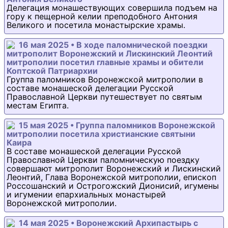
Делегация монашествующих совершила подъем на
гору к пещерной келии преподобного Антония
Великого и посетила монастырские храмы.
16 мая 2025 • В ходе паломнической поездки
митрополит Воронежский и Лискинский Леонтий
митрополии посетил главные храмы и обители
Коптской Патриархии
Группа паломников Воронежской митрополии в
составе монашеской делегации Русской
Православной Церкви путешествует по святым
местам Египта.
15 мая 2025 • Группа паломников Воронежской
митрополии посетила христианские святыни
Каира
В составе монашеской делегации Русской
Православной Церкви паломническую поездку
совершают митрополит Воронежский и Лискинский
Леонтий, Глава Воронежской митрополии, епископ
Россошанский и Острогожский Дионисий, игумены
и игумении епархиальных монастырей
Воронежской митрополии.
14 мая 2025 • Воронежский Архипастырь с