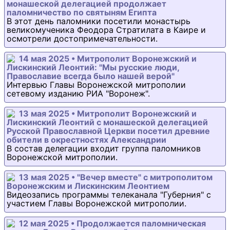
монашеской делегацией продолжает
паломничество по святыням Египта
В этот день паломники посетили монастырь
великомученика Феодора Стратилата в Каире и
осмотрели достопримечательности.
14 мая 2025 • Митрополит Воронежский и
Лискинский Леонтий: "Мы русские люди,
Православие всегда было нашей верой"
Интервью Главы Воронежской митрополии
сетевому изданию РИА "Воронеж".
13 мая 2025 • Митрополит Воронежский и
Лискинский Леонтий с монашеской делегацией
Русской Православной Церкви посетил древние
обители в окрестностях Александрии
В состав делегации входит группа паломников
Воронежской митрополии.
13 мая 2025 • "Вечер вместе" с митрополитом
Воронежским и Лискинским Леонтием
Видеозапись программы телеканала "Губерния" с
участием Главы Воронежской митрополии.
12 мая 2025 • Продолжается паломническая