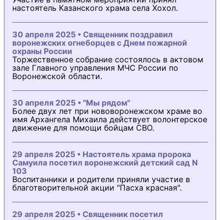
настоятель Казанского храма села Хохол.
30 апреля 2025 • Священник поздравил
воронежских огнеборцев с Днем пожарной
охраны России
Торжественное собрание состоялось в актовом
зале Главного управления МЧС России по
Воронежской области.
30 апреля 2025 • "Мы рядом"
Более двух лет при нововоронежском храме во
имя Архангела Михаила действует волонтерское
движение для помощи бойцам СВО.
29 апреля 2025 • Настоятель храма пророка
Самуила посетил воронежский детский сад N
103
Воспитанники и родители приняли участие в
благотворительной акции "Пасха красная".
29 апреля 2025 • Священник посетил