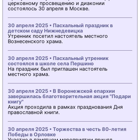
церковному просвещению и диаконии
состоялось 30 апреля в Москве.
30 апреля 2025 • Пасхальный праздник в
детском саду Нижнедевицка
Утренник посетил настоятель местного
Вознесенского храма.
30 апреля 2025 • Пасхальный утренник
состоялся в школе села Першино
На праздник был приглашен настоятель
местного храма.
30 апреля 2025 • В Воронежской епархии
завершилась благотворительная акция "Подари
книгу"
Акция проходила в рамках празднования Дня
православной книги.
30 апреля 2025 • Торжества в честь 80-летия
Победы в Орловке
Участие в памятном мероприятии принял