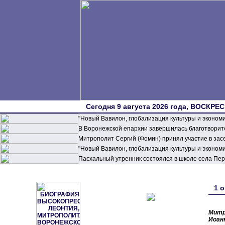
Сегодня 9 августа 2026 года, ВОСКРЕС
"Новый Вавилон, глобализация культуры и эконом
В Воронежской епархии завершилась благотворите
Митрополит Сергий (Фомин) принял участие в зас
"Новый Вавилон, глобализация культуры и эконом
Пасхальный утренник состоялся в школе села П
1 
Митр
Иоанн