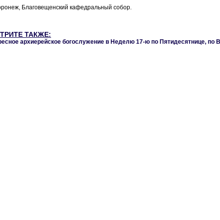
оронеж, Благовещенский кафедральный собор.
ТРИТЕ ТАКЖЕ:
ресное архиерейское богослужение в Неделю 17-ю по Пятидесятнице, по 