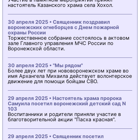
настоятель Казанского храма села Хохол.
30 апреля 2025 • Священник поздравил
воронежских огнеборцев с Днем пожарной
охраны России
Торжественное собрание состоялось в актовом
зале Главного управления МЧС России по
Воронежской области.
30 апреля 2025 • "Мы рядом"
Более двух лет при нововоронежском храме во
имя Архангела Михаила действует волонтерское
движение для помощи бойцам СВО.
29 апреля 2025 • Настоятель храма пророка
Самуила посетил воронежский детский сад N
103
Воспитанники и родители приняли участие в
благотворительной акции "Пасха красная".
29 апреля 2025 • Священник посетил