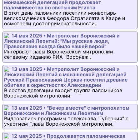
монашеской делегацией продолжает
паломничество по святыням Египта
В этот день паломники посетили монастырь
великомученика Феодора Стратилата в Каире и
осмотрели достопримечательности.
14 мая 2025 • Митрополит Воронежский и
Лискинский Леонтий: "Мы русские люди,
Православие всегда было нашей верой"
Интервью Главы Воронежской митрополии
сетевому изданию РИА "Воронеж".
13 мая 2025 • Митрополит Воронежский и
Лискинский Леонтий с монашеской делегацией
Русской Православной Церкви посетил древние
обители в окрестностях Александрии
В состав делегации входит группа паломников
Воронежской митрополии.
13 мая 2025 • "Вечер вместе" с митрополитом
Воронежским и Лискинским Леонтием
Видеозапись программы телеканала "Губерния" с
участием Главы Воронежской митрополии.
12 мая 2025 • Продолжается паломническая