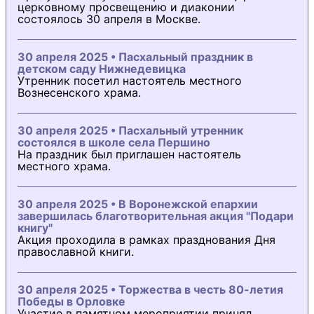
церковному просвещению и диаконии
состоялось 30 апреля в Москве.
30 апреля 2025 • Пасхальный праздник в
детском саду Нижнедевицка
Утренник посетил настоятель местного
Вознесенского храма.
30 апреля 2025 • Пасхальный утренник
состоялся в школе села Першино
На праздник был приглашен настоятель
местного храма.
30 апреля 2025 • В Воронежской епархии
завершилась благотворительная акция "Подари
книгу"
Акция проходила в рамках празднования Дня
православной книги.
30 апреля 2025 • Торжества в честь 80-летия
Победы в Орловке
Участие в памятном мероприятии принял