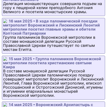
Делегация монашествующих совершила подъем на
гору к пещерной келии преподобного Антония
Великого и посетила монастырские храмы.
16 мая 2025 • В ходе паломнической поездки
митрополит Воронежский и Лискинский Леонтий
митрополии посетил главные храмы и обители
Коптской Патриархии
Группа паломников Воронежской митрополии в
составе монашеской делегации Русской
Православной Церкви путешествует по святым
местам Египта.
15 мая 2025 • Группа паломников Воронежской
митрополии посетила христианские святыни
Каира
В составе монашеской делегации Русской
Православной Церкви паломническую поездку
совершают митрополит Воронежский и Лискинский
Леонтий, Глава Воронежской митрополии, епископ
Россошанский и Острогожский Дионисий, игумены
и игумении епархиальных монастырей
Воронежской митрополии.
14 мая 2025 • Воронежский Архипастырь с