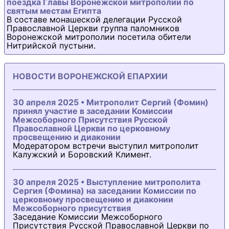
поездка Главы Воронежской митрополии по
святым местам Египта
В составе монашеской делегации Русской
Православной Церкви группа паломников
Воронежской митрополии посетила обители
Нитрийской пустыни.
НОВОСТИ ВОРОНЕЖСКОЙ ЕПАРХИИ
30 апреля 2025 • Митрополит Сергий (Фомин)
принял участие в заседании Комиссии
Межсоборного Присутствия Русской
Православной Церкви по церковному
просвещению и диаконии
Модератором встречи выступил митрополит
Калужский и Боровский Климент.
30 апреля 2025 • Выступление митрополита
Сергия (Фомина) на заседании Комиссии по
церковному просвещению и диаконии
Межсоборного присутствия
Заседание Комиссии Межсоборного
Присутствия Русской Православной Церкви по