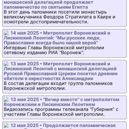
монашеской делегацией продолжает
паломничество по святыням Египта
В этот день паломники посетили монастырь
великомученика Феодора Стратилата в Каире и
осмотрели достопримечательности.
14 мая 2025 • Митрополит Воронежский и
Лискинский Леонтий: "Мы русские люди,
Православие всегда было нашей верой"
Интервью Главы Воронежской митрополии
сетевому изданию РИА "Воронеж".
13 мая 2025 • Митрополит Воронежский и
Лискинский Леонтий с монашеской делегацией
Русской Православной Церкви посетил древние
обители в окрестностях Александрии
В состав делегации входит группа паломников
Воронежской митрополии.
13 мая 2025 • "Вечер вместе" с митрополитом
Воронежским и Лискинским Леонтием
Видеозапись программы телеканала "Губерния" с
участием Главы Воронежской митрополии.
12 мая 2025 • Продолжается паломническая