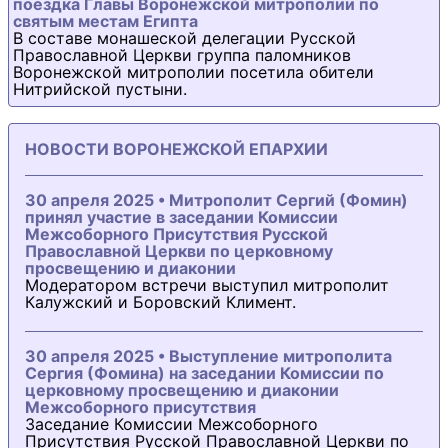
поездка Главы Воронежской митрополии по
святым местам Египта
В составе монашеской делегации Русской
Православной Церкви группа паломников
Воронежской митрополии посетила обители
Нитрийской пустыни.
НОВОСТИ ВОРОНЕЖСКОЙ ЕПАРХИИ
30 апреля 2025 • Митрополит Сергий (Фомин)
принял участие в заседании Комиссии
Межсоборного Присутствия Русской
Православной Церкви по церковному
просвещению и диаконии
Модератором встречи выступил митрополит
Калужский и Боровский Климент.
30 апреля 2025 • Выступление митрополита
Сергия (Фомина) на заседании Комиссии по
церковному просвещению и диаконии
Межсоборного присутствия
Заседание Комиссии Межсоборного
Присутствия Русской Православной Церкви по