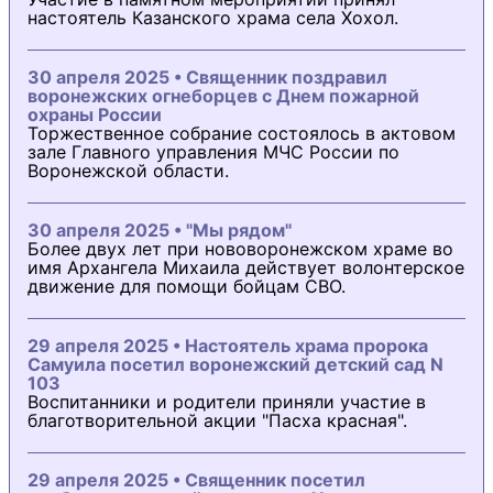
настоятель Казанского храма села Хохол.
30 апреля 2025 • Священник поздравил
воронежских огнеборцев с Днем пожарной
охраны России
Торжественное собрание состоялось в актовом
зале Главного управления МЧС России по
Воронежской области.
30 апреля 2025 • "Мы рядом"
Более двух лет при нововоронежском храме во
имя Архангела Михаила действует волонтерское
движение для помощи бойцам СВО.
29 апреля 2025 • Настоятель храма пророка
Самуила посетил воронежский детский сад N
103
Воспитанники и родители приняли участие в
благотворительной акции "Пасха красная".
29 апреля 2025 • Священник посетил