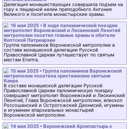
Делегация монашествующих совершила подъем на
гору к пещерной келии преподобного Антония
Великого и посетила монастырские храмы.
16 мая 2025 • В ходе паломнической поездки
митрополит Воронежский и Лискинский Леонтий
митрополии посетил главные храмы и обители
Коптской Патриархии
Группа паломников Воронежской митрополии в
составе монашеской делегации Русской
Православной Церкви путешествует по святым
местам Египта.
15 мая 2025 • Группа паломников Воронежской
митрополии посетила христианские святыни
Каира
В составе монашеской делегации Русской
Православной Церкви паломническую поездку
совершают митрополит Воронежский и Лискинский
Леонтий, Глава Воронежской митрополии, епископ
Россошанский и Острогожский Дионисий, игумены
и игумении епархиальных монастырей
Воронежской митрополии.
14 мая 2025 • Воронежский Архипастырь с