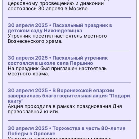
церковному просвещению и диаконии
состоялось 30 апреля в Москве.
30 апреля 2025 • Пасхальный праздник в
детском саду Нижнедевицка
Утренник посетил настоятель местного
Вознесенского храма.
30 апреля 2025 • Пасхальный утренник
состоялся в школе села Першино
На праздник был приглашен настоятель
местного храма.
30 апреля 2025 • В Воронежской епархии
завершилась благотворительная акция "Подари
книгу"
Акция проходила в рамках празднования Дня
православной книги.
30 апреля 2025 • Торжества в честь 80-летия
Победы в Орловке
Участие в памятном мероприятии принял