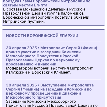
поездка Главы Воронежской митрополии по
святым местам Египта
В составе монашеской делегации Русской
Православной Церкви группа паломников
Воронежской митрополии посетила обители
Нитрийской пустыни.
НОВОСТИ ВОРОНЕЖСКОЙ ЕПАРХИИ
30 апреля 2025 • Митрополит Сергий (Фомин)
принял участие в заседании Комиссии
Межсоборного Присутствия Русской
Православной Церкви по церковному
просвещению и диаконии
Модератором встречи выступил митрополит
Калужский и Боровский Климент.
30 апреля 2025 • Выступление митрополита
Сергия (Фомина) на заседании Комиссии по
церковному просвещению и диаконии
Межсоборного присутствия
Заседание Комиссии Межсоборного
Присутствия Русской Православной Церкви по