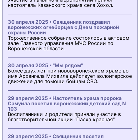
настоятель Казанского храма села Хохол.
30 апреля 2025 • Священник поздравил
воронежских огнеборцев с Днем пожарной
охраны России
Торжественное собрание состоялось в актовом
зале Главного управления МЧС России по
Воронежской области.
30 апреля 2025 • "Мы рядом"
Более двух лет при нововоронежском храме во
имя Архангела Михаила действует волонтерское
движение для помощи бойцам СВО.
29 апреля 2025 • Настоятель храма пророка
Самуила посетил воронежский детский сад N
103
Воспитанники и родители приняли участие в
благотворительной акции "Пасха красная".
29 апреля 2025 • Священник посетил