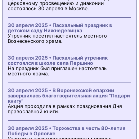
церковному просвещению и диаконии
состоялось 30 апреля в Москве.
30 апреля 2025 • Пасхальный праздник в
детском саду Нижнедевицка
Утренник посетил настоятель местного
Вознесенского храма.
30 апреля 2025 • Пасхальный утренник
состоялся в школе села Першино
На праздник был приглашен настоятель
местного храма.
30 апреля 2025 • В Воронежской епархии
завершилась благотворительная акция "Подари
книгу"
Акция проходила в рамках празднования Дня
православной книги.
30 апреля 2025 • Торжества в честь 80-летия
Победы в Орловке
Участие в памятном мероприятии принял