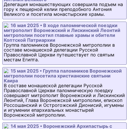
Делегация монашествующих совершила подъем на
гору к пещерной келии преподобного Антония
Великого и посетила монастырские храмы.
16 мая 2025 • В ходе паломнической поездки
митрополит Воронежский и Лискинский Леонтий
митрополии посетил главные храмы и обители
Коптской Патриархии
Группа паломников Воронежской митрополии в
составе монашеской делегации Русской
Православной Церкви путешествует по святым
местам Египта.
15 мая 2025 • Группа паломников Воронежской
митрополии посетила христианские святыни
Каира
В составе монашеской делегации Русской
Православной Церкви паломническую поездку
совершают митрополит Воронежский и Лискинский
Леонтий, Глава Воронежской митрополии, епископ
Россошанский и Острогожский Дионисий, игумены
и игумении епархиальных монастырей
Воронежской митрополии.
14 мая 2025 • Воронежский Архипастырь с