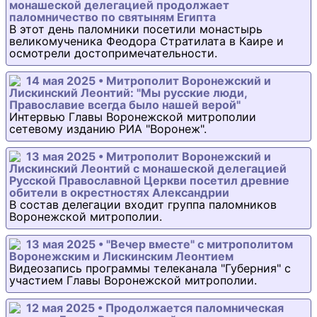
монашеской делегацией продолжает
паломничество по святыням Египта
В этот день паломники посетили монастырь
великомученика Феодора Стратилата в Каире и
осмотрели достопримечательности.
14 мая 2025 • Митрополит Воронежский и
Лискинский Леонтий: "Мы русские люди,
Православие всегда было нашей верой"
Интервью Главы Воронежской митрополии
сетевому изданию РИА "Воронеж".
13 мая 2025 • Митрополит Воронежский и
Лискинский Леонтий с монашеской делегацией
Русской Православной Церкви посетил древние
обители в окрестностях Александрии
В состав делегации входит группа паломников
Воронежской митрополии.
13 мая 2025 • "Вечер вместе" с митрополитом
Воронежским и Лискинским Леонтием
Видеозапись программы телеканала "Губерния" с
участием Главы Воронежской митрополии.
12 мая 2025 • Продолжается паломническая